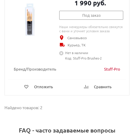
1 990 руб.
Под заказ
Наши менеджеры обязательно свяжутся
с вами и уточнят условия заказа
Самовывоз
Курьер, ТК
Нет в наличии
Код: Stuff-Pro Brushes-2
Бренд/Производитель
Stuff-Pro
Отложить
Сравнить
Найдено товаров: 2
FAQ - часто задаваемые вопросы