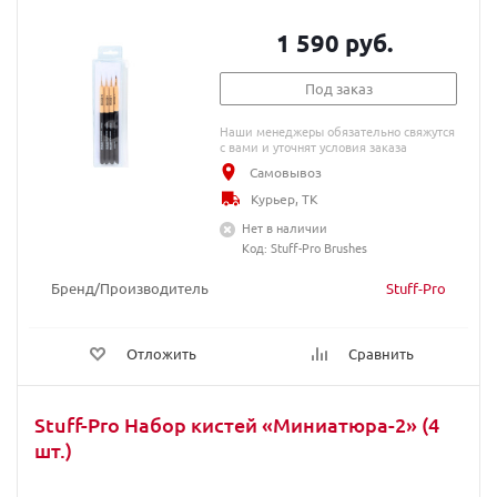
1 590 руб.
Под заказ
Наши менеджеры обязательно свяжутся
с вами и уточнят условия заказа
Самовывоз
Курьер, ТК
Нет в наличии
Код: Stuff-Pro Brushes
Бренд/Производитель
Stuff-Pro
Отложить
Сравнить
Stuff-Pro Набор кистей «Миниатюра-2» (4
шт.)