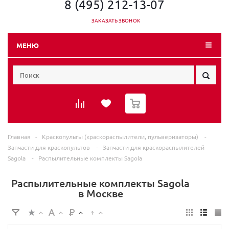
8 (495) 212-13-07
ЗАКАЗАТЬ ЗВОНОК
МЕНЮ
0
Главная
-
Краскопульты (краскораспылители, пульверизаторы)
-
Запчасти для краскопультов
-
Запчасти для краскораспылителей
Sagola
-
Распылительные комплекты Sagola
Распылительные комплекты Sagola
в Москве