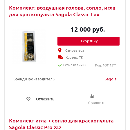
Комплект: воздушная голова, сопло, игла
для краскопульта Sagola Classic Lux
12 000 руб.
В корзину
Самовывоз
Курьер, ТК
Есть в наличии
Код: 100113**
Бренд/Производитель
Sagola
Отложить
Сравнить
Комплект игла + сопло для краскопульта
Sagola Classic Pro XD