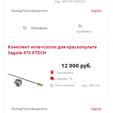
Код: 1001120*-1001121*
Бренд/Производитель
Sagola
Отложить
Сравнить
Комплект игла+сопло для краскопульта
Sagola 475 XTECH
12 000 руб.
Самовывоз
Курьер, ТК
Нет в наличии
Код: 1001119*
Бренд/Производитель
Sagola