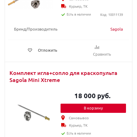
Курьер, ТК
Есть в наличии
Код: 10011139
Бренд/Производитель
Sagola
Отложить
Сравнить
Комплект игла+сопло для краскопульта
Sagola Mini Xtreme
18 000 руб.
В корзину
Самовывоз
Курьер, ТК
Есть в наличии