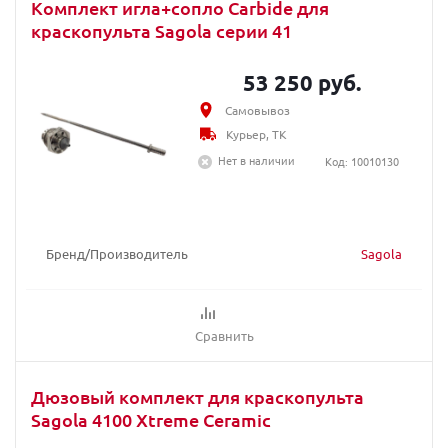
Комплект игла+сопло Carbide для
краскопульта Sagola серии 41
53 250 руб.
Самовывоз
Курьер, ТК
Нет в наличии
Код: 10010130
Бренд/Производитель
Sagola
Сравнить
Дюзовый комплект для краскопульта
Sagola 4100 Xtreme Ceramic