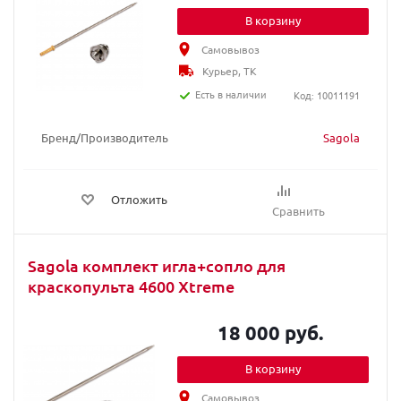
В корзину
Самовывоз
Курьер, ТК
Есть в наличии
Код: 10011191
Бренд/Производитель
Sagola
Отложить
Сравнить
Sagola комплект игла+сопло для
краскопульта 4600 Xtreme
18 000 руб.
В корзину
Самовывоз