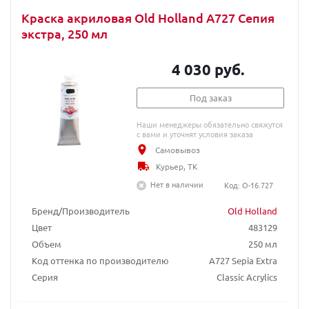
Краска акриловая Old Holland A727 Сепия
экстра, 250 мл
4 030 руб.
Под заказ
Наши менеджеры обязательно свяжутся
с вами и уточнят условия заказа
Самовывоз
Курьер, ТК
Нет в наличии
Код: O-16.727
Бренд/Производитель
Old Holland
Цвет
483129
Объем
250 мл
Код оттенка по производителю
A727 Sepia Extra
Серия
Classic Acrylics