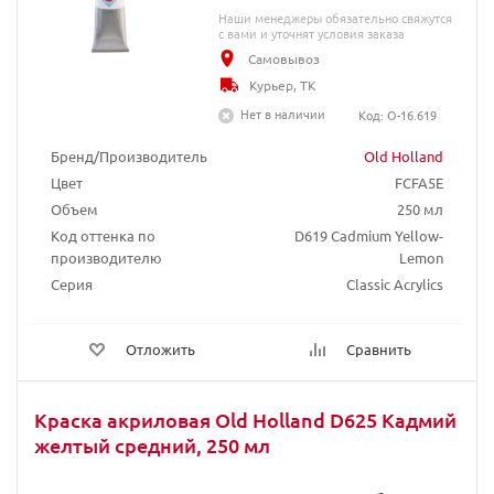
Наши менеджеры обязательно свяжутся
с вами и уточнят условия заказа
Самовывоз
Курьер, ТК
Нет в наличии
Код: O-16.619
Бренд/Производитель
Old Holland
Цвет
FCFA5E
Объем
250 мл
Код оттенка по
D619 Cadmium Yellow-
производителю
Lemon
Серия
Classic Acrylics
Отложить
Сравнить
Краска акриловая Old Holland D625 Кадмий
желтый средний, 250 мл