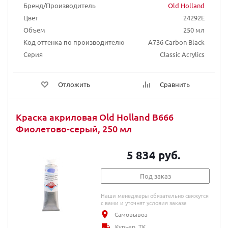
Бренд/Производитель
Old Holland
Цвет
24292E
Объем
250 мл
Код оттенка по производителю
A736 Carbon Black
Серия
Classic Acrylics
Отложить
Сравнить
Краска акриловая Old Holland B666
Фиолетово-серый, 250 мл
5 834 руб.
Под заказ
Наши менеджеры обязательно свяжутся
с вами и уточнят условия заказа
Самовывоз
Курьер, ТК