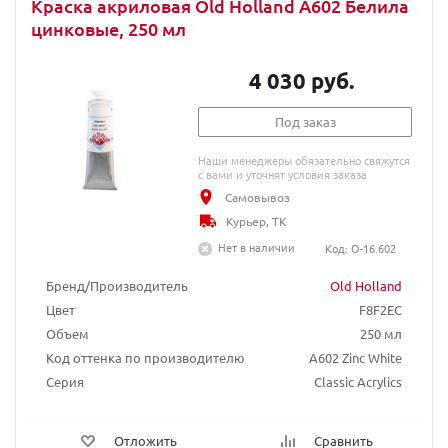
Краска акриловая Old Holland A602 Белила
цинковые, 250 мл
4 030 руб.
Под заказ
Наши менеджеры обязательно свяжутся
с вами и уточнят условия заказа
Самовывоз
Курьер, ТК
Нет в наличии
Код: O-16.602
Бренд/Производитель
Old Holland
Цвет
F8F2EC
Объем
250 мл
Код оттенка по производителю
A602 Zinc White
Серия
Classic Acrylics
Отложить
Сравнить