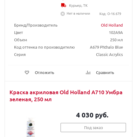
Курьер, ТК
Нет в наличии
Код: O-16.679
Бренд/Производитель
Old Holland
Цвет
102A9A
Объем
250 мл
Код оттенка по производителю
A679 Phthalo Blue
Серия
Classic Acrylics
Отложить
Сравнить
Краска акриловая Old Holland A710 Умбра
зеленая, 250 мл
4 030 руб.
Под заказ