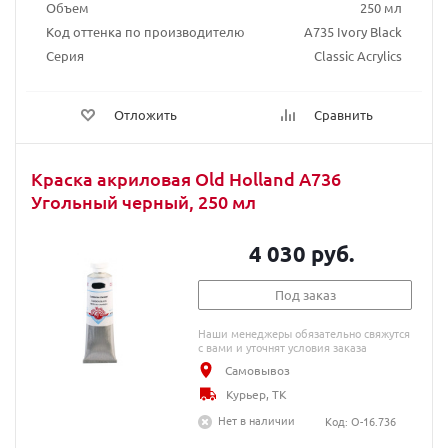
Объем
250 мл
Код оттенка по производителю
A735 Ivory Black
Серия
Classic Acrylics
Отложить
Сравнить
Краска акриловая Old Holland A736
Угольный черный, 250 мл
4 030 руб.
Под заказ
Наши менеджеры обязательно свяжутся
с вами и уточнят условия заказа
Самовывоз
Курьер, ТК
Нет в наличии
Код: O-16.736