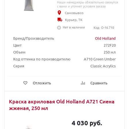
Наши менеджеры обязательно свяжутся
с вами и уточнят условия заказа
Самовывоз
Курьер, ТК
Нет в наличии
Код: O-16.710
Бренд/Производитель
Old Holland
Цвет
272F20
Объем
250 мл
Код оттенка по производителю
A710 Green Umber
Серия
Classic Acrylics
Отложить
Сравнить
Краска акриловая Old Holland A721 Сиена
жженая, 250 мл
4 030 руб.