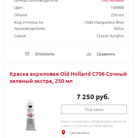
Цвет
1569EB
Объем
250 мл
Код оттенка по
C685 Manganese Blue
производителю
Extra
Серия
Classic Acrylics
Отложить
Сравнить
Краска акриловая Old Holland C706 Сочный
зеленый экстра, 250 мл
7 250 руб.
Под заказ
Наши менеджеры обязательно свяжутся
с вами и уточнят условия заказа
Самовывоз