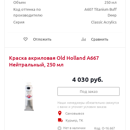
Объем
250 мл
Код оттенка по
A607 Titanium Buff
производителю
Deep
Серия
Classic Acrylics
Отложить
Сравнить
Краска акриловая Old Holland A667
Нейтральный, 250 мл
4 030 руб.
Под заказ
Наши менеджеры обязательно свяжутся
с вами и уточнят условия заказа
Самовывоз
Курьер, ТК
Нет в наличии
Код: O-16.667