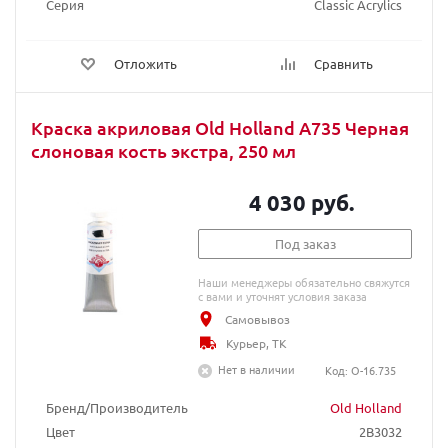
Серия
Classic Acrylics
Отложить
Сравнить
Краска акриловая Old Holland A735 Черная
слоновая кость экстра, 250 мл
4 030 руб.
Под заказ
Наши менеджеры обязательно свяжутся
с вами и уточнят условия заказа
Самовывоз
Курьер, ТК
Нет в наличии
Код: O-16.735
Бренд/Производитель
Old Holland
Цвет
2B3032