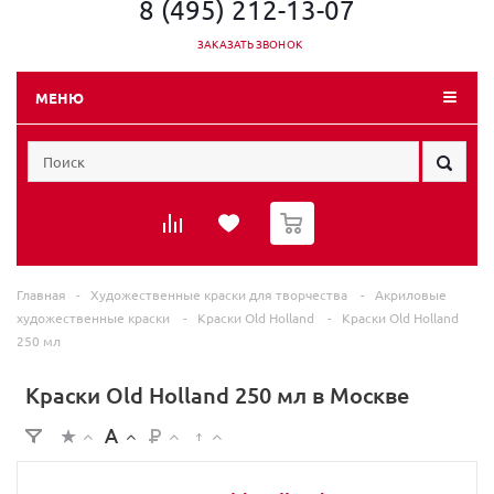
8 (495) 212-13-07
ЗАКАЗАТЬ ЗВОНОК
МЕНЮ
0
Главная
-
Художественные краски для творчества
-
Акриловые
художественные краски
-
Краски Old Holland
-
Краски Old Holland
250 мл
Краски Old Holland 250 мл в Москве