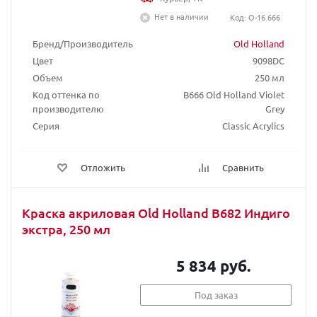
Нет в наличии
Код: O-16.666
Бренд/Производитель
Old Holland
Цвет
9098DC
Объем
250 мл
Код оттенка по
B666 Old Holland Violet
производителю
Grey
Серия
Classic Acrylics
Отложить
Сравнить
Краска акриловая Old Holland B682 Индиго
экстра, 250 мл
5 834 руб.
Под заказ