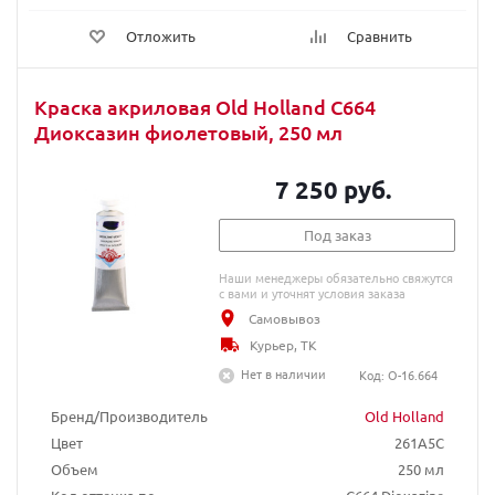
Отложить
Сравнить
Краска акриловая Old Holland C664
Диоксазин фиолетовый, 250 мл
7 250 руб.
Под заказ
Наши менеджеры обязательно свяжутся
с вами и уточнят условия заказа
Самовывоз
Курьер, ТК
Нет в наличии
Код: O-16.664
Бренд/Производитель
Old Holland
Цвет
261A5C
Объем
250 мл