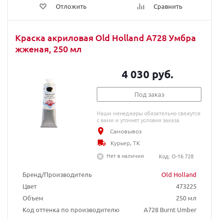
Отложить
Сравнить
Краска акриловая Old Holland A728 Умбра
жженая, 250 мл
4 030 руб.
Под заказ
Наши менеджеры обязательно свяжутся
с вами и уточнят условия заказа
Самовывоз
Курьер, ТК
Нет в наличии
Код: O-16.728
Бренд/Производитель
Old Holland
Цвет
473225
Объем
250 мл
Код оттенка по производителю
A728 Burnt Umber