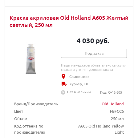
Краска акриловая Old Holland A605 Желтый
светлый, 250 мл
4 030 руб.
Под заказ
Наши менеджеры обязательно свяжутся
с вами и уточнят условия заказа
Самовывоз
Курьер, ТК
Нет в наличии
Код: O-16.605
Бренд/Производитель
Old Holland
Цвет
FBFCC6
Объем
250 мл
Код оттенка по
A605 Old Holland Yellow
производителю
Light