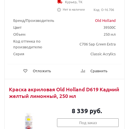
Курьер, ТК
Нет в наличии
Код: O-16.706
Бренд/Производитель
Old Holland
Цвет
39500C
Объем
250 мл
Код оттенка по
C706 Sap Green Extra
производителю
Серия
Classic Acrylics
Отложить
Сравнить
Краска акриловая Old Holland D619 Кадмий
желтый лимонный, 250 мл
8 339 руб.
Под заказ