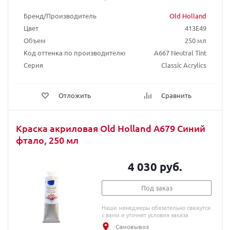
Бренд/Производитель
Old Holland
Цвет
413E49
Объем
250 мл
Код оттенка по производителю
A667 Neutral Tint
Серия
Classic Acrylics
Отложить
Сравнить
Краска акриловая Old Holland A679 Синий
фтало, 250 мл
4 030 руб.
Под заказ
Наши менеджеры обязательно свяжутся
с вами и уточнят условия заказа
Самовывоз