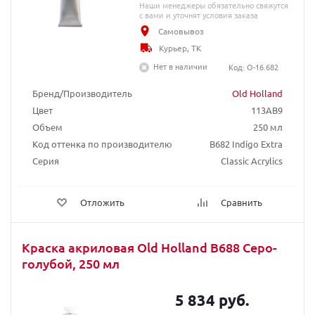
Наши менеджеры обязательно свяжутся
с вами и уточнят условия заказа
Самовывоз
Курьер, ТК
Нет в наличии
Код: O-16.682
Бренд/Производитель
Old Holland
Цвет
113AB9
Объем
250 мл
Код оттенка по производителю
B682 Indigo Extra
Серия
Classic Acrylics
Отложить
Сравнить
Краска акриловая Old Holland B688 Серо-
голубой, 250 мл
5 834 руб.