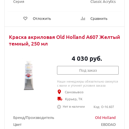
Серия
Classic Acrylics
Отложить
Сравнить
Краска акриловая Old Holland A607 Желтый
темный, 250 мл
4 030 руб.
Под заказ
Наши менеджеры обязательно свяжутся
с вами и уточнят условия заказа
Самовывоз
Курьер, ТК
Нет в наличии
Код: O-16.607
Бренд/Производитель
Old Holland
Цвет
EBDDAD