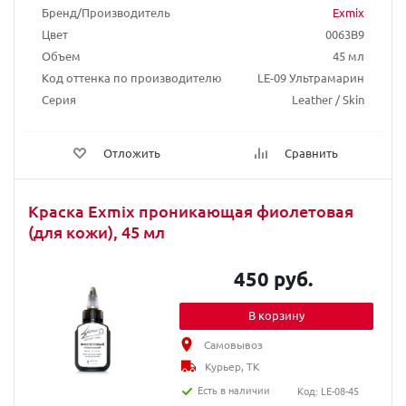
Бренд/Производитель
Exmix
Цвет
0063B9
Объем
45 мл
Код оттенка по производителю
LE-09 Ультрамарин
Серия
Leather / Skin
Отложить
Сравнить
Краска Exmix проникающая фиолетовая
(для кожи), 45 мл
450 руб.
В корзину
Самовывоз
Курьер, ТК
Есть в наличии
Код: LE-08-45