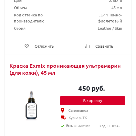
Цвет
070D18
Объем
45 мл
Код оттенка по
LE-11 Темно-
производителю
фиолетовый
Серия
Leather / Skin
Отложить
Сравнить
Краска Exmix проникающая ультрамарин
(для кожи), 45 мл
450 руб.
В корзину
Самовывоз
Курьер, ТК
Есть в наличии
Код: LE-09-45