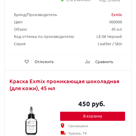
Код: LE-06-45
Бренд/Производитель
Exmix
Цвет
000000
Объем
45 мл
Код оттенка по производителю
LE-06 Черный
Серия
Leather / Skin
Отложить
Сравнить
Краска Exmix проникающая шоколадная
(для кожи), 45 мл
450 руб.
В корзину
Самовывоз
Курьер, ТК