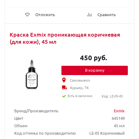
Отложить
Сравнить
Краска Exmix проникающая коричневая
(для кожи), 45 мл
450 руб.
В корзину
Самовывоз
Курьер, ТК
Есть в наличии
Код: LE-05-45
Бренд/Производитель
Exmix
Цвет
645149
Объем
45 мл
Код оттенка по производителю
LE-05 Коричневый