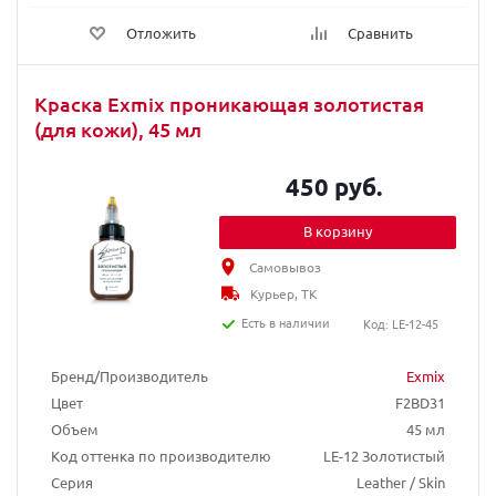
Отложить
Сравнить
Краска Exmix проникающая золотистая
(для кожи), 45 мл
450 руб.
В корзину
Самовывоз
Курьер, ТК
Есть в наличии
Код: LE-12-45
Бренд/Производитель
Exmix
Цвет
F2BD31
Объем
45 мл
Код оттенка по производителю
LE-12 Золотистый
Серия
Leather / Skin