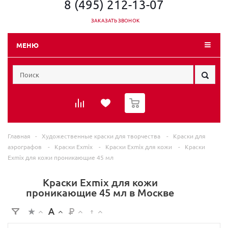
8 (495) 212-13-07
ЗАКАЗАТЬ ЗВОНОК
МЕНЮ
0
Главная
-
Художественные краски для творчества
-
Краски для
аэрографов
-
Краски Exmix
-
Краски Exmix для кожи
-
Краски
Exmix для кожи проникающие 45 мл
Краски Exmix для кожи
проникающие 45 мл в Москве