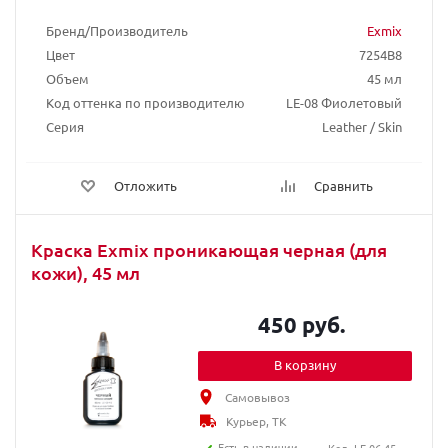
Бренд/Производитель
Exmix
Цвет
7254B8
Объем
45 мл
Код оттенка по производителю
LE-08 Фиолетовый
Серия
Leather / Skin
Отложить
Сравнить
Краска Exmix проникающая черная (для
кожи), 45 мл
450 руб.
В корзину
Самовывоз
Курьер, ТК
Есть в наличии