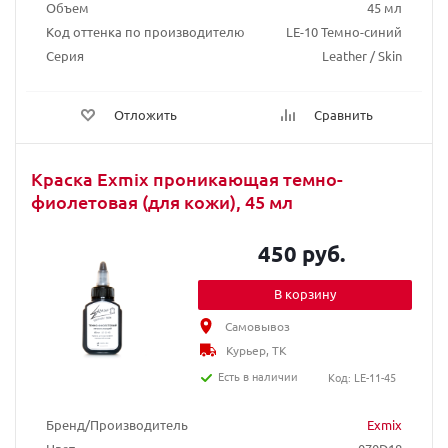
Объем
45 мл
Код оттенка по производителю
LE-10 Темно-синий
Серия
Leather / Skin
Отложить
Сравнить
Краска Exmix проникающая темно-
фиолетовая (для кожи), 45 мл
450 руб.
В корзину
Самовывоз
Курьер, ТК
Есть в наличии
Код: LE-11-45
Бренд/Производитель
Exmix