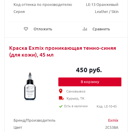
Код оттенка по производителю
LE-13 Оранжевый
Серия
Leather / Skin
Отложить
Сравнить
Краска Exmix проникающая темно-синяя
(для кожи), 45 мл
450 руб.
В корзину
Самовывоз
Курьер, ТК
Есть в наличии
Код: LE-10-45
Бренд/Производитель
Exmix
Цвет
2C538A