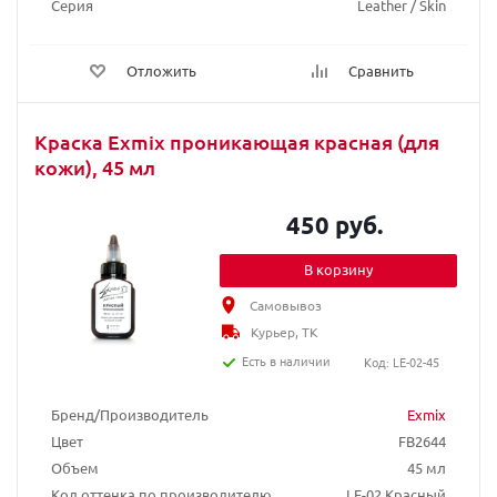
Серия
Leather / Skin
Отложить
Сравнить
Краска Exmix проникающая красная (для
кожи), 45 мл
450 руб.
В корзину
Самовывоз
Курьер, ТК
Есть в наличии
Код: LE-02-45
Бренд/Производитель
Exmix
Цвет
FB2644
Объем
45 мл
Код оттенка по производителю
LE-02 Красный