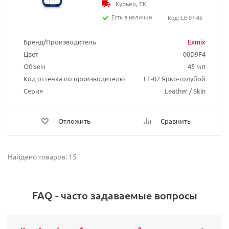
Курьер, ТК
Есть в наличии
Код: LE-07-45
Бренд/Производитель
Exmix
Цвет
00D9F4
Объем
45 мл
Код оттенка по производителю
LE-07 Ярко-голубой
Серия
Leather / Skin
Отложить
Сравнить
Найдено товаров: 15
FAQ - часто задаваемые вопросы