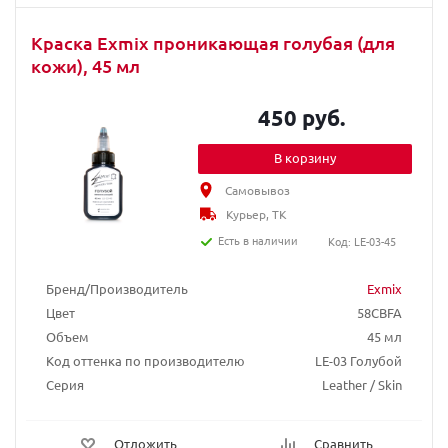
Краска Exmix проникающая голубая (для
кожи), 45 мл
450 руб.
В корзину
Самовывоз
Курьер, ТК
Есть в наличии
Код: LE-03-45
Бренд/Производитель
Exmix
Цвет
58CBFA
Объем
45 мл
Код оттенка по производителю
LE-03 Голубой
Серия
Leather / Skin
Отложить
Сравнить