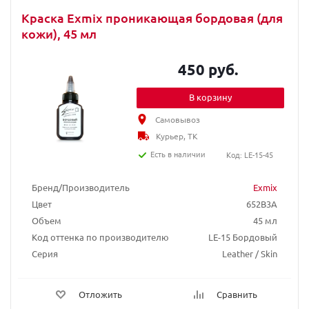
Краска Exmix проникающая бордовая (для
кожи), 45 мл
450 руб.
В корзину
Самовывоз
Курьер, ТК
Есть в наличии
Код: LE-15-45
Бренд/Производитель
Exmix
Цвет
652B3A
Объем
45 мл
Код оттенка по производителю
LE-15 Бордовый
Серия
Leather / Skin
Отложить
Сравнить