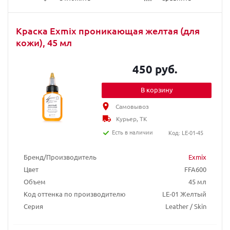
Краска Exmix проникающая желтая (для
кожи), 45 мл
450 руб.
В корзину
Самовывоз
Курьер, ТК
Есть в наличии
Код: LE-01-45
Бренд/Производитель
Exmix
Цвет
FFA600
Объем
45 мл
Код оттенка по производителю
LE-01 Желтый
Серия
Leather / Skin