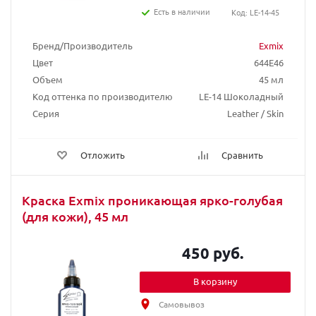
Есть в наличии
Код: LE-14-45
Бренд/Производитель
Exmix
Цвет
644E46
Объем
45 мл
Код оттенка по производителю
LE-14 Шоколадный
Серия
Leather / Skin
Отложить
Сравнить
Краска Exmix проникающая ярко-голубая
(для кожи), 45 мл
450 руб.
В корзину
Самовывоз