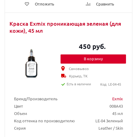
Отложить
Сравнить
Краска Exmix проникающая зеленая (для
кожи), 45 мл
450 руб.
В корзину
Самовывоз
Курьер, ТК
Есть в наличии
Код: LE-04-45
Бренд/Производитель
Exmix
Цвет
008A43
Объем
45 мл
Код оттенка по производителю
LE-04 Зеленый
Серия
Leather / Skin