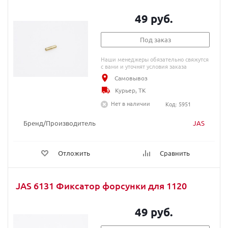
49 руб.
Под заказ
Наши менеджеры обязательно свяжутся
с вами и уточнят условия заказа
Самовывоз
Курьер, ТК
Нет в наличии
Код: 5951
Бренд/Производитель
JAS
Отложить
Сравнить
JAS 6131 Фиксатор форсунки для 1120
49 руб.