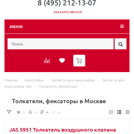
8 (495) 212-13-07
ЗАКАЗАТЬ ЗВОНОК
МЕНЮ
0
Главная
-
Аэрографы
-
Запчасти для аэрографов
-
Запчасти для
аэрографов JAS
-
Толкатели, фиксаторы
Толкатели, фиксаторы в Москве
JAS 5951 Толкатель воздушного клапана