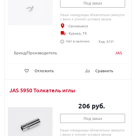
Под заказ
Наши менеджеры обязательно свяжутся
с вами и уточнят условия заказа
Самовывоз
Курьер, ТК
Нет в наличии
Код: 6131
Бренд/Производитель
JAS
Отложить
Сравнить
JAS 5950 Толкатель иглы
206 руб.
Под заказ
Наши менеджеры обязательно свяжутся
с вами и уточнят условия заказа