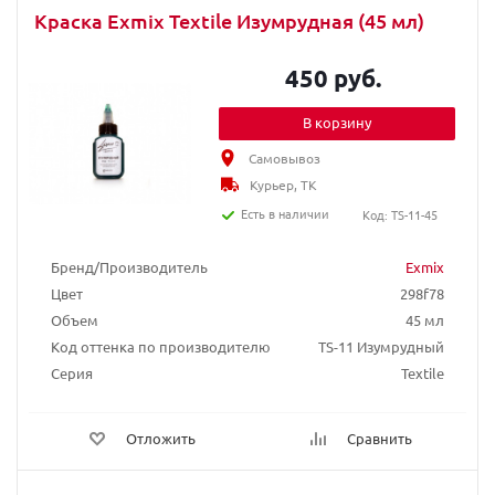
Краска Exmix Textile Изумрудная (45 мл)
450 руб.
В корзину
Самовывоз
Курьер, ТК
Есть в наличии
Код: TS-11-45
Бренд/Производитель
Exmix
Цвет
298f78
Объем
45 мл
Код оттенка по производителю
TS-11 Изумрудный
Серия
Textile
Отложить
Сравнить