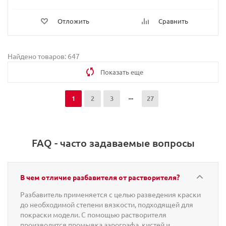
Отложить
Сравнить
Найдено товаров: 647
Показать еще
1
2
3
27
FAQ - часто задаваемые вопросы
В чем отличие разбавителя от растворителя?
Разбавитель применяется с целью разведения краски
до необходимой степени вязкости, подходящей для
покраски модели. С помощью растворителя
производится промывка аэрографа, кистей и