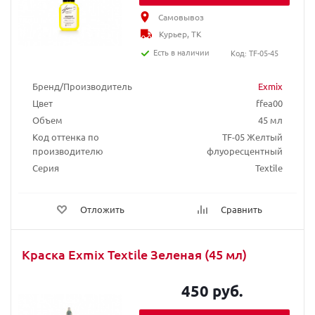
Самовывоз
Курьер, ТК
Есть в наличии
Код: TF-05-45
Бренд/Производитель
Exmix
Цвет
ffea00
Объем
45 мл
Код оттенка по
TF-05 Желтый
производителю
флуоресцентный
Серия
Textile
Отложить
Сравнить
Краска Exmix Textile Зеленая (45 мл)
450 руб.