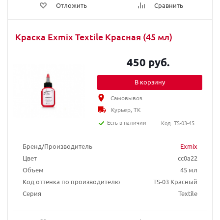
Отложить
Сравнить
Краска Exmix Textile Красная (45 мл)
450 руб.
В корзину
Самовывоз
Курьер, ТК
Есть в наличии
Код: TS-03-45
Бренд/Производитель
Exmix
Цвет
cc0a22
Объем
45 мл
Код оттенка по производителю
TS-03 Красный
Серия
Textile