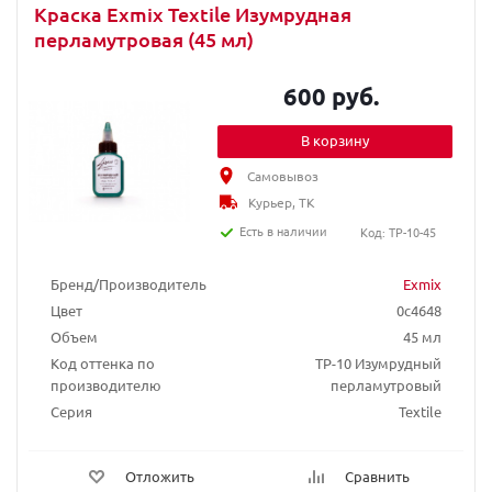
Краска Exmix Textile Изумрудная
перламутровая (45 мл)
600 руб.
В корзину
Самовывоз
Курьер, ТК
Есть в наличии
Код: TP-10-45
Бренд/Производитель
Exmix
Цвет
0c4648
Объем
45 мл
Код оттенка по
TP-10 Изумрудный
производителю
перламутровый
Серия
Textile
Отложить
Сравнить