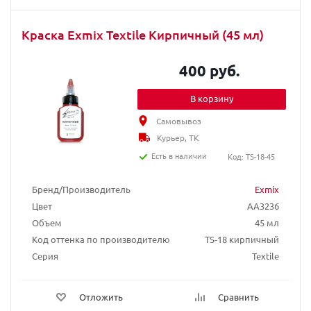
Краска Exmix Textile Кирпичный (45 мл)
400 руб.
В корзину
Самовывоз
Курьер, ТК
Есть в наличии
Код: TS-18-45
Бренд/Производитель
Exmix
Цвет
AA3236
Объем
45 мл
Код оттенка по производителю
TS-18 кирпичный
Серия
Textile
Отложить
Сравнить