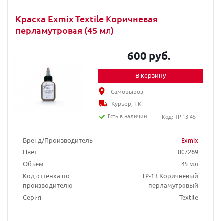
Краска Exmix Textile Коричневая
перламутровая (45 мл)
600 руб.
В корзину
Самовывоз
Курьер, ТК
Есть в наличии
Код: TP-13-45
Бренд/Производитель
Exmix
Цвет
807269
Объем
45 мл
Код оттенка по
TP-13 Коричневый
производителю
перламутровый
Серия
Textile