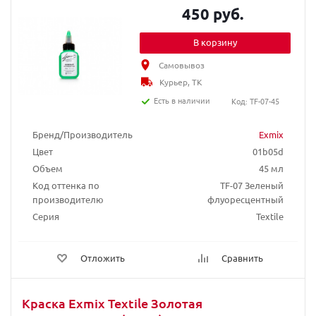
450 руб.
В корзину
Самовывоз
Курьер, ТК
Есть в наличии
Код: TF-07-45
Бренд/Производитель
Exmix
Цвет
01b05d
Объем
45 мл
Код оттенка по
TF-07 Зеленый
производителю
флуоресцентный
Серия
Textile
Отложить
Сравнить
Краска Exmix Textile Золотая