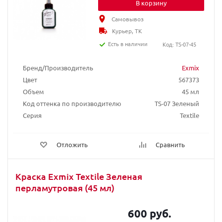
В корзину
Самовывоз
Курьер, ТК
Есть в наличии
Код: TS-07-45
Бренд/Производитель
Exmix
Цвет
567373
Объем
45 мл
Код оттенка по производителю
TS-07 Зеленый
Серия
Textile
Отложить
Сравнить
Краска Exmix Textile Зеленая
перламутровая (45 мл)
600 руб.