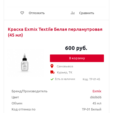
Отложить
Сравнить
Краска Exmix Textile Белая перламутровая
(45 мл)
600 руб.
В корзину
Самовывоз
Курьер, ТК
Есть в наличии
Код: TP-01-45
Бренд/Производитель
Exmix
Цвет
d6d6d6
Объем
45 мл
Код оттенка по
TP-01 Белый