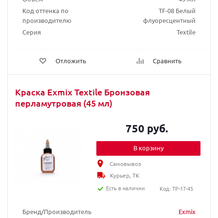
Код оттенка по
TF-08 Белый
производителю
флуоресцентный
Серия
Textile
Отложить
Сравнить
Краска Exmix Textile Бронзовая
перламутровая (45 мл)
750 руб.
В корзину
Самовывоз
Курьер, ТК
Есть в наличии
Код: TP-17-45
Бренд/Производитель
Exmix