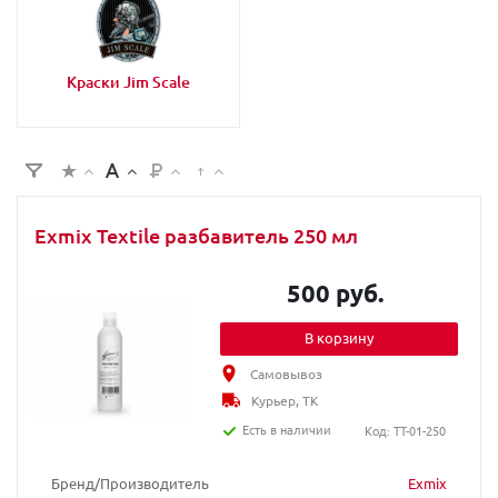
Краски Jim Scale
Exmix Textile разбавитель 250 мл
500 руб.
В корзину
Самовывоз
Курьер, ТК
Есть в наличии
Код: TT-01-250
Бренд/Производитель
Exmix