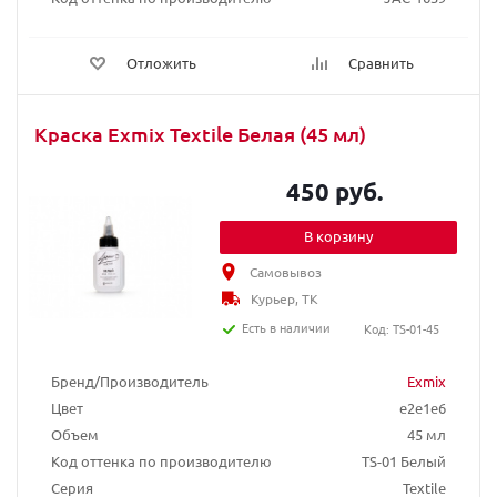
Отложить
Сравнить
Краска Exmix Textile Белая (45 мл)
450 руб.
В корзину
Самовывоз
Курьер, ТК
Есть в наличии
Код: TS-01-45
Бренд/Производитель
Exmix
Цвет
e2e1e6
Объем
45 мл
Код оттенка по производителю
TS-01 Белый
Серия
Textile