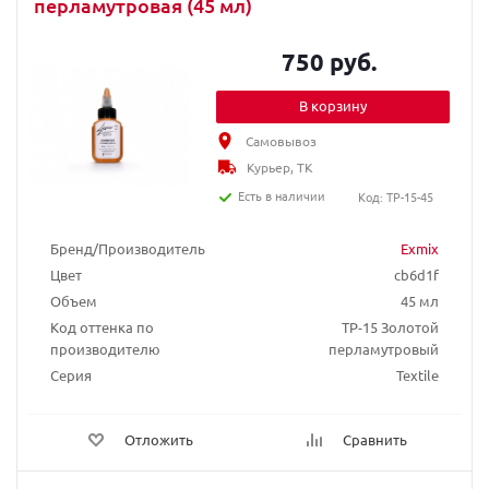
перламутровая (45 мл)
750 руб.
В корзину
Самовывоз
Курьер, ТК
Есть в наличии
Код: TP-15-45
Бренд/Производитель
Exmix
Цвет
cb6d1f
Объем
45 мл
Код оттенка по
TP-15 Золотой
производителю
перламутровый
Серия
Textile
Отложить
Сравнить