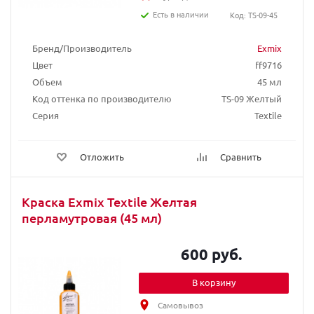
Есть в наличии
Код: TS-09-45
Бренд/Производитель
Exmix
Цвет
ff9716
Объем
45 мл
Код оттенка по производителю
TS-09 Желтый
Серия
Textile
Отложить
Сравнить
Краска Exmix Textile Желтая
перламутровая (45 мл)
600 руб.
В корзину
Самовывоз