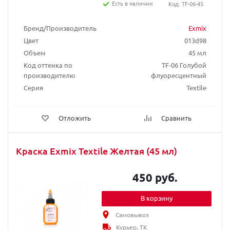
Есть в наличии
Код: TF-06-45
Бренд/Производитель
Exmix
Цвет
013d98
Объем
45 мл
Код оттенка по
TF-06 Голубой
производителю
флуоресцентный
Серия
Textile
Отложить
Сравнить
Краска Exmix Textile Желтая (45 мл)
450 руб.
В корзину
Самовывоз
Курьер, ТК