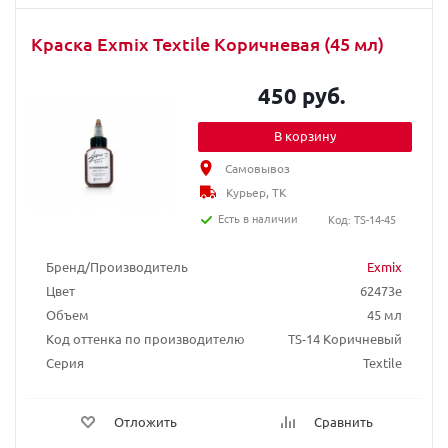
Краска Exmix Textile Коричневая (45 мл)
450 руб.
В корзину
Самовывоз
Курьер, ТК
Есть в наличии
Код: TS-14-45
Бренд/Производитель
Exmix
Цвет
62473e
Объем
45 мл
Код оттенка по производителю
TS-14 Коричневый
Серия
Textile
Отложить
Сравнить