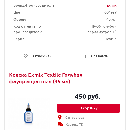
Бренд/Производитель
Exmix
Цвет
004ea7
Объем
45 мл
Код оттенка по
TP-06 Голубой
производителю
перламутровый
Серия
Textile
Отложить
Сравнить
Краска Exmix Textile Голубая
флуоресцентная (45 мл)
450 руб.
В корзину
Самовывоз
Курьер, ТК