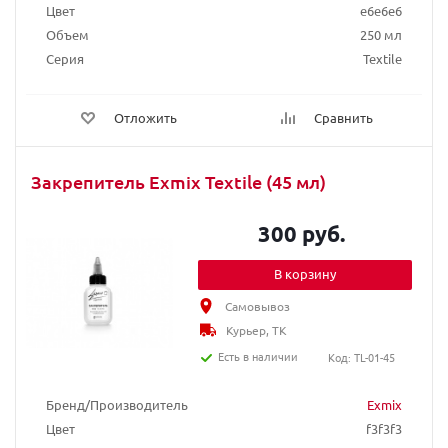
Цвет
e6e6e6
Объем
250 мл
Серия
Textile
Отложить
Сравнить
Закрепитель Exmix Textile (45 мл)
300 руб.
В корзину
Самовывоз
Курьер, ТК
Есть в наличии
Код: TL-01-45
Бренд/Производитель
Exmix
Цвет
f3f3f3