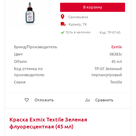
В корзину
Самовывоз
Курьер, ТК
Есть в наличии
Код: TP-07-45
Бренд/Производитель
Exmix
Цвет
08383c
Объем
45 мл
Код оттенка по
TP-07 Зеленый
производителю
перламутровый
Серия
Textile
Отложить
Сравнить
Краска Exmix Textile Зеленая
флуоресцентная (45 мл)