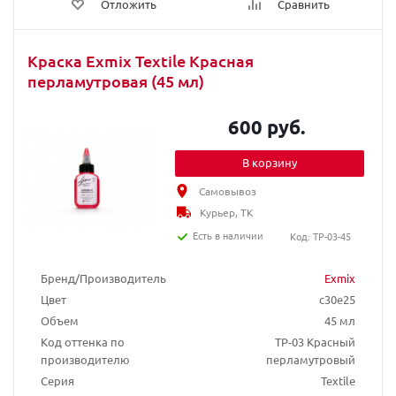
Отложить
Сравнить
Краска Exmix Textile Красная
перламутровая (45 мл)
600 руб.
В корзину
Самовывоз
Курьер, ТК
Есть в наличии
Код: TP-03-45
Бренд/Производитель
Exmix
Цвет
c30e25
Объем
45 мл
Код оттенка по
TP-03 Красный
производителю
перламутровый
Серия
Textile