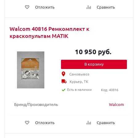
Отложить
Сравнить
Walcom 40816 Ремкомплект к
краскопультам MATIK
10 950 руб.
В корзину
Самовывоз
Курьер, ТК
Есть в наличии
Код: 40816
Бренд/Производитель
Walcom
Отложить
Сравнить