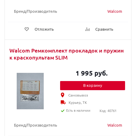
Бренд/Производитель
Walcom
Отложить
Сравнить
Walcom Ремкомплект прокладок и пружин
к краскопультам SLIM
1 995 руб.
В корзину
Самовывоз
Курьер, ТК
Есть в наличии
Код: 40761
Бренд/Производитель
Walcom