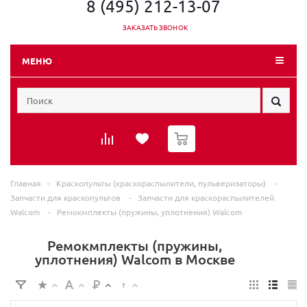
8 (495) 212-13-07
ЗАКАЗАТЬ ЗВОНОК
МЕНЮ
0
Главная
-
Краскопульты (краскораспылители, пульверизаторы)
-
Запчасти для краскопультов
-
Запчасти для краскораспылителей
Walcom
-
Ремокмплекты (пружины, уплотнения) Walcom
Ремокмплекты (пружины,
уплотнения) Walcom в Москве