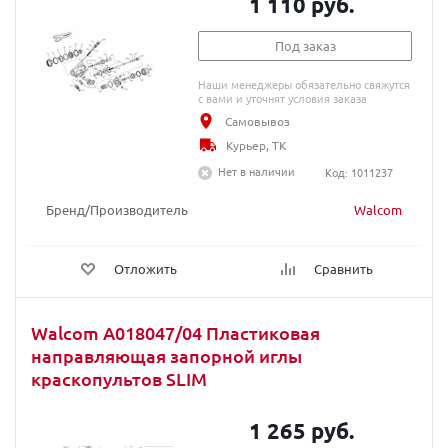
1 110 руб.
Под заказ
Наши менеджеры обязательно свяжутся
с вами и уточнят условия заказа
Самовывоз
Курьер, ТК
Нет в наличии
Код: 1011237
Бренд/Производитель
Walcom
Отложить
Сравнить
Walcom A018047/04 Пластиковая
направляющая запорной иглы
краскопультов SLIM
1 265 руб.