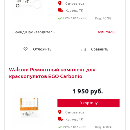
Самовывоз
Курьер, ТК
Есть в наличии
Код: 40782
Бренд/Производитель
AsturoMEC
Отложить
Сравнить
Walcom Ремонтный комплект для
краскопультов EGO Carbonio
1 950 руб.
В корзину
Самовывоз
Курьер, ТК
Есть в наличии
Код: 40824