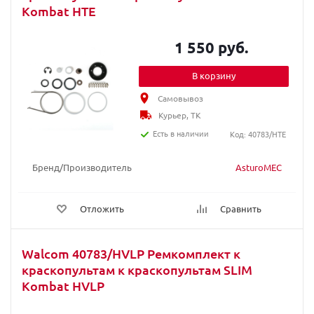
Kombat HTE
1 550 руб.
В корзину
Самовывоз
Курьер, ТК
Есть в наличии
Код: 40783/HTE
Бренд/Производитель
AsturoMEC
Отложить
Сравнить
Walcom 40783/HVLP Ремкомплект к
краскопультам к краскопультам SLIM
Kombat HVLP