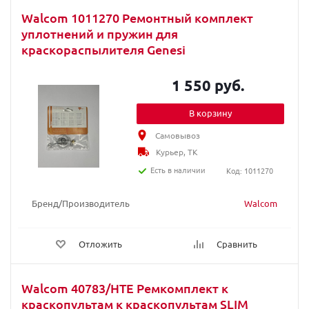
Walcom 1011270 Ремонтный комплект
уплотнений и пружин для
краскораспылителя Genesi
1 550 руб.
В корзину
Самовывоз
Курьер, ТК
Есть в наличии
Код: 1011270
Бренд/Производитель
Walcom
Отложить
Сравнить
Walcom 40783/HTE Ремкомплект к
краскопультам к краскопультам SLIM