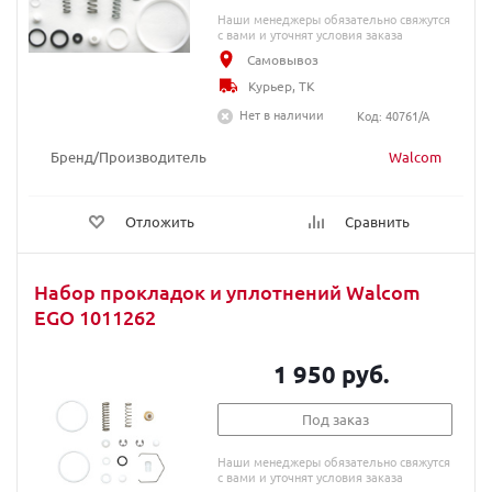
Наши менеджеры обязательно свяжутся
с вами и уточнят условия заказа
Самовывоз
Курьер, ТК
Нет в наличии
Код: 40761/А
Бренд/Производитель
Walcom
Отложить
Сравнить
Набор прокладок и уплотнений Walcom
EGO 1011262
1 950 руб.
Под заказ
Наши менеджеры обязательно свяжутся
с вами и уточнят условия заказа