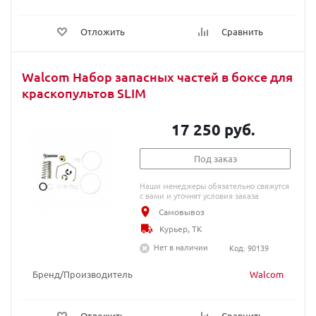
Отложить
Сравнить
Walcom Набор запасных частей в боксе для
краскопультов SLIM
17 250 руб.
Под заказ
Наши менеджеры обязательно свяжутся
с вами и уточнят условия заказа
Самовывоз
Курьер, ТК
Нет в наличии
Код: 90139
Бренд/Производитель
Walcom
Отложить
Сравнить