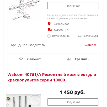
Под заказ
Наши менеджеры обязательно свяжутся
с вами и уточнят условия заказа
Самовывоз
Курьер, ТК
Нет в наличии
Код: A018047/04
Бренд/Производитель
Walcom
Отложить
Сравнить
Walcom 40761/А Ремонтный комплект для
краскопультов серии 10000
1 450 руб.
Под заказ