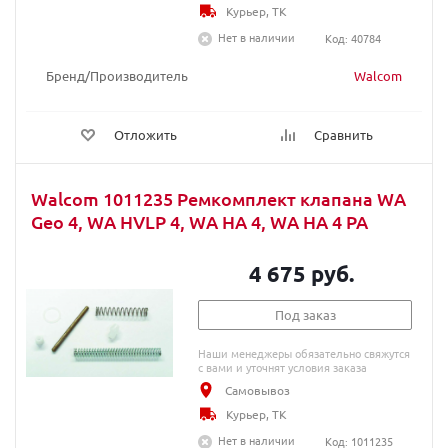
Курьер, ТК
Нет в наличии
Код: 40784
Бренд/Производитель
Walcom
Отложить
Сравнить
Walcom 1011235 Ремкомплект клапана WA
Geo 4, WA HVLP 4, WA HA 4, WA HA 4 PA
4 675 руб.
Под заказ
Наши менеджеры обязательно свяжутся
с вами и уточнят условия заказа
Самовывоз
Курьер, ТК
Нет в наличии
Код: 1011235