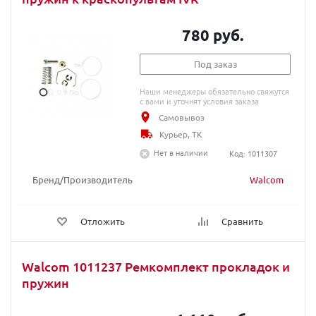
780 руб.
Под заказ
Наши менеджеры обязательно свяжутся
с вами и уточнят условия заказа
Самовывоз
Курьер, ТК
Нет в наличии
Код: 1011307
Бренд/Производитель
Walcom
Отложить
Сравнить
Walcom 1011237 Ремкомплект прокладок и
пружин