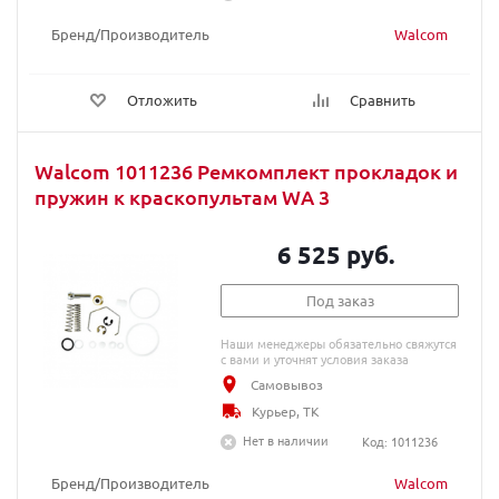
Бренд/Производитель
Walcom
Отложить
Сравнить
Walcom 1011236 Ремкомплект прокладок и
пружин к краскопультам WA 3
6 525 руб.
Под заказ
Наши менеджеры обязательно свяжутся
с вами и уточнят условия заказа
Самовывоз
Курьер, ТК
Нет в наличии
Код: 1011236
Бренд/Производитель
Walcom