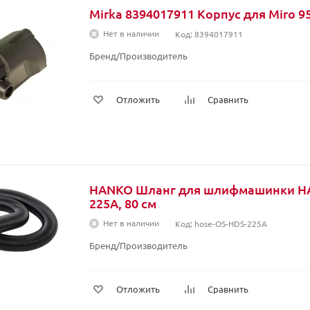
Mirka 8394017911 Корпус для Miro 9
Нет в наличии
Код: 8394017911
Бренд/Производитель
Отложить
Сравнить
HANKO Шланг для шлифмашинки H
225A, 80 см
Нет в наличии
Код: hose-OS-HDS-225A
Бренд/Производитель
Отложить
Сравнить