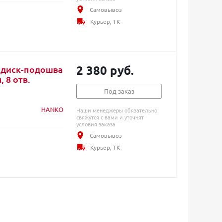
Самовывоз
Курьер, ТК
2 380 руб.
 диск-подошва
 8 отв.
Под заказ
HANKO
Наши менеджеры обязательно
свяжутся с вами и уточнят
условия заказа
Самовывоз
Курьер, ТК