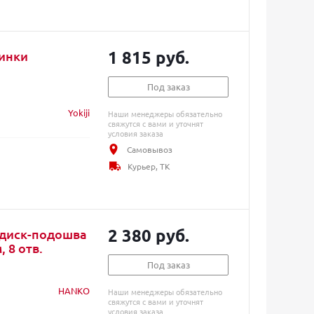
1 815 руб.
шинки
Под заказ
Yokiji
Наши менеджеры обязательно
свяжутся с вами и уточнят
условия заказа
Самовывоз
Курьер, ТК
2 380 руб.
 диск-подошва
 8 отв.
Под заказ
HANKO
Наши менеджеры обязательно
свяжутся с вами и уточнят
условия заказа