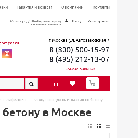
авки
Гарантия и возврат
О компании
Контакты
Мой город:
Выберите город
Вход
Регистрация
г. Москва, ул. Автозаводская 7
compas.ru
8 (800) 500-15-97
8 (495) 212-13-07
ЗАКАЗАТЬ ЗВОНОК
0
для шлифмашин
-
Расходники для шлифмашин по бетону
бетону в Москве