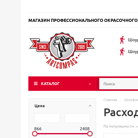
МАГАЗИН ПРОФЕССИОНАЛЬНОГО ОКРАСОЧНОГО
Шоур
Шоур
КАТАЛОГ
Главная
-
Шлифов
Цена
Расхо
По популярности
866
2408