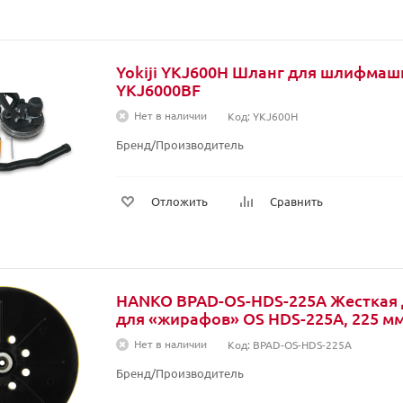
Yokiji YKJ600H Шланг для шлифма
YKJ6000BF
Нет в наличии
Код: YKJ600H
Бренд/Производитель
Отложить
Сравнить
HANKO BPAD-OS-HDS-225A Жесткая
для «жирафов» OS HDS-225A, 225 мм,
Нет в наличии
Код: BPAD-OS-HDS-225A
Бренд/Производитель