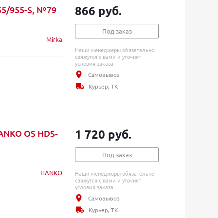
866 руб.
55/955-S, №79
Под заказ
Mirka
Наши менеджеры обязательно
свяжутся с вами и уточнят
условия заказа
Самовывоз
Курьер, ТК
1 720 руб.
ANKO OS HDS-
Под заказ
HANKO
Наши менеджеры обязательно
свяжутся с вами и уточнят
условия заказа
Самовывоз
Курьер, ТК