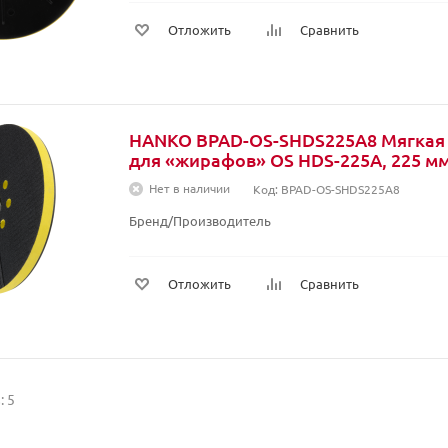
Отложить
Сравнить
HANKO BPAD-OS-SHDS225A8 Мягкая
для «жирафов» OS HDS-225A, 225 мм,
Нет в наличии
Код: BPAD-OS-SHDS225A8
Бренд/Производитель
Отложить
Сравнить
: 5