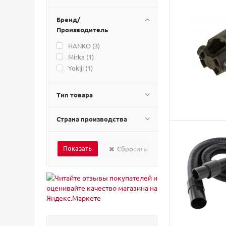
Бренд/
Производитель
HANKO (
3
)
Mirka (
1
)
Yokiji (
1
)
Тип товара
Страна производства
Сбросить