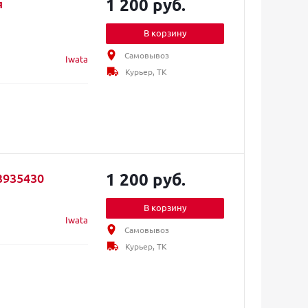
1 200 руб.
я
В корзину
Самовывоз
Iwata
Курьер, ТК
1 200 руб.
3935430
В корзину
Iwata
Самовывоз
Курьер, ТК