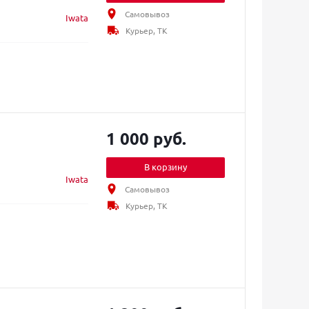
Самовывоз
Iwata
Курьер, ТК
1 000 руб.
В корзину
Iwata
Самовывоз
Курьер, ТК