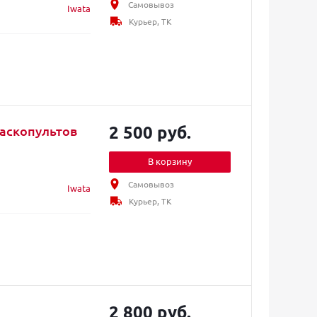
Самовывоз
Iwata
Курьер, ТК
2 500 руб.
раскопультов
В корзину
Самовывоз
Iwata
Курьер, ТК
2 800 руб.