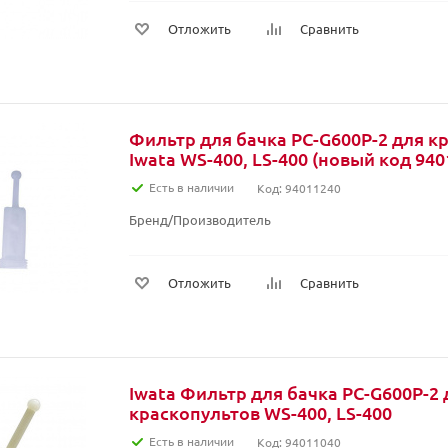
Отложить
Сравнить
Фильтр для бачка PC-G600P-2 для к
Iwata WS-400, LS-400 (новый код 940
Есть в наличии
Код: 94011240
Бренд/Производитель
Отложить
Сравнить
Iwata Фильтр для бачка PC-G600P-2 
краскопультов WS-400, LS-400
Есть в наличии
Код: 94011040