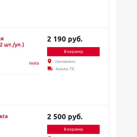
2 190 руб.
ля
 шт./уп.)
В корзину
Самовывоз
Iwata
Курьер, ТК
2 500 руб.
ata
В корзину