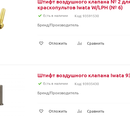
Штифт воздушного клапана № 2 дл
краскопультов Iwata W/LPH (№ 6)
Есть в наличии
Код: 93591530
Бренд/Производитель
Отложить
Сравнить
Штифт воздушного клапана Iwata 9
Есть в наличии
Код: 93935430
Бренд/Производитель
Отложить
Сравнить