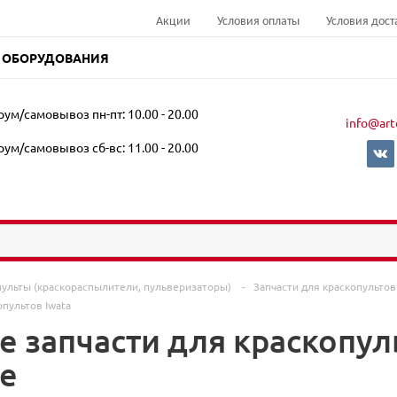
Акции
Условия оплаты
Условия дост
 ОБОРУДОВАНИЯ
ум/самовывоз пн-пт: 10.00 - 20.00
info@art
ум/самовывоз сб-вс: 11.00 - 20.00
пульты (краскораспылители, пульверизаторы)
-
Запчасти для краскопульто
опультов Iwata
 запчасти для краскопуль
е