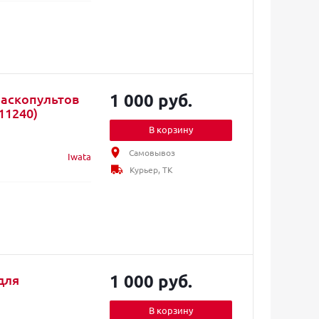
1 000 руб.
раскопультов
11240)
В корзину
Самовывоз
Iwata
Курьер, ТК
1 000 руб.
для
В корзину