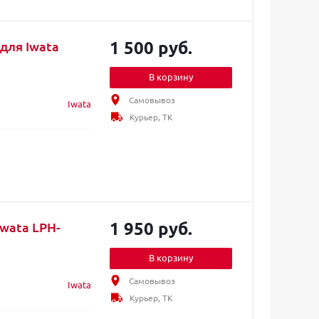
1 500 руб.
для Iwata
В корзину
Самовывоз
Iwata
Курьер, ТК
1 950 руб.
wata LPH-
В корзину
Самовывоз
Iwata
Курьер, ТК