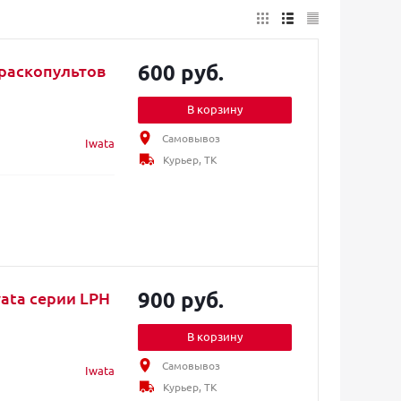
600 руб.
раскопультов
В корзину
Самовывоз
Iwata
Курьер, ТК
900 руб.
ata серии LPH
В корзину
Самовывоз
Iwata
Курьер, ТК