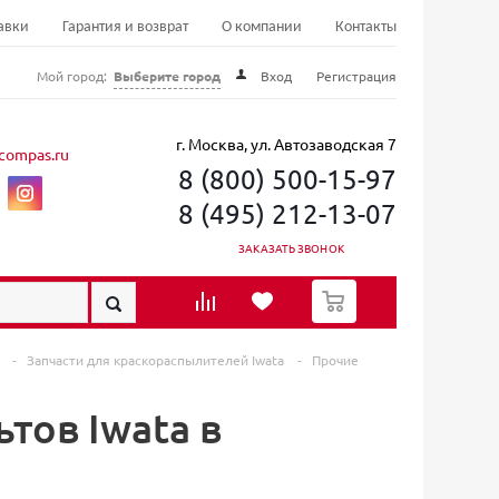
авки
Гарантия и возврат
О компании
Контакты
Мой город:
Выберите город
Вход
Регистрация
г. Москва, ул. Автозаводская 7
compas.ru
8 (800) 500-15-97
8 (495) 212-13-07
ЗАКАЗАТЬ ЗВОНОК
0
в
-
Запчасти для краскораспылителей Iwata
-
Прочие
тов Iwata в