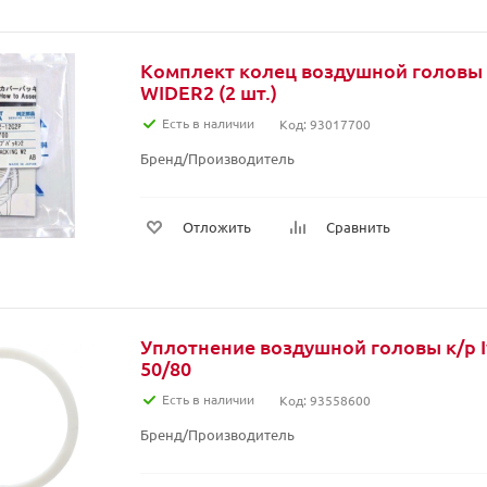
Комплект колец воздушной головы 
WIDER2 (2 шт.)
Есть в наличии
Код: 93017700
Бренд/Производитель
Отложить
Сравнить
Уплотнение воздушной головы к/р I
50/80
Есть в наличии
Код: 93558600
Бренд/Производитель