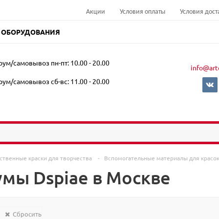
Акции
Условия оплаты
Условия дост
 ОБОРУДОВАНИЯ
ум/самовывоз пн-пт: 10.00 - 20.00
info@art
ум/самовывоз сб-вс: 11.00 - 20.00
ственные краски для творчества
-
Вспомогательные материалы для красо
мы Dspiae в Москве
Сбросить