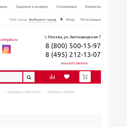
авки
Гарантия и возврат
О компании
Контакты
Мой город:
Выберите город
Вход
Регистрация
г. Москва, ул. Автозаводская 7
compas.ru
8 (800) 500-15-97
8 (495) 212-13-07
ЗАКАЗАТЬ ЗВОНОК
0
к
-
Медиумы, проливки
-
Медиумы Dspiae