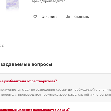
Бренд/Производитель
Отложить
Сравнить
: 2
о задаваемые вопросы
ие разбавителя от растворителя?
применяется с целью разведения краски до необходимой степени в
творителя производится промывка аэрографа, кистей и инструмент
крашенные изделия покрываются лаком?