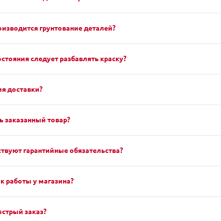
оизводится грунтование деталей?
остояния следует разбавлять краску?
я доставки?
ь заказанный товар?
твуют гарантийные обязательства?
к работы у магазина?
ыстрый заказ?