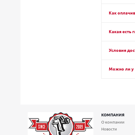
Как оплачив
Какая есть г
Условия дос
Можно ли у 
КОМПАНИЯ
О компании
Новости