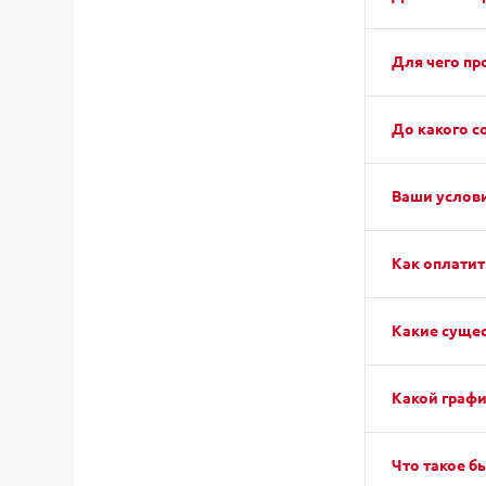
Для чего пр
До какого с
Ваши услови
Как оплатит
Какие сущес
Какой графи
Что такое б