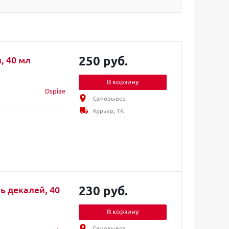
250 руб.
, 40 мл
В корзину
Dspiae
Самовывоз
Курьер, ТК
230 руб.
ь декалей, 40
В корзину
Самовывоз