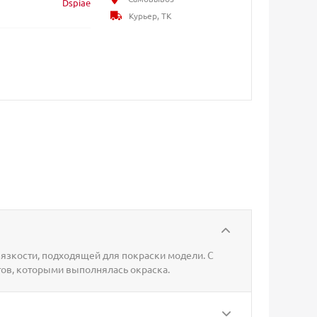
Dspiae
Курьер, ТК
язкости, подходящей для покраски модели. С
ов, которыми выполнялась окраска.