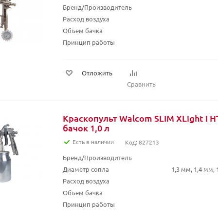
Бренд/Производитель
Расход воздуха
Объем бачка
Принцип работы
Отложить
Сравнить
Краскопульт Walcom SLIM XLight I H
бачок 1,0 л
Есть в наличии
Код: 827213
Бренд/Производитель
Диаметр сопла
1,3 мм, 1,4 мм, 
Расход воздуха
Объем бачка
Принцип работы