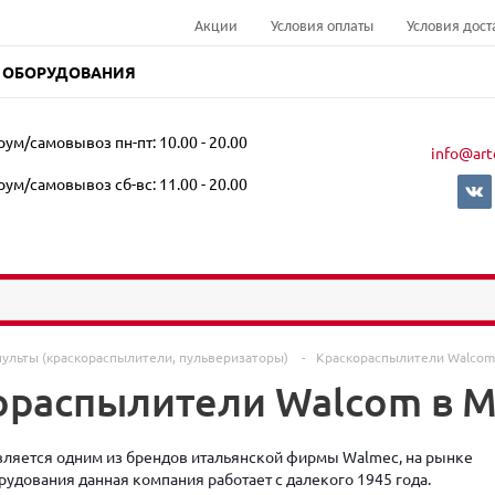
Акции
Условия оплаты
Условия дост
 ОБОРУДОВАНИЯ
ум/самовывоз пн-пт: 10.00 - 20.00
info@art
ум/самовывоз сб-вс: 11.00 - 20.00
пульты (краскораспылители, пульверизаторы)
-
Краскораспылители Walcom
ораспылители Walcom в 
ляется одним из брендов итальянской фирмы Walmec, на рынке
рудования данная компания работает с далекого 1945 года.