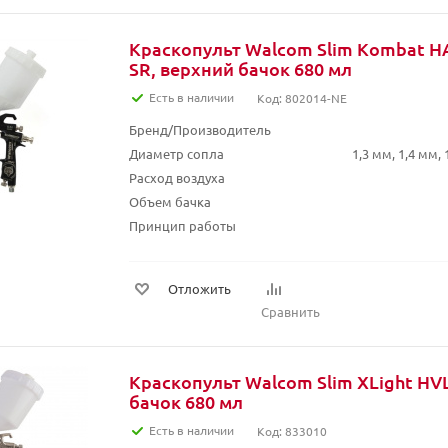
Краскопульт Walcom Slim Kombat 
SR, верхний бачок 680 мл
Есть в наличии
Код: 802014-NE
Бренд/Производитель
Диаметр сопла
1,3 мм, 1,4 мм, 
Расход воздуха
Объем бачка
Принцип работы
Отложить
Сравнить
Краскопульт Walcom Slim XLight HV
бачок 680 мл
Есть в наличии
Код: 833010