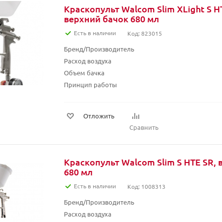
Краскопульт Walcom Slim XLight S 
верхний бачок 680 мл
Есть в наличии
Код: 823015
Бренд/Производитель
Расход воздуха
Объем бачка
Принцип работы
Отложить
Сравнить
Краскопульт Walcom Slim S HTE SR,
680 мл
Есть в наличии
Код: 1008313
Бренд/Производитель
Расход воздуха