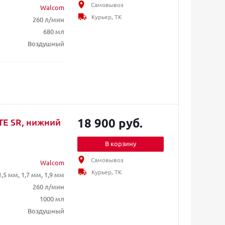
Самовывоз
Walcom
Курьер, ТК
260 л/мин
680 мл
Воздушный
18 900 руб.
TE SR, нижний
В корзину
Самовывоз
Walcom
Курьер, ТК
1,5 мм, 1,7 мм, 1,9 мм
260 л/мин
1000 мл
Воздушный