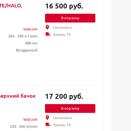
16 500 руб.
HTE/HALO,
В корзину
Самовывоз
Walcom
Курьер, ТК
265 - 290 л / мин
680 мл
Воздушный
17 200 руб.
 верхний бачок
В корзину
Самовывоз
Walcom
Курьер, ТК
220 - 260 л/мин