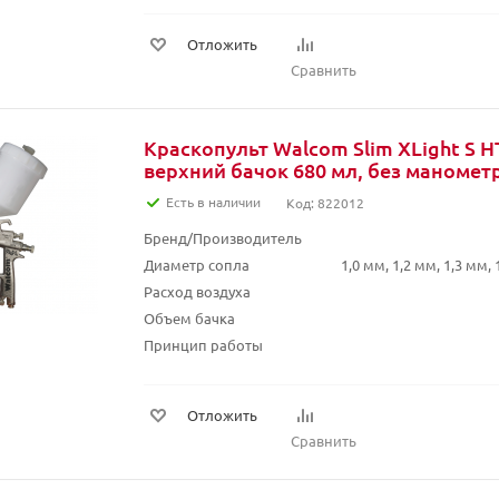
Отложить
Сравнить
Краскопульт Walcom Slim XLight S H
верхний бачок 680 мл, без маномет
Есть в наличии
Код: 822012
Бренд/Производитель
Диаметр сопла
1,0 мм, 1,2 мм, 1,3 мм, 
Расход воздуха
Объем бачка
Принцип работы
Отложить
Сравнить