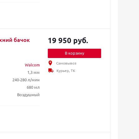
19 950 руб.
рхний бачок
В корзину
Самовывоз
Walcom
Курьер, ТК
1,3 мм
240-280 л/мин
680 мл
Воздушный