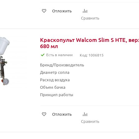
Отложить
Сравнить
Краскопульт Walcom Slim S HTE, ве
680 мл
Есть в наличии
Код: 1006815
Бренд/Производитель
Диаметр сопла
Расход воздуха
Объем бачка
Принцип работы
Отложить
Сравнить