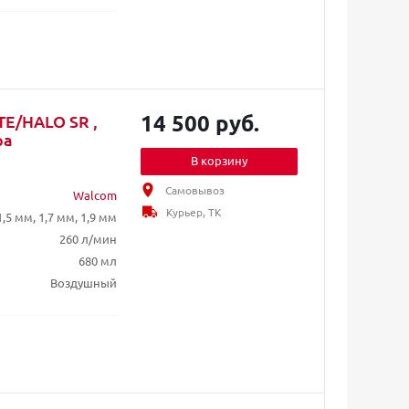
14 500 руб.
TE/HALO SR ,
ра
В корзину
Самовывоз
Walcom
Курьер, ТК
1,5 мм, 1,7 мм, 1,9 мм
260 л/мин
680 мл
Воздушный