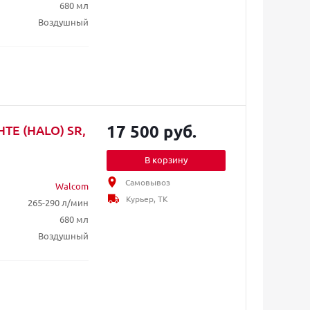
680 мл
Воздушный
17 500 руб.
HTE (HALO) SR,
В корзину
Самовывоз
Walcom
Курьер, ТК
265-290 л/мин
680 мл
Воздушный