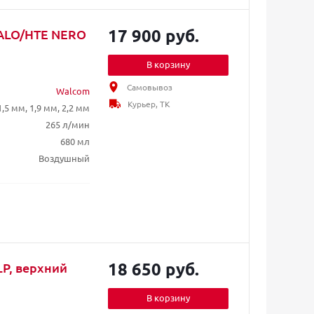
17 900 руб.
HALO/HTE NERO
В корзину
Самовывоз
Walcom
Курьер, ТК
1,5 мм, 1,9 мм, 2,2 мм
265 л/мин
680 мл
Воздушный
18 650 руб.
LP, верхний
В корзину