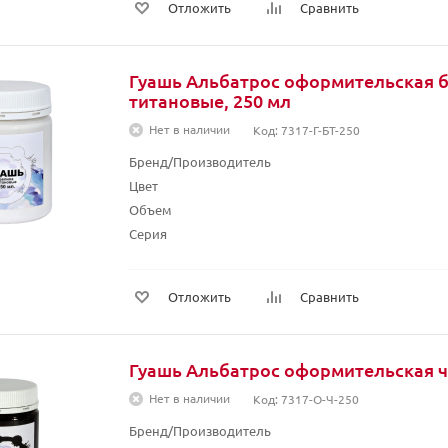
Отложить
Сравнить
Гуашь Альбатрос оформительская 
титановые, 250 мл
Нет в наличии
Код: 7317-Г-БТ-250
Бренд/Производитель
Цвет
Объем
Серия
Отложить
Сравнить
Гуашь Альбатрос оформительская ч
Нет в наличии
Код: 7317-О-Ч-250
Бренд/Производитель