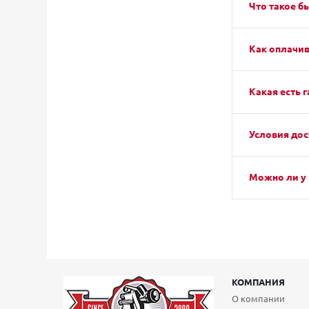
Что такое б
Как оплачив
Какая есть г
Условия дос
Можно ли у 
КОМПАНИЯ
О компании