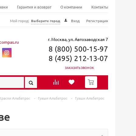
авки
Гарантия и возврат
О компании
Контакты
Мой город:
Выберите город
Вход
Регистрация
г. Москва, ул. Автозаводская 7
compas.ru
8 (800) 500-15-97
8 (495) 212-13-07
ЗАКАЗАТЬ ЗВОНОК
0
Краски Альбатрос
-
Гуаши Альбатрос
-
Гуаши Альбатрос
ве