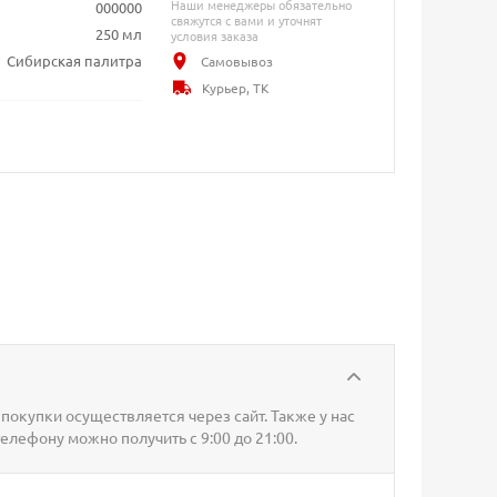
Наши менеджеры обязательно
000000
свяжутся с вами и уточнят
250 мл
условия заказа
Сибирская палитра
Самовывоз
Курьер, ТК
покупки осуществляется через сайт. Также у нас
телефону можно получить с 9:00 до 21:00.