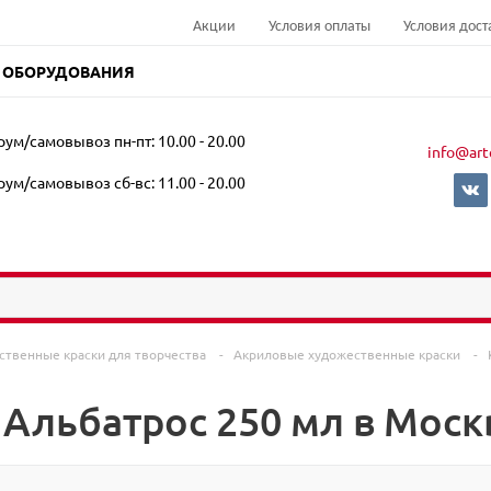
Акции
Условия оплаты
Условия дост
 ОБОРУДОВАНИЯ
ум/самовывоз пн-пт: 10.00 - 20.00
info@art
ум/самовывоз сб-вс: 11.00 - 20.00
ственные краски для творчества
-
Акриловые художественные краски
-
 Альбатрос 250 мл в Моск