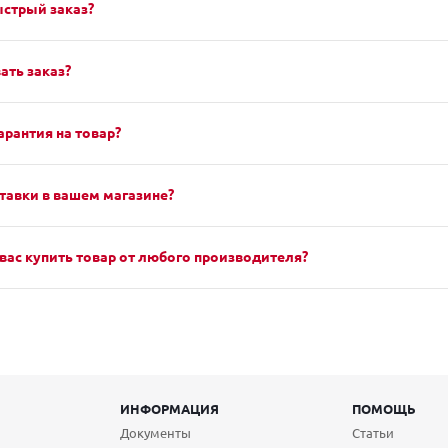
ыстрый заказ?
ать заказ?
арантия на товар?
тавки в вашем магазине?
вас купить товар от любого производителя?
ИНФОРМАЦИЯ
ПОМОЩЬ
Документы
Статьи