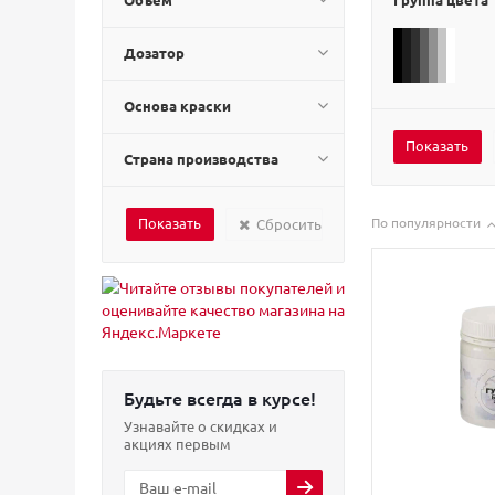
Дозатор
Основа краски
Страна производства
По популярности
Сбросить
Будьте всегда в курсе!
Узнавайте о скидках и
акциях первым