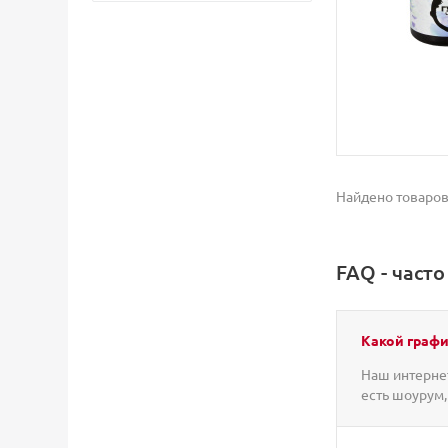
Найдено товаров
FAQ - част
Какой графи
Наш интернет
есть шоурум,