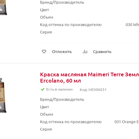
Бренд/Производитель
Цвет
Объем
Код оттенка по производителю
030 Whi
Серия
Отложить
Сравнить
Краска масляная Maimeri Terre Зем
Ercolano, 60 мл
Есть в наличии
Код: M0306031
Бренд/Производитель
Цвет
Объем
Код оттенка по производителю
031 Orange E
Серия