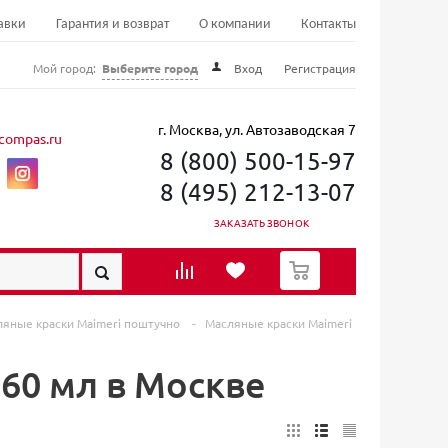
авки
Гарантия и возврат
О компании
Контакты
Мой город:
Выберите город
Вход
Регистрация
г. Москва, ул. Автозаводская 7
compas.ru
8 (800) 500-15-97
8 (495) 212-13-07
ЗАКАЗАТЬ ЗВОНОК
0
ляные краски Maimeri поштучно
-
Масляные краски Maimeri
 60 мл в Москве