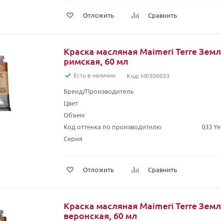
Отложить
Сравнить
Краска масляная Maimeri Terre Зем
римская, 60 мл
Есть в наличии
Код: M0306033
Бренд/Производитель
Цвет
Объем
Код оттенка по производителю
033 Ye
Серия
Отложить
Сравнить
Краска масляная Maimeri Terre Зем
веронская, 60 мл