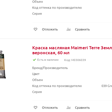
Объем
Код оттенка по производителю
Серия
Отложить
Сравнить
Краска масляная Maimeri Terre Зем
веронская, 60 мл
Есть в наличии
Код: M0306039
Бренд/Производитель
Цвет
Объем
Код оттенка по производителю
039 Gr
Серия
Отложить
Сравнить