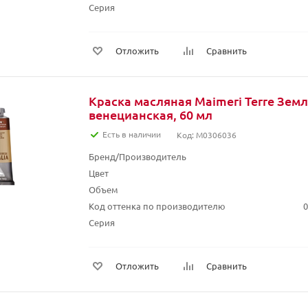
Серия
Отложить
Сравнить
Краска масляная Maimeri Terre Зем
венецианская, 60 мл
Есть в наличии
Код: M0306036
Бренд/Производитель
Цвет
Объем
Код оттенка по производителю
0
Серия
Отложить
Сравнить