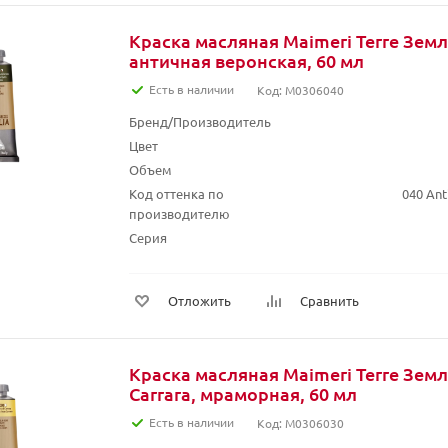
Краска масляная Maimeri Terre Зем
античная веронская, 60 мл
Есть в наличии
Код: M0306040
Бренд/Производитель
Цвет
Объем
Код оттенка по
040 Ant
производителю
Серия
Отложить
Сравнить
Краска масляная Maimeri Terre Зем
Carrara, мраморная, 60 мл
Есть в наличии
Код: M0306030