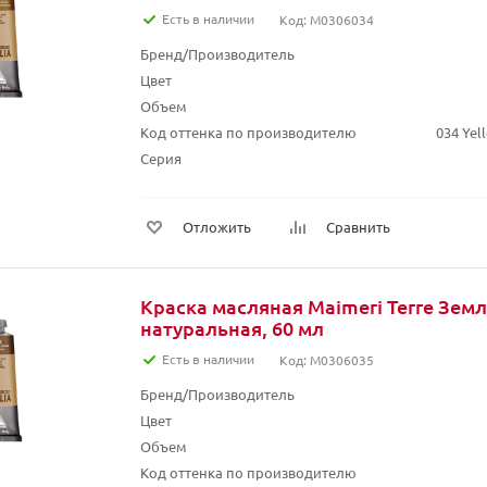
Есть в наличии
Код: M0306034
Бренд/Производитель
Цвет
Объем
Код оттенка по производителю
034 Yel
Серия
Отложить
Сравнить
Краска масляная Maimeri Terre Зем
натуральная, 60 мл
Есть в наличии
Код: M0306035
Бренд/Производитель
Цвет
Объем
Код оттенка по производителю