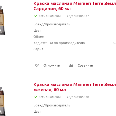
Краска масляная Maimeri Terre Зем
Сардинии, 60 мл
Есть в наличии
Код: M0306037
Бренд/Производитель
Цвет
Объем
Код оттенка по производителю
0
Серия
Отложить
Сравнить
Краска масляная Maimeri Terre Зем
жженая, 60 мл
Есть в наличии
Код: M0306038
Бренд/Производитель
Цвет