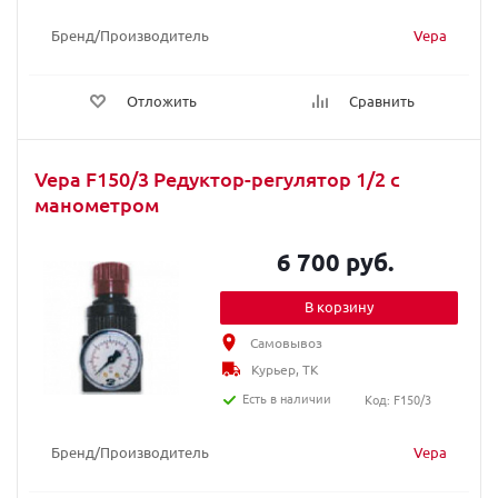
Бренд/Производитель
Vepa
Отложить
Сравнить
Vepa F150/3 Редуктор-регулятор 1/2 с
манометром
6 700 руб.
В корзину
Самовывоз
Курьер, ТК
Есть в наличии
Код: F150/3
Бренд/Производитель
Vepa