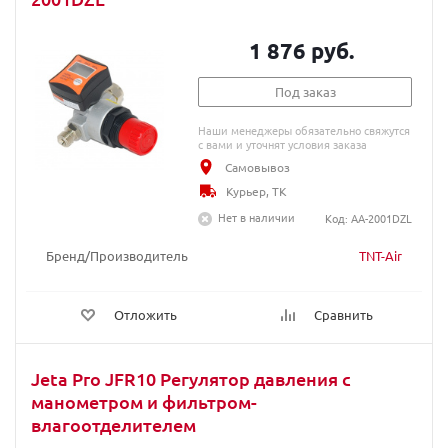
1 876 руб.
Под заказ
Наши менеджеры обязательно свяжутся
с вами и уточнят условия заказа
Самовывоз
Курьер, ТК
Нет в наличии
Код: AA-2001DZL
Бренд/Производитель
TNT-Air
Отложить
Сравнить
Jeta Pro JFR10 Регулятор давления с
манометром и фильтром-
влагоотделителем