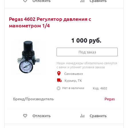
Отложить
Сравнить
Pegas 4602 Регулятор давления с
манометром 1/4
1 000 руб.
Под заказ
Наши менеджеры обязательно свяжутся
с вами и уточнят условия заказа
Самовывоз
Курьер, ТК
Нет в наличии
Код: 4602
Бренд/Производитель
Pegas
Отложить
Сравнить