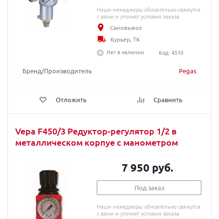
Наши менеджеры обязательно свяжутся
с вами и уточнят условия заказа
Самовывоз
Курьер, ТК
Нет в наличии
Код: 4510
Бренд/Производитель
Pegas
Отложить
Сравнить
Vepa F450/3 Редуктор-регулятор 1/2 в
металлическом корпуе с манометром
7 950 руб.
Под заказ
Наши менеджеры обязательно свяжутся
с вами и уточнят условия заказа