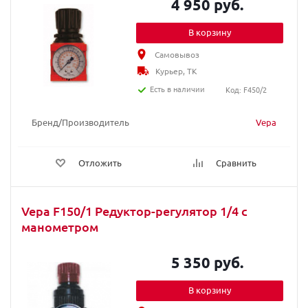
4 950 руб.
В корзину
Самовывоз
Курьер, ТК
Есть в наличии
Код: F450/2
Бренд/Производитель
Vepa
Отложить
Сравнить
Vepa F150/1 Редуктор-регулятор 1/4 с
манометром
5 350 руб.
В корзину