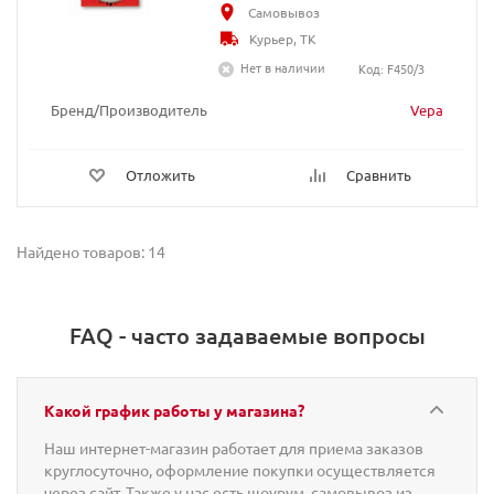
Самовывоз
Курьер, ТК
Нет в наличии
Код: F450/3
Бренд/Производитель
Vepa
Отложить
Сравнить
Найдено товаров: 14
FAQ - часто задаваемые вопросы
Какой график работы у магазина?
Наш интернет-магазин работает для приема заказов
круглосуточно, оформление покупки осуществляется
через сайт. Также у нас есть шоурум, самовывоз из