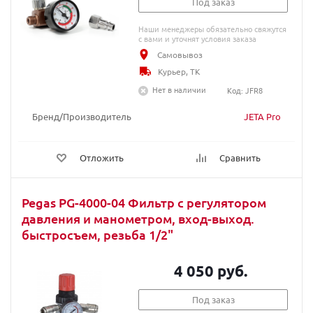
Под заказ
Наши менеджеры обязательно свяжутся
с вами и уточнят условия заказа
Самовывоз
Курьер, ТК
Нет в наличии
Код: JFR8
Бренд/Производитель
JETA Pro
Отложить
Сравнить
Pegas PG-4000-04 Фильтр с регулятором
давления и манометром, вход-выход.
быстросъем, резьба 1/2"
4 050 руб.
Под заказ