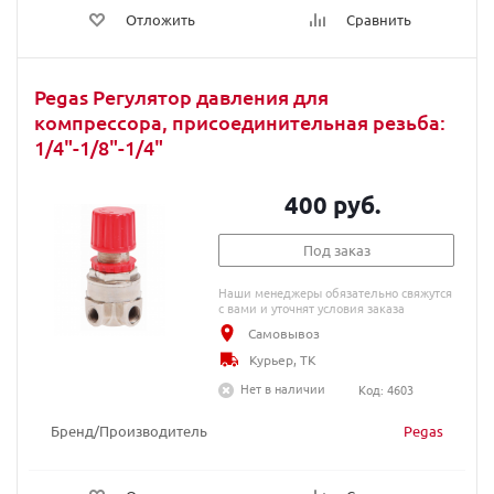
Отложить
Сравнить
Pegas Регулятор давления для
компрессора, присоединительная резьба:
1/4"-1/8"-1/4"
400 руб.
Под заказ
Наши менеджеры обязательно свяжутся
с вами и уточнят условия заказа
Самовывоз
Курьер, ТК
Нет в наличии
Код: 4603
Бренд/Производитель
Pegas