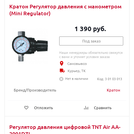
Кратон Регулятор давления с манометром
(Mini Regulator)
1 390 руб.
Под заказ
Наши менеджеры обязательно свяжутся
с вами и уточнят условия заказа
Самовывоз
Курьер, ТК
Нет в наличии
Код: 3 01 03 013
Бренд/Производитель
Кратон
Отложить
Сравнить
Регулятор давления цифровой TNT Air AA-
2001DZL