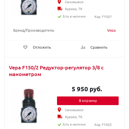
Самовывоз
Курьер, ТК
Есть в наличии
Код: F150/1
Бренд/Производитель
Vepa
Отложить
Сравнить
Vepa F150/2 Редуктор-регулятор 3/8 с
манометром
5 950 руб.
В корзину
Самовывоз
Курьер, ТК
Есть в наличии
Код: F150/2