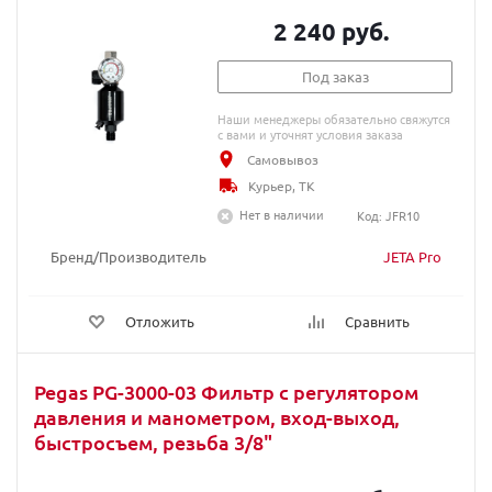
2 240 руб.
Под заказ
Наши менеджеры обязательно свяжутся
с вами и уточнят условия заказа
Самовывоз
Курьер, ТК
Нет в наличии
Код: JFR10
Бренд/Производитель
JETA Pro
Отложить
Сравнить
Pegas PG-3000-03 Фильтр с регулятором
давления и манометром, вход-выход,
быстросъем, резьба 3/8"