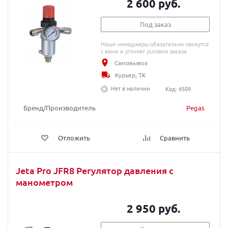
2 600 руб.
Под заказ
Наши менеджеры обязательно свяжутся
с вами и уточнят условия заказа
Самовывоз
Курьер, ТК
Нет в наличии
Код: 4509
Бренд/Производитель
Pegas
Отложить
Сравнить
Jeta Pro JFR8 Регулятор давления с
манометром
2 950 руб.