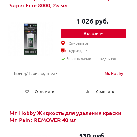
Super Fine 8000, 25 мл
1 026 руб.
В корзину
Самовывоз
Курьер, ТК
Есть в наличии
Код: R190
Бренд/Производитель
Mr. Hobby
Отложить
Сравнить
Mr. Hobby Жидкость для удаления краски
Mr. Paint REMOVER 40 мл
530 руб.