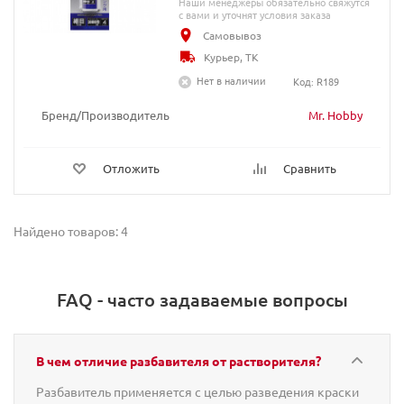
Наши менеджеры обязательно свяжутся
с вами и уточнят условия заказа
Самовывоз
Курьер, ТК
Нет в наличии
Код: R189
Бренд/Производитель
Mr. Hobby
Отложить
Сравнить
Найдено товаров: 4
FAQ - часто задаваемые вопросы
В чем отличие разбавителя от растворителя?
Разбавитель применяется с целью разведения краски