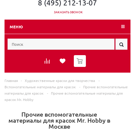
8 (495) 212-13-07
ЗАКАЗАТЬ ЗВОНОК
МЕНЮ
0
Главная
-
Художественные краски для творчества
-
Вспомогательные материалы для красок
-
Прочие вспомогательные
материалы для красок
-
Прочие вспомогательные материалы для
красок Mr. Hobby
Прочие вспомогательные
материалы для красок Mr. Hobby в
Москве