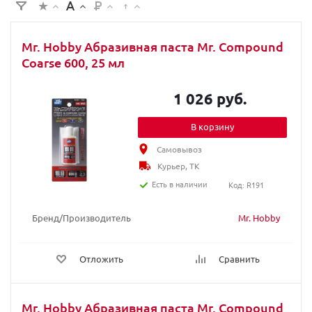
Mr. Hobby Абразивная паста Mr. Compound
Coarse 600, 25 мл
1 026 руб.
В корзину
Самовывоз
Курьер, ТК
Есть в наличии
Код: R191
Бренд/Производитель
Mr. Hobby
Отложить
Сравнить
Mr. Hobby Абразивная паста Mr. Compound