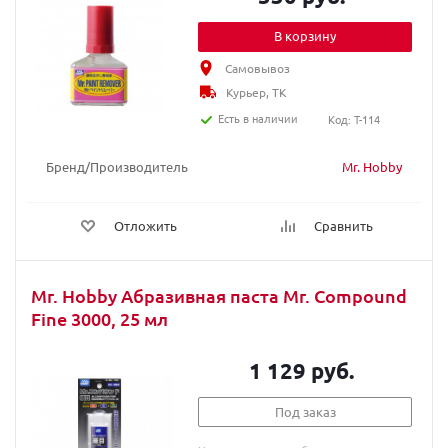
В корзину
Самовывоз
Курьер, ТК
Есть в наличии
Код: T-114
Бренд/Производитель
Mr. Hobby
Отложить
Сравнить
Mr. Hobby Абразивная паста Mr. Compound
Fine 3000, 25 мл
1 129 руб.
Под заказ