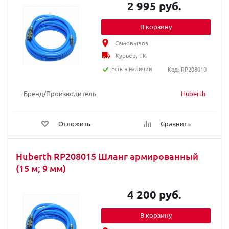
2 995 руб.
В корзину
Самовывоз
Курьер, ТК
Есть в наличии
Код: RP208010
Бренд/Производитель
Huberth
Отложить
Сравнить
Huberth RP208015 Шланг армированный
(15 м; 9 мм)
4 200 руб.
В корзину