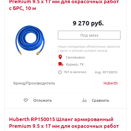
Premium 9.5 х 17 мм для окрасочных работ
c БРС, 10 м
9 270 руб.
Под заказ
Наши менеджеры обязательно свяжутся
с вами и уточнят условия заказа
Самовывоз
Курьер, ТК
Нет в наличии
Код: RP150010
Бренд/Производитель
Huberth
Отложить
Сравнить
Huberth RP150015 Шланг армированный
Premium 9.5 х 17 мм для окрасочных работ