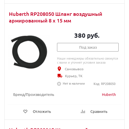
Huberth RP208050 Шланг воздушный
армированный 8 х 15 мм
380 руб.
Под заказ
Наши менеджеры обязательно свяжутся
с вами и уточнят условия заказа
Самовывоз
Курьер, ТК
Нет в наличии
Код: RP208050
Бренд/Производитель
Huberth
Отложить
Сравнить