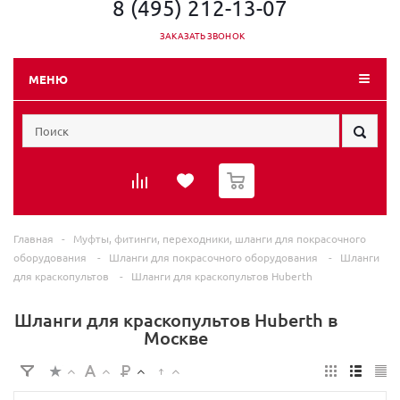
8 (495) 212-13-07
ЗАКАЗАТЬ ЗВОНОК
МЕНЮ
0
Главная
-
Муфты, фитинги, переходники, шланги для покрасочного
оборудования
-
Шланги для покрасочного оборудования
-
Шланги
для краскопультов
-
Шланги для краскопультов Huberth
Шланги для краскопультов Huberth в
Москве