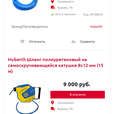
Самовывоз
Курьер, ТК
Есть в наличии
Код: RP208015
Бренд/Производитель
Huberth
Отложить
Сравнить
Huberth Шланг полиуретановый на
самоскручивающейся катушке 8х12 мм (15
м)
9 000 руб.
В корзину
Самовывоз
Курьер, ТК