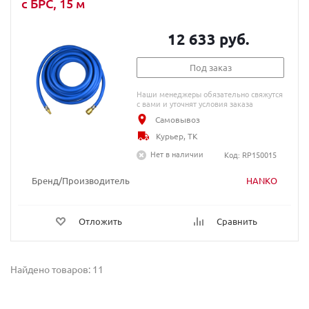
c БРС, 15 м
12 633 руб.
Под заказ
Наши менеджеры обязательно свяжутся
с вами и уточнят условия заказа
Самовывоз
Курьер, ТК
Нет в наличии
Код: RP150015
Бренд/Производитель
HANKO
Отложить
Сравнить
Найдено товаров: 11