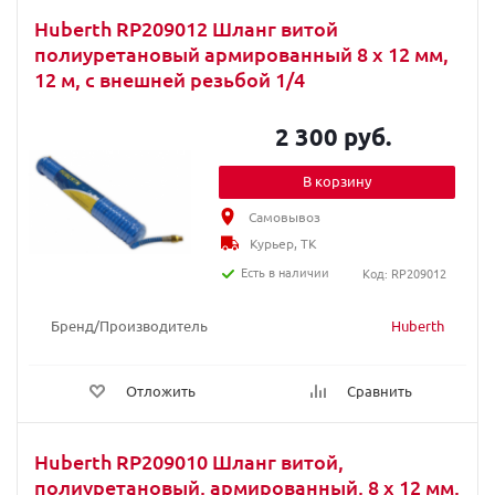
Huberth RP209012 Шланг витой
полиуретановый армированный 8 х 12 мм,
12 м, с внешней резьбой 1/4
2 300 руб.
В корзину
Самовывоз
Курьер, ТК
Есть в наличии
Код: RP209012
Бренд/Производитель
Huberth
Отложить
Сравнить
Huberth RP209010 Шланг витой,
полиуретановый, армированный, 8 x 12 мм,