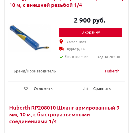
10 м, с внешней резьбой 1/4
2 900 руб.
В корзину
Самовывоз
Курьер, ТК
Есть в наличии
Код: RP209010
Бренд/Производитель
Huberth
Отложить
Сравнить
Huberth RP208010 Шланг армированный 9
мм, 10 м, с быстроразъемными
соединениями 1/4