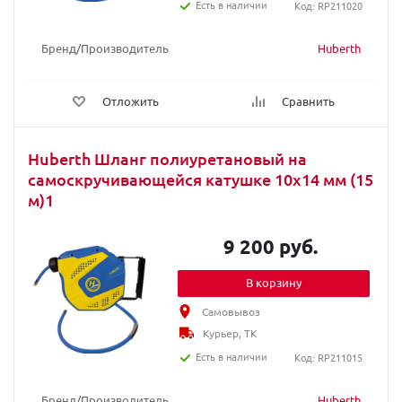
Есть в наличии
Код: RP211020
Бренд/Производитель
Huberth
Отложить
Сравнить
Huberth Шланг полиуретановый на
самоскручивающейся катушке 10х14 мм (15
м)1
9 200 руб.
В корзину
Самовывоз
Курьер, ТК
Есть в наличии
Код: RP211015
Бренд/Производитель
Huberth