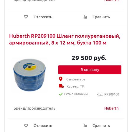
Отложить
Сравнить
Huberth RP209100 Шланг полиуретановый,
армированный, 8 х 12 мм, бухта 100 м
29 500 руб.
В корзину
Самовывоз
Курьер, ТК
Есть в наличии
Код: RP209100
Бренд/Производитель
Huberth
Отложить
Сравнить