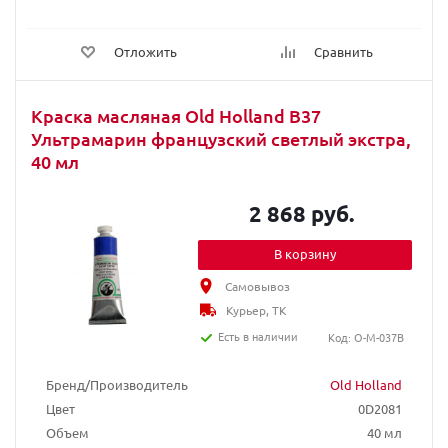
Отложить
Сравнить
Краска масляная Old Holland B37
Ультрамарин французский светлый экстра,
40 мл
2 868 руб.
В корзину
Самовывоз
Курьер, ТК
Есть в наличии
Код: O-M-037B
Бренд/Производитель
Old Holland
Цвет
0D2081
Объем
40 мл