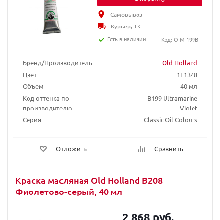
Самовывоз
Курьер, ТК
Есть в наличии
Код: O-M-199B
Бренд/Производитель
Old Holland
Цвет
1F1348
Объем
40 мл
Код оттенка по
B199 Ultramarine
производителю
Violet
Серия
Classic Oil Colours
Отложить
Сравнить
Краска масляная Old Holland B208
Фиолетово-серый, 40 мл
2 868 руб.