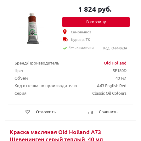
1 824 руб.
В корзину
Самовывоз
Курьер, ТК
Есть в наличии
Код: O-M-063A
Бренд/Производитель
Old Holland
Цвет
5E180D
Объем
40 мл
Код оттенка по производителю
A63 English Red
Серия
Classic Oil Colours
Отложить
Сравнить
Краска масляная Old Holland A73
Шевенинген серый теплый, 40 мл