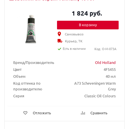
1 824 руб.
В корзину
Самовывоз
Курьер, ТК
Есть в наличии
Код: O-M-073A
Бренд/Производитель
Old Holland
Цвет
4F5455
Объем
40 мл
Код оттенка по
A73 Scheveningen Warm
производителю
Grey
Серия
Classic Oil Colours
Отложить
Сравнить