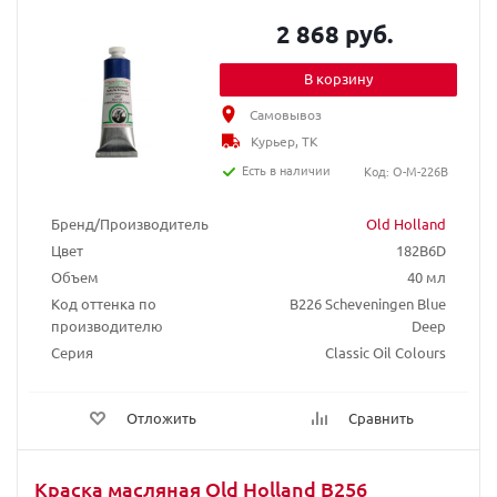
2 868 руб.
В корзину
Самовывоз
Курьер, ТК
Есть в наличии
Код: O-M-226B
Бренд/Производитель
Old Holland
Цвет
182B6D
Объем
40 мл
Код оттенка по
B226 Scheveningen Blue
производителю
Deep
Серия
Classic Oil Colours
Отложить
Сравнить
Краска масляная Old Holland B256