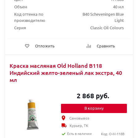
Объем
40 мл
Код оттенка по
B40 Scheveningen Blue
производителю
Light
Серия
Classic Oil Colours
Отложить
Сравнить
Краска масляная Old Holland B118
Индийский желто-зеленый лак экстра, 40
мл
2 868 руб.
В корзину
Самовывоз
Курьер, ТК
Есть в наличии
Код: O-M-118B