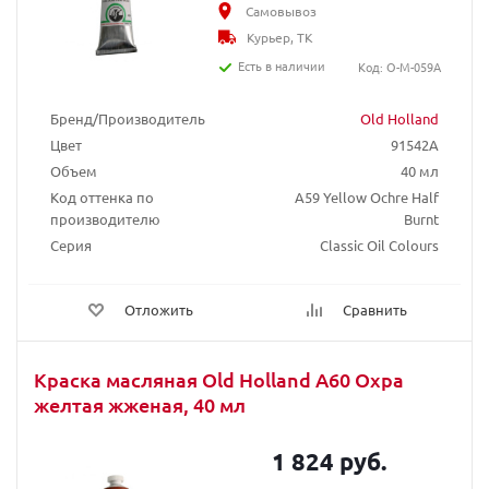
Самовывоз
Курьер, ТК
Есть в наличии
Код: O-M-059A
Бренд/Производитель
Old Holland
Цвет
91542A
Объем
40 мл
Код оттенка по
A59 Yellow Ochre Half
производителю
Burnt
Серия
Classic Oil Colours
Отложить
Сравнить
Краска масляная Old Holland A60 Охра
желтая жженая, 40 мл
1 824 руб.