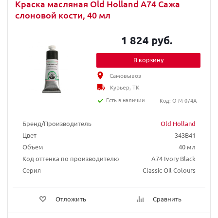
Краска масляная Old Holland A74 Сажа
слоновой кости, 40 мл
1 824 руб.
В корзину
Самовывоз
Курьер, ТК
Есть в наличии
Код: O-M-074A
Бренд/Производитель
Old Holland
Цвет
343B41
Объем
40 мл
Код оттенка по производителю
A74 Ivory Black
Серия
Classic Oil Colours
Отложить
Сравнить