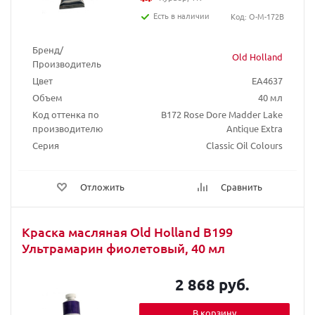
Есть в наличии
Код: O-M-172B
Бренд/
Old Holland
Производитель
Цвет
EA4637
Объем
40 мл
Код оттенка по
B172 Rose Dore Madder Lake
производителю
Antique Extra
Серия
Classic Oil Colours
Отложить
Сравнить
Краска масляная Old Holland B199
Ультрамарин фиолетовый, 40 мл
2 868 руб.
В корзину