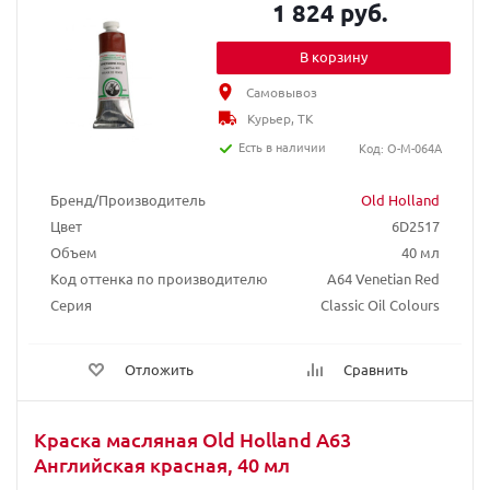
1 824 руб.
В корзину
Самовывоз
Курьер, ТК
Есть в наличии
Код: O-M-064A
Бренд/Производитель
Old Holland
Цвет
6D2517
Объем
40 мл
Код оттенка по производителю
A64 Venetian Red
Серия
Classic Oil Colours
Отложить
Сравнить
Краска масляная Old Holland A63
Английская красная, 40 мл