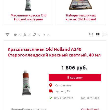
Масляные краски Old
Наборы масляных
Holland поштучно
красок Old Holland
Краска масляная Old Holland A340
Староголландский красный светлый, 40 мл
1 806 руб.
В корзину
Самовывоз
Курьер, ТК
Есть в наличии
Код: O-M-340A
Бренд/Производитель
Old Holland