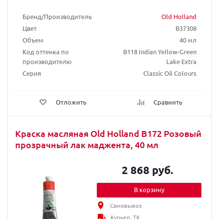
Бренд/Производитель
Old Holland
Цвет
B37308
Объем
40 мл
Код оттенка по
B118 Indian Yellow-Green
производителю
Lake Extra
Серия
Classic Oil Colours
Отложить
Сравнить
Краска масляная Old Holland B172 Розовый
прозрачный лак маджента, 40 мл
2 868 руб.
В корзину
Самовывоз
Курьер, ТК