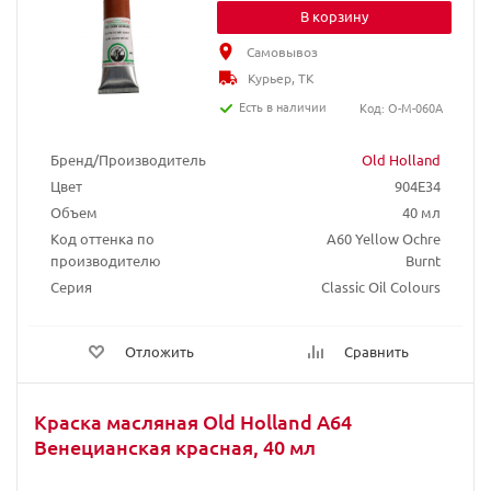
В корзину
Самовывоз
Курьер, ТК
Есть в наличии
Код: O-M-060A
Бренд/Производитель
Old Holland
Цвет
904E34
Объем
40 мл
Код оттенка по
A60 Yellow Ochre
производителю
Burnt
Серия
Classic Oil Colours
Отложить
Сравнить
Краска масляная Old Holland A64
Венецианская красная, 40 мл