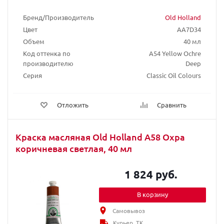
Бренд/Производитель
Old Holland
Цвет
AA7D34
Объем
40 мл
Код оттенка по
A54 Yellow Ochre
производителю
Deep
Серия
Classic Oil Colours
Отложить
Сравнить
Краска масляная Old Holland A58 Охра
коричневая светлая, 40 мл
1 824 руб.
В корзину
Самовывоз
Курьер, ТК