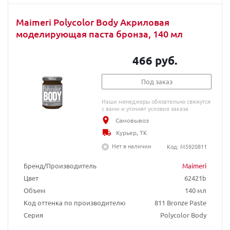
Maimeri Polycolor Body Акриловая
моделирующая паста бронза, 140 мл
466 руб.
Под заказ
Наши менеджеры обязательно свяжутся
с вами и уточнят условия заказа
Самовывоз
Курьер, ТК
Нет в наличии
Код: M5920811
Бренд/Производитель
Maimeri
Цвет
62421b
Объем
140 мл
Код оттенка по производителю
811 Bronze Paste
Серия
Polycolor Body