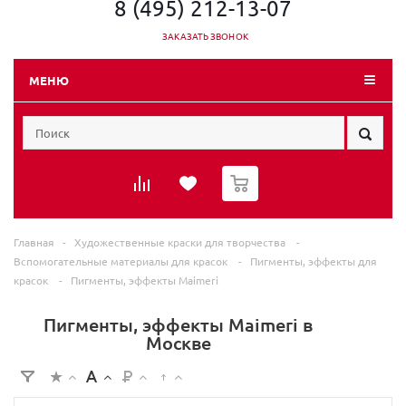
8 (495) 212-13-07
ЗАКАЗАТЬ ЗВОНОК
МЕНЮ
0
Главная
-
Художественные краски для творчества
-
Вспомогательные материалы для красок
-
Пигменты, эффекты для
красок
-
Пигменты, эффекты Maimeri
Пигменты, эффекты Maimeri в
Москве