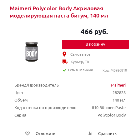
Maimeri Polycolor Body Акриловая
моделирующая паста битум, 140 мл
466 руб.
В корзину
Самовывоз
Курьер, ТК
Есть в наличии
Код: M5920810
Бренд/Производитель
Maimeri
Цвет
282828
Объем
140 мл
Код оттенка по производителю
810 Bitumen Paste
Серия
Polycolor Body
Отложить
Сравнить