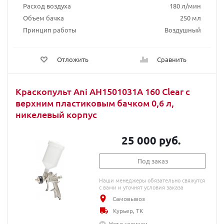
Расход воздуха
180 л/мин
Объем бачка
250 мл
Принцип работы
Воздушный
Отложить
Сравнить
Краскопульт Ani AH1501031A 160 Clear с
верхним пластиковым бачком 0,6 л,
никелевый корпус
25 000 руб.
Под заказ
Наши менеджеры обязательно свяжутся
с вами и уточнят условия заказа
Самовывоз
Курьер, ТК
Нет в наличии