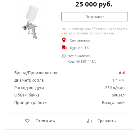
25 000 руб.
Под заказ
Наши менеджеры обязательно свяжутся
с вами и уточнят условия заказа
Самовывоз
Курьер, ТК
Нет в наличии
Код: AH1501141A
Бренд/Производитель
Ani
Диаметр сопла
1,4 мм
Расход воздуха
250 л/мин
Объем бачка
600 мл
Принцип работы
Воздушный
Отложить
Сравнить