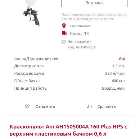
Под заказ
Наши менеджеры обязательно свяжутся
с вами и уточнят условия заказа
Самовывоз
Курьер, ТК
Нет в наличии
Код: AH1505003A
Бренд/Производитель
Ani
Диаметр сопла
1,3 мм
Расход воздуха
220 л/мин
Объем бачка
600 мл
Принцип работы
Воздушный
Отложить
Сравнить
Краскопульт Ani AH1505004A 160 Plus HPS с
верхним пластиковым бачком 0,6 л