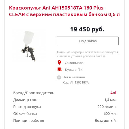
Краскопульт Ani AH1505187A 160 Plus
CLEAR с верхним пластиковым бачком 0,6 л
19 450 руб.
Под заказ
Наши менеджеры обязательно свяжутся
с вами и уточнят условия заказа
Самовывоз
Курьер, ТК
Нет в наличии
Код: AH1505187A
Бренд/Производитель
Ani
Диаметр сопла
1,4 мм
Расход воздуха
220 л/мин
Объем бачка
600 мл
Принцип работы
Воздушный