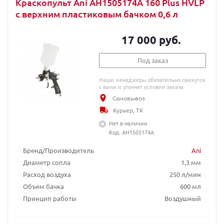
Краскопульт Ani AH1505174A 160 Plus HVLP
с верхним пластиковым бачком 0,6 л
17 000 руб.
Под заказ
Наши менеджеры обязательно свяжутся
с вами и уточнят условия заказа
Самовывоз
Курьер, ТК
Нет в наличии
Код: AH1505174A
Бренд/Производитель
Ani
Диаметр сопла
1,3 мм
Расход воздуха
250 л/мин
Объем бачка
600 мл
Принцип работы
Воздушный