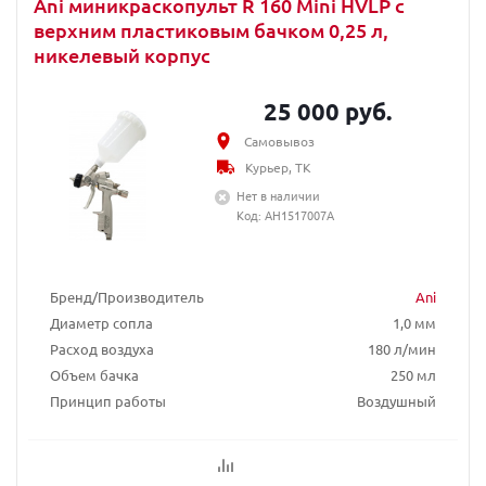
Ani миникраскопульт R 160 Mini HVLP с
верхним пластиковым бачком 0,25 л,
никелевый корпус
25 000 руб.
Самовывоз
Курьер, ТК
Нет в наличии
Код: AH1517007A
Бренд/Производитель
Ani
Диаметр сопла
1,0 мм
Расход воздуха
180 л/мин
Объем бачка
250 мл
Принцип работы
Воздушный