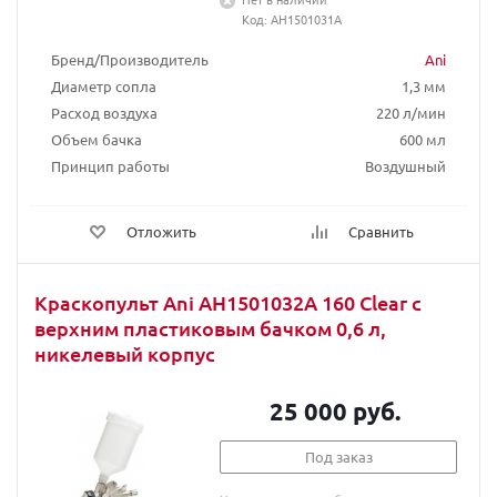
Код: AH1501031A
Бренд/Производитель
Ani
Диаметр сопла
1,3 мм
Расход воздуха
220 л/мин
Объем бачка
600 мл
Принцип работы
Воздушный
Отложить
Сравнить
Краскопульт Ani AH1501032A 160 Clear с
верхним пластиковым бачком 0,6 л,
никелевый корпус
25 000 руб.
Под заказ