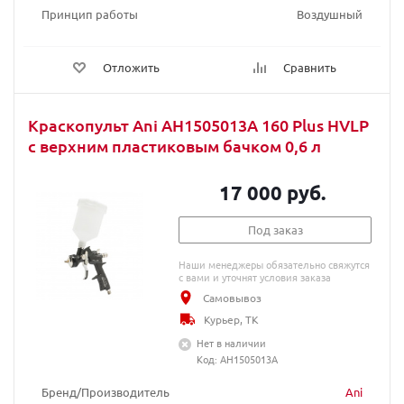
Принцип работы
Воздушный
Отложить
Сравнить
Краскопульт Ani AH1505013A 160 Plus HVLP
с верхним пластиковым бачком 0,6 л
17 000 руб.
Под заказ
Наши менеджеры обязательно свяжутся
с вами и уточнят условия заказа
Самовывоз
Курьер, ТК
Нет в наличии
Код: AH1505013A
Бренд/Производитель
Ani