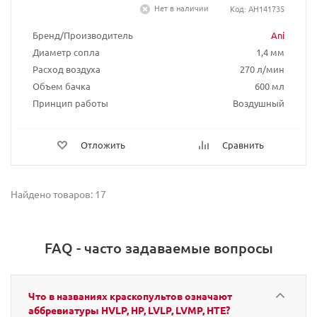
Нет в наличии
Код: AH141735
Бренд/Производитель
Ani
Диаметр сопла
1,4 мм
Расход воздуха
270 л/мин
Объем бачка
600 мл
Принцип работы
Воздушный
Отложить
Сравнить
Найдено товаров: 17
FAQ - часто задаваемые вопросы
Что в названиях краскопультов означают
аббревиатуры HVLP, HP, LVLP, LVMP, HTE?