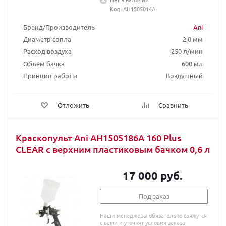
Код: AH1505014A
Бренд/Производитель
Ani
Диаметр сопла
2,0 мм
Расход воздуха
250 л/мин
Объем бачка
600 мл
Принцип работы
Воздушный
Отложить
Сравнить
Краскопульт Ani AH1505186A 160 Plus
CLEAR с верхним пластиковым бачком 0,6 л
17 000 руб.
Под заказ
Наши менеджеры обязательно свяжутся
с вами и уточнят условия заказа