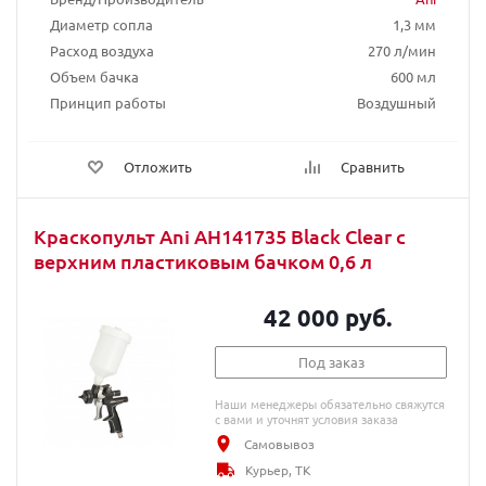
Диаметр сопла
1,3 мм
Расход воздуха
270 л/мин
Объем бачка
600 мл
Принцип работы
Воздушный
Отложить
Сравнить
Краскопульт Ani AH141735 Black Clear с
верхним пластиковым бачком 0,6 л
42 000 руб.
Под заказ
Наши менеджеры обязательно свяжутся
с вами и уточнят условия заказа
Самовывоз
Курьер, ТК