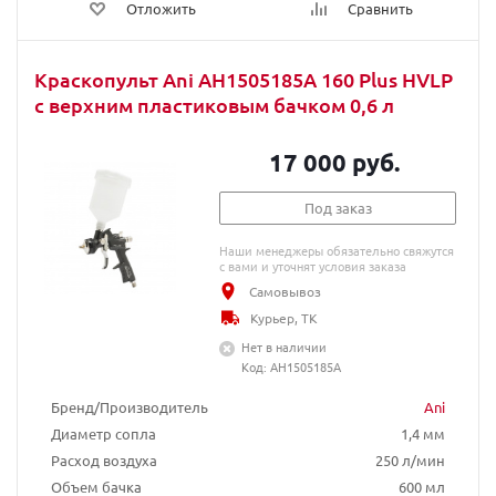
Отложить
Сравнить
Краскопульт Ani AH1505185A 160 Plus HVLP
с верхним пластиковым бачком 0,6 л
17 000 руб.
Под заказ
Наши менеджеры обязательно свяжутся
с вами и уточнят условия заказа
Самовывоз
Курьер, ТК
Нет в наличии
Код: AH1505185A
Бренд/Производитель
Ani
Диаметр сопла
1,4 мм
Расход воздуха
250 л/мин
Объем бачка
600 мл