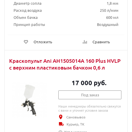
Диаметр сопла
1,8 мм
Расход воздуха
250 л/мин
Объем бачка
600 мл
Принцип работы
Воздушный
Отложить
Сравнить
Краскопульт Ani AH1505014A 160 Plus HVLP
с верхним пластиковым бачком 0,6 л
17 000 руб.
Под заказ
Наши менеджеры обязательно свяжутся
с вами и уточнят условия заказа
Самовывоз
Курьер, ТК
Нет в наличии