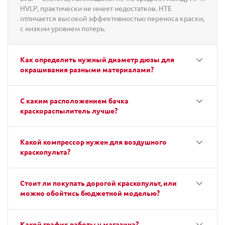
HVLP, практически не имеет недостатков. HTE
отличается высокой эффективностью переноса краски,
с низким уровнем потерь.
Как определить нужный диаметр дюзы для
окрашивания разными материалами?
С каким расположением бачка
краскораспылитель лучше?
Какой компрессор нужен для воздушного
краскопульта?
Стоит ли покупать дорогой краскопульт, или
можно обойтись бюджетной моделью?
Какой график работы у магазина?