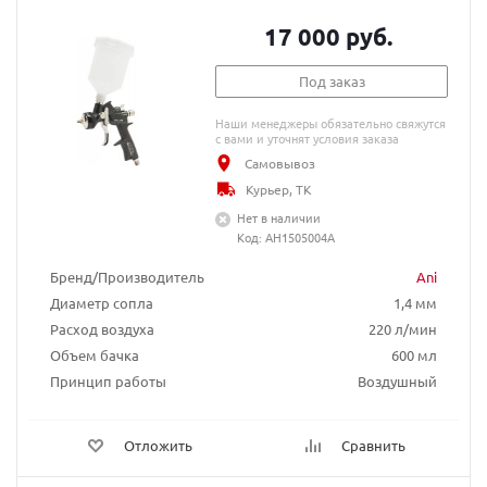
17 000 руб.
Под заказ
Наши менеджеры обязательно свяжутся
с вами и уточнят условия заказа
Самовывоз
Курьер, ТК
Нет в наличии
Код: AH1505004A
Бренд/Производитель
Ani
Диаметр сопла
1,4 мм
Расход воздуха
220 л/мин
Объем бачка
600 мл
Принцип работы
Воздушный
Отложить
Сравнить