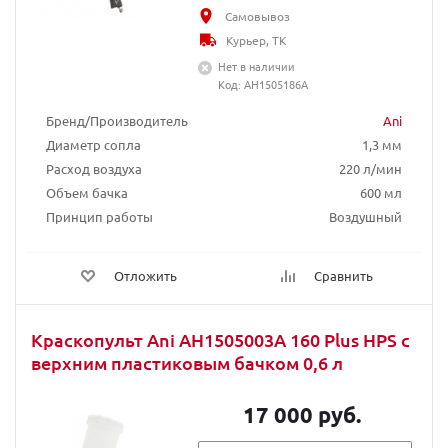
Самовывоз
Курьер, ТК
Нет в наличии
Код: AH1505186A
Бренд/Производитель
Ani
Диаметр сопла
1,3 мм
Расход воздуха
220 л/мин
Объем бачка
600 мл
Принцип работы
Воздушный
Отложить
Сравнить
Краскопульт Ani AH1505003A 160 Plus HPS с
верхним пластиковым бачком 0,6 л
17 000 руб.