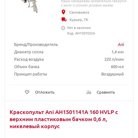
Наши менеджеры обязательно свяжутся
с вами и уточнят условия заказа
Самовывоз
Курьер, ТК
Нет в наличии
Код: AH1501032A
Бренд/Производитель
Ani
Диаметр сопла
1,4 мм
Расход воздуха
220 л/мин
Объем бачка
600 мл
Принцип работы
Воздушный
Отложить
Сравнить
Краскопульт Ani AH1501141A 160 HVLP с
верхним пластиковым бачком 0,6 л,
никелевый корпус