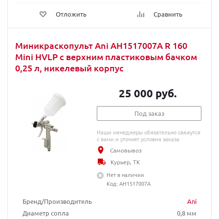
Отложить
Сравнить
Миникраскопульт Ani AH1517007A R 160
Mini HVLP с верхним пластиковым бачком
0,25 л, никелевый корпус
25 000 руб.
Под заказ
Наши менеджеры обязательно свяжутся
с вами и уточнят условия заказа
Самовывоз
Курьер, ТК
Нет в наличии
Код: AH1517007A
Бренд/Производитель
Ani
Диаметр сопла
0,8 мм