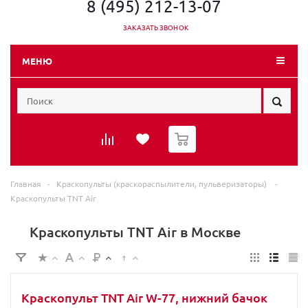
8 (495) 212-13-07
ЗАКАЗАТЬ ЗВОНОК
МЕНЮ
0
Главная
-
Краскопульты (краскораспылители, пульверизаторы)
-
Краскопульты TNT Air
Краскопульты TNT Air в Москве
Краскопульт TNT Air W-77, нижний бачок