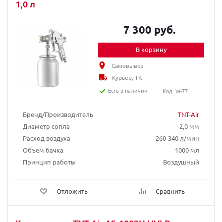
1,0 л
7 300 руб.
В корзину
Самовывоз
Курьер, ТК
Есть в наличии
Код: W-77
Бренд/Производитель
TNT-Air
Диаметр сопла
2,0 мм
Расход воздуха
260-340 л/мин
Объем бачка
1000 мл
Принцип работы
Воздушный
Отложить
Сравнить