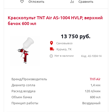
Отложить
Сравнить
Краскопульт TNT Air AS-1004 HVLP, верхний
бачок 600 мл
13 750 руб.
Самовывоз
Курьер, ТК
Нет в наличии
Код: AS-1004-14
Бренд/Производитель
TNT-Air
Диаметр сопла
1,4 мм
Расход воздуха
120 л/мин
Объем бачка
600 мл
Принцип работы
Воздушный