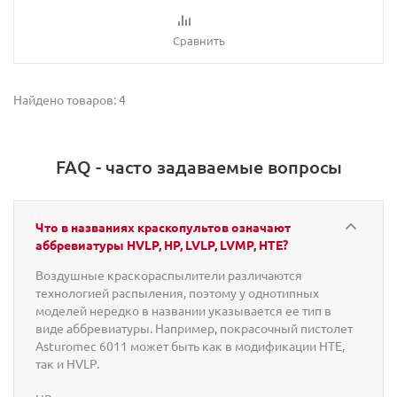
Сравнить
Найдено товаров: 4
FAQ - часто задаваемые вопросы
Что в названиях краскопультов означают
аббревиатуры HVLP, HP, LVLP, LVMP, HTE?
Воздушные краскораспылители различаются
технологией распыления, поэтому у однотипных
моделей нередко в названии указывается ее тип в
виде аббревиатуры. Например, покрасочный пистолет
Asturomec 6011 может быть как в модификации HTE,
так и HVLP.