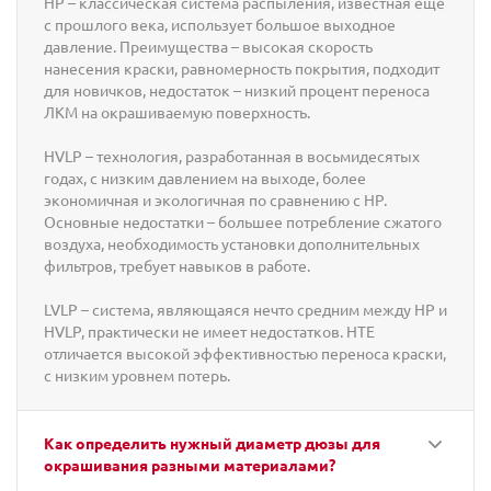
HP – классическая система распыления, известная еще
с прошлого века, использует большое выходное
давление. Преимущества – высокая скорость
нанесения краски, равномерность покрытия, подходит
для новичков, недостаток – низкий процент переноса
ЛКМ на окрашиваемую поверхность.
HVLP – технология, разработанная в восьмидесятых
годах, с низким давлением на выходе, более
экономичная и экологичная по сравнению с HP.
Основные недостатки – большее потребление сжатого
воздуха, необходимость установки дополнительных
фильтров, требует навыков в работе.
LVLP – система, являющаяся нечто средним между HP и
HVLP, практически не имеет недостатков. HTE
отличается высокой эффективностью переноса краски,
с низким уровнем потерь.
Как определить нужный диаметр дюзы для
окрашивания разными материалами?