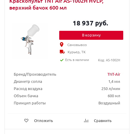
Краскопульт TNT Air AS-1002H HVLP,
верхний бачок 600 мл
18 937 руб.
В корзину
Самовывоз
Курьер, ТК
Есть в наличии
Код: AS-1002H
Бренд/Производитель
TNT-Air
Диаметр сопла
1,4 мм
Расход воздуха
250 л/мин
Объем бачка
600 мл
Принцип работы
Воздушный
Отложить
Сравнить