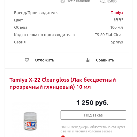
Нет в наличии
Код: 85080
Бренд/Производитель
Tamiya
Цвет
ffffff
Объем
100 мл
Код оттенка по производителю
TS-80 Flat Clear
Серия
Sprays
Отложить
Сравнить
Tamiya X-22 Clear gloss (Лак бесцветный
прозрачный глянцевый) 10 мл
1 250 руб.
Под заказ
Наши менеджеры обязательно свяжутся
с вами и уточнят условия заказа