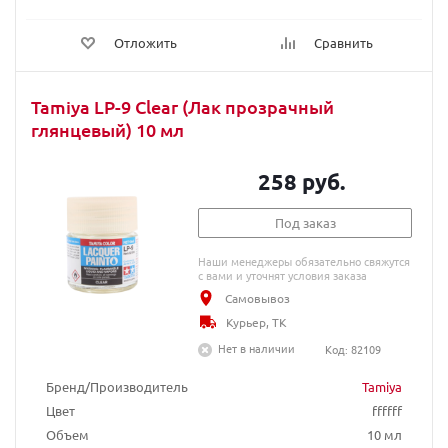
Отложить
Сравнить
Tamiya LP-9 Clear (Лак прозрачный
глянцевый) 10 мл
258 руб.
Под заказ
Наши менеджеры обязательно свяжутся
с вами и уточнят условия заказа
Самовывоз
Курьер, ТК
Нет в наличии
Код: 82109
Бренд/Производитель
Tamiya
Цвет
ffffff
Объем
10 мл