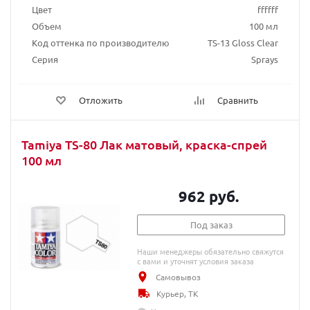
Цвет
ffffff
Объем
100 мл
Код оттенка по производителю
TS-13 Gloss Clear
Серия
Sprays
Отложить
Сравнить
Tamiya TS-80 Лак матовый, краска-спрей
100 мл
962 руб.
Под заказ
Наши менеджеры обязательно свяжутся
с вами и уточнят условия заказа
Самовывоз
Курьер, ТК