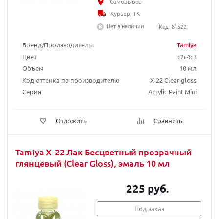
Самовывоз
Курьер, ТК
Нет в наличии
Код: 81522
Бренд/Производитель
Tamiya
Цвет
c2c4c3
Объем
10 мл
Код оттенка по производителю
X-22 Clear gloss
Серия
Acrylic Paint Mini
Отложить
Сравнить
Tamiya X-22 Лак Бесцветный прозрачный
глянцевый (Clear Gloss), эмаль 10 мл
225 руб.
Под заказ