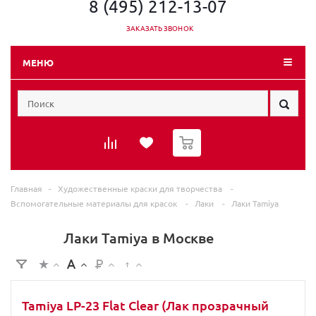
8 (495) 212-13-07
ЗАКАЗАТЬ ЗВОНОК
МЕНЮ
0
Главная
-
Художественные краски для творчества
-
Вспомогательные материалы для красок
-
Лаки
-
Лаки Tamiya
Лаки Tamiya в Москве
Tamiya LP-23 Flat Clear (Лак прозрачный