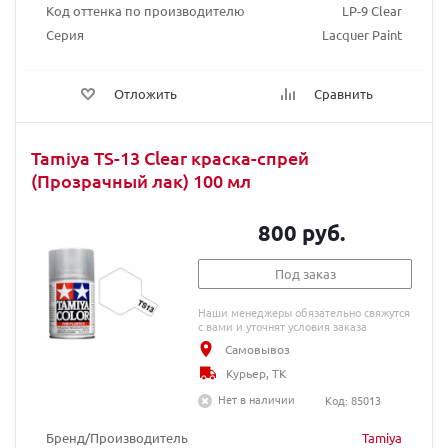
Код оттенка по производителю
LP-9 Clear
Серия
Lacquer Paint
Отложить
Сравнить
Tamiya TS-13 Clear краска-спрей
(Прозрачный лак) 100 мл
800 руб.
Под заказ
Наши менеджеры обязательно свяжутся
с вами и уточнят условия заказа
Самовывоз
Курьер, ТК
Нет в наличии
Код: 85013
Бренд/Производитель
Tamiya