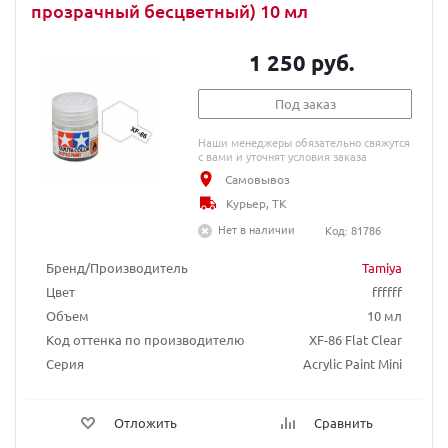
прозрачный бесцветный) 10 мл
1 250 руб.
Под заказ
Наши менеджеры обязательно свяжутся
с вами и уточнят условия заказа
Самовывоз
Курьер, ТК
Нет в наличии
Код: 81786
Бренд/Производитель
Tamiya
Цвет
ffffff
Объем
10 мл
Код оттенка по производителю
XF-86 Flat Clear
Серия
Acrylic Paint Mini
Отложить
Сравнить