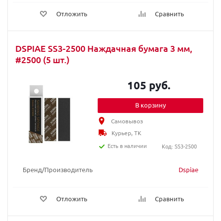
Отложить
Сравнить
DSPIAE SS3-2500 Наждачная бумага 3 мм,
#2500 (5 шт.)
105 руб.
В корзину
Самовывоз
Курьер, ТК
Есть в наличии
Код: SS3-2500
Бренд/Производитель
Dspiae
Отложить
Сравнить