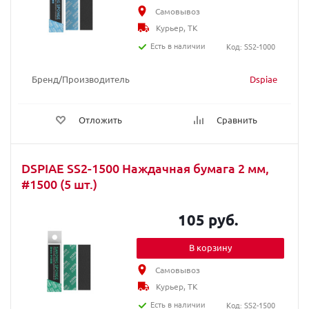
Самовывоз
Курьер, ТК
Есть в наличии
Код: SS2-1000
Бренд/Производитель
Dspiae
Отложить
Сравнить
DSPIAE SS2-1500 Наждачная бумага 2 мм,
#1500 (5 шт.)
105 руб.
В корзину
Самовывоз
Курьер, ТК
Есть в наличии
Код: SS2-1500