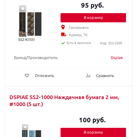
95 руб.
В корзину
Самовывоз
Курьер, ТК
Есть в наличии
Код: SS2-2500
Бренд/Производитель
Dspiae
Отложить
Сравнить
DSPIAE SS2-1000 Наждачная бумага 2 мм,
#1000 (5 шт.)
100 руб.
В корзину