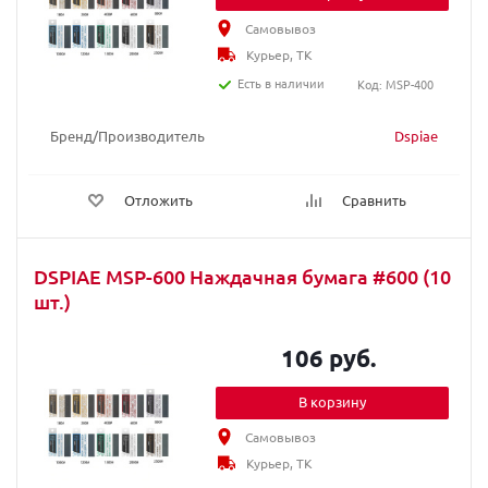
Самовывоз
Курьер, ТК
Есть в наличии
Код: MSP-400
Бренд/Производитель
Dspiae
Отложить
Сравнить
DSPIAE MSP-600 Наждачная бумага #600 (10
шт.)
106 руб.
В корзину
Самовывоз
Курьер, ТК