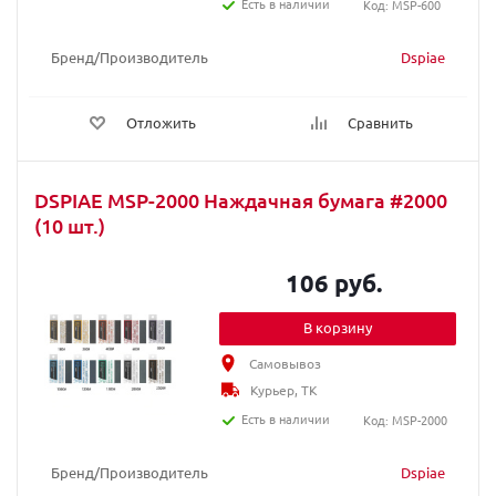
Есть в наличии
Код: MSP-600
Бренд/Производитель
Dspiae
Отложить
Сравнить
DSPIAE MSP-2000 Наждачная бумага #2000
(10 шт.)
106 руб.
В корзину
Самовывоз
Курьер, ТК
Есть в наличии
Код: MSP-2000
Бренд/Производитель
Dspiae