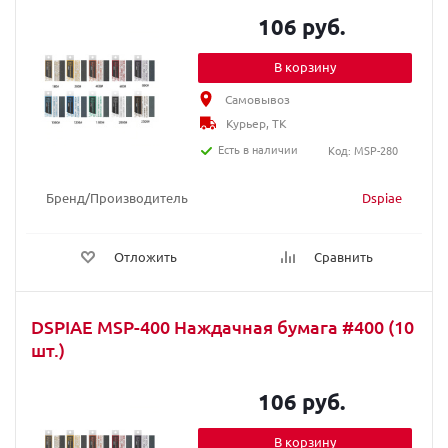
106 руб.
В корзину
Самовывоз
Курьер, ТК
Есть в наличии
Код: MSP-280
Бренд/Производитель
Dspiae
Отложить
Сравнить
DSPIAE MSP-400 Наждачная бумага #400 (10
шт.)
106 руб.
В корзину