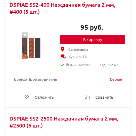
DSPIAE SS2-400 Наждачная бумага 2 мм,
#400 (5 шт.)
95 руб.
В корзину
Самовывоз
Курьер, ТК
Есть в наличии
Код: SS2-400
Бренд/Производитель
Dspiae
Отложить
Сравнить
DSPIAE SS2-2500 Наждачная бумага 2 мм,
#2500 (5 шт.)