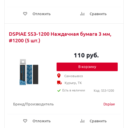
Отложить
Сравнить
DSPIAE SS3-1200 Наждачная бумага 3 мм,
#1200 (5 шт.)
110 руб.
В корзину
Самовывоз
Курьер, ТК
Есть в наличии
Код: SS3-1200
Бренд/Производитель
Dspiae
Отложить
Сравнить