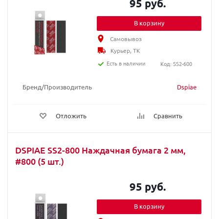
95 руб.
В корзину
Самовывоз
Курьер, ТК
Есть в наличии
Код: SS2-600
Бренд/Производитель
Dspiae
Отложить
Сравнить
DSPIAE SS2-800 Наждачная бумага 2 мм,
#800 (5 шт.)
95 руб.
В корзину