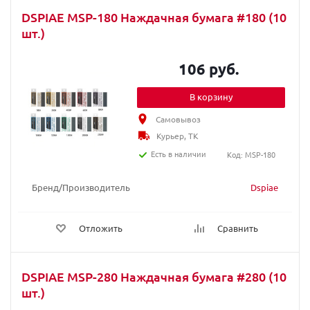
DSPIAE MSP-180 Наждачная бумага #180 (10
шт.)
106 руб.
В корзину
Самовывоз
Курьер, ТК
Есть в наличии
Код: MSP-180
Бренд/Производитель
Dspiae
Отложить
Сравнить
DSPIAE MSP-280 Наждачная бумага #280 (10
шт.)