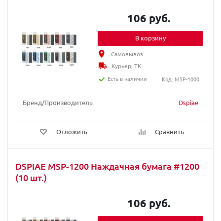
106 руб.
В корзину
Самовывоз
Курьер, ТК
Есть в наличии
Код: MSP-1000
Бренд/Производитель
Dspiae
Отложить
Сравнить
DSPIAE MSP-1200 Наждачная бумага #1200
(10 шт.)
106 руб.