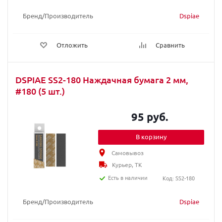
Бренд/Производитель
Dspiae
Отложить
Сравнить
DSPIAE SS2-180 Наждачная бумага 2 мм,
#180 (5 шт.)
95 руб.
В корзину
Самовывоз
Курьер, ТК
Есть в наличии
Код: SS2-180
Бренд/Производитель
Dspiae