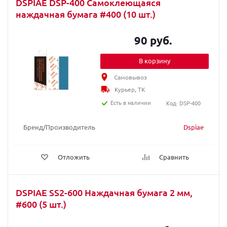
DSPIAE DSP-400 Самоклеющаяся
наждачная бумага #400 (10 шт.)
90 руб.
В корзину
Самовывоз
Курьер, ТК
Есть в наличии
Код: DSP-400
Бренд/Производитель
Dspiae
Отложить
Сравнить
DSPIAE SS2-600 Наждачная бумага 2 мм,
#600 (5 шт.)