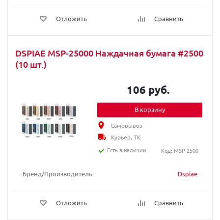
Отложить
Сравнить
DSPIAE MSP-25000 Наждачная бумага #2500
(10 шт.)
106 руб.
В корзину
Самовывоз
Курьер, ТК
Есть в наличии
Код: MSP-2500
Бренд/Производитель
Dspiae
Отложить
Сравнить