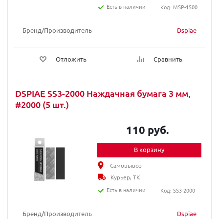
Есть в наличии
Код: MSP-1500
Бренд/Производитель
Dspiae
Отложить
Сравнить
DSPIAE SS3-2000 Наждачная бумага 3 мм,
#2000 (5 шт.)
110 руб.
В корзину
Самовывоз
Курьер, ТК
Есть в наличии
Код: SS3-2000
Бренд/Производитель
Dspiae