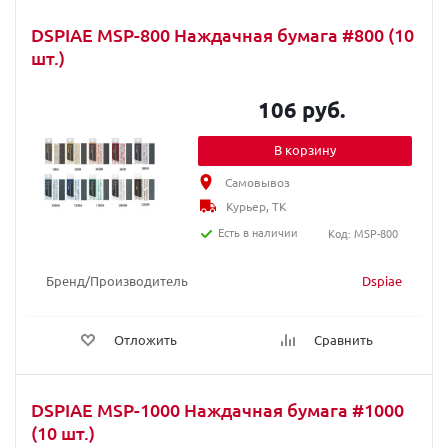
DSPIAE MSP-800 Наждачная бумага #800 (10
шт.)
106 руб.
В корзину
Самовывоз
Курьер, ТК
Есть в наличии
Код: MSP-800
Бренд/Производитель
Dspiae
Отложить
Сравнить
DSPIAE MSP-1000 Наждачная бумага #1000
(10 шт.)