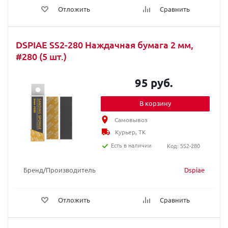
Отложить
Сравнить
DSPIAE SS2-280 Наждачная бумага 2 мм,
#280 (5 шт.)
95 руб.
В корзину
Самовывоз
Курьер, ТК
Есть в наличии
Код: SS2-280
Бренд/Производитель
Dspiae
Отложить
Сравнить