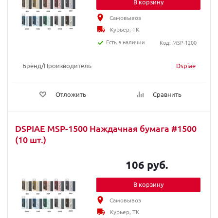
В корзину
Самовывоз
Курьер, ТК
Есть в наличии
Код: MSP-1200
Бренд/Производитель
Dspiae
Отложить
Сравнить
DSPIAE MSP-1500 Наждачная бумага #1500
(10 шт.)
106 руб.
В корзину
Самовывоз
Курьер, ТК