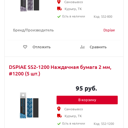
Самовывоз
Курьер, ТК
Есть в наличии
Код: SS2-800
Бренд/Производитель
Dspiae
Отложить
Сравнить
DSPIAE SS2-1200 Наждачная бумага 2 мм,
#1200 (5 шт.)
95 руб.
В корзину
Самовывоз
Курьер, ТК
Есть в наличии
Код: SS2-1200