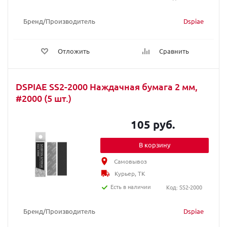
Бренд/Производитель
Dspiae
Отложить
Сравнить
DSPIAE SS2-2000 Наждачная бумага 2 мм,
#2000 (5 шт.)
105 руб.
В корзину
Самовывоз
Курьер, ТК
Есть в наличии
Код: SS2-2000
Бренд/Производитель
Dspiae