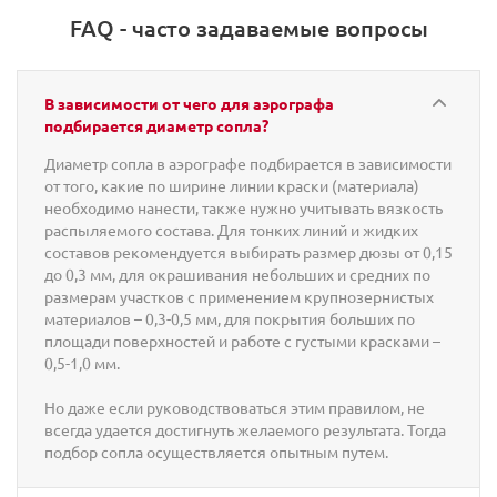
FAQ - часто задаваемые вопросы
В зависимости от чего для аэрографа
подбирается диаметр сопла?
Диаметр сопла в аэрографе подбирается в зависимости
от того, какие по ширине линии краски (материала)
необходимо нанести, также нужно учитывать вязкость
распыляемого состава. Для тонких линий и жидких
составов рекомендуется выбирать размер дюзы от 0,15
до 0,3 мм, для окрашивания небольших и средних по
размерам участков с применением крупнозернистых
материалов – 0,3-0,5 мм, для покрытия больших по
площади поверхностей и работе с густыми красками –
0,5-1,0 мм.
Но даже если руководствоваться этим правилом, не
всегда удается достигнуть желаемого результата. Тогда
подбор сопла осуществляется опытным путем.