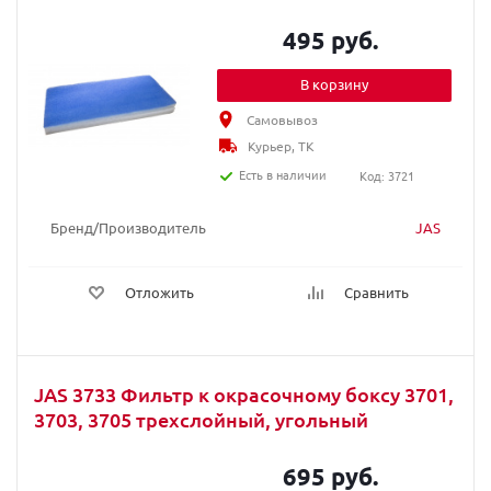
495 руб.
В корзину
Самовывоз
Курьер, ТК
Есть в наличии
Код: 3721
Бренд/Производитель
JAS
Отложить
Сравнить
JAS 3733 Фильтр к окрасочному боксу 3701,
3703, 3705 трехслойный, угольный
695 руб.