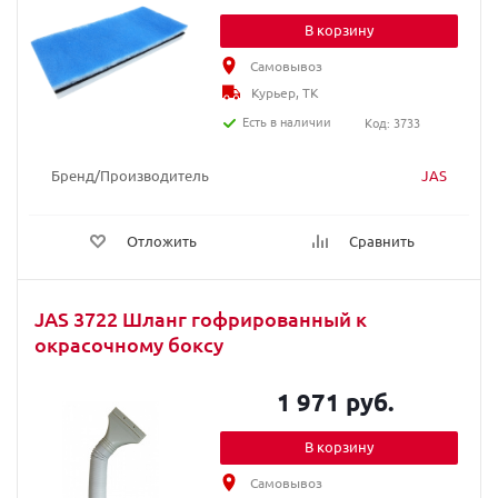
В корзину
Самовывоз
Курьер, ТК
Есть в наличии
Код: 3733
Бренд/Производитель
JAS
Отложить
Сравнить
JAS 3722 Шланг гофрированный к
окрасочному боксу
1 971 руб.
В корзину
Самовывоз