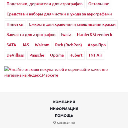
Подставки, держатели для аэрографов
Остальное
Средства и наборы для чистки и ухода за аэрографами
Пипетки
Емкости для хранения и смешивания краски
Запчасти для аэрографов
Iwata
Harder&Steenbeck
SATA
JAS
Walcom
Rich (RichPen)
Аэро-Про
DeVilbiss
Paasche
Optima
Hubert
TNT Air
КОМПАНИЯ
ИНФОРМАЦИЯ
ПОМОЩЬ
О компании