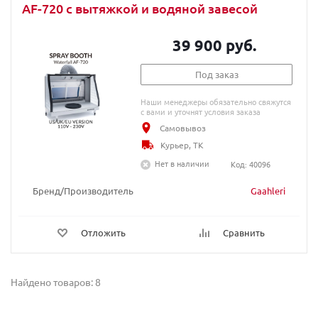
AF-720 с вытяжкой и водяной завесой
39 900 руб.
Под заказ
Наши менеджеры обязательно свяжутся
с вами и уточнят условия заказа
Самовывоз
Курьер, ТК
Нет в наличии
Код: 40096
Бренд/Производитель
Gaahleri
Отложить
Сравнить
Найдено товаров: 8