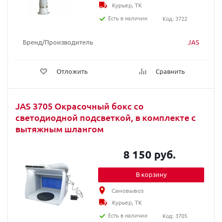
Курьер, ТК
Есть в наличии
Код: 3722
Бренд/Производитель
JAS
Отложить
Сравнить
JAS 3705 Окрасочный бокс со
светодиодной подсветкой, в комплекте с
вытяжным шлангом
8 150 руб.
В корзину
Самовывоз
Курьер, ТК
Есть в наличии
Код: 3705