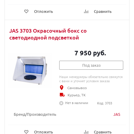
Отложить
Сравнить
JAS 3703 Окрасочный бокс со
светодиодной подсветкой
7 950 руб.
Под заказ
Наши менеджеры обязательно свяжутся
с вами и уточнят условия заказа
Самовывоз
Курьер, ТК
Нет в наличии
Код: 3703
Бренд/Производитель
JAS
Отложить
Сравнить