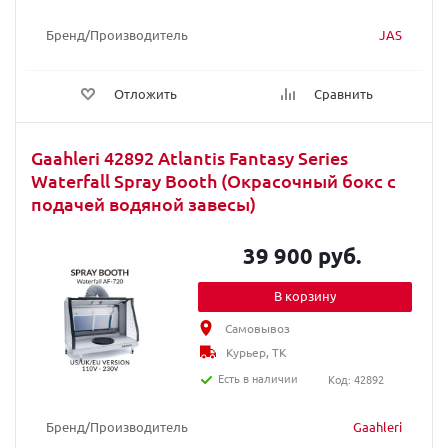
Бренд/Производитель
JAS
Отложить
Сравнить
Gaahleri 42892 Atlantis Fantasy Series
Waterfall Spray Booth (Окрасочный бокс с
подачей водяной завесы)
39 900 руб.
В корзину
Самовывоз
Курьер, ТК
Есть в наличии
Код: 42892
Бренд/Производитель
Gaahleri