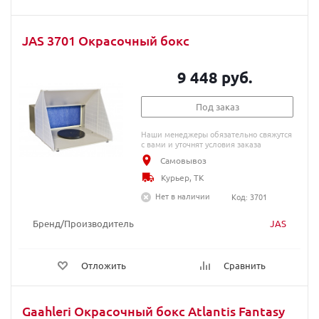
JAS 3701 Окрасочный бокс
9 448 руб.
Под заказ
Наши менеджеры обязательно свяжутся
с вами и уточнят условия заказа
Самовывоз
Курьер, ТК
Нет в наличии
Код: 3701
Бренд/Производитель
JAS
Отложить
Сравнить
Gaahleri Окрасочный бокс Atlantis Fantasy