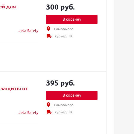
300 руб.
ей для
В корзину
Самовывоз
Jeta Safety
Курьер, ТК
395 руб.
 защиты от
В корзину
Самовывоз
Курьер, ТК
Jeta Safety