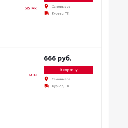
Самовывоз
SISTAR
Курьер, ТК
666 руб.
В корзину
MTN
Самовывоз
Курьер, ТК