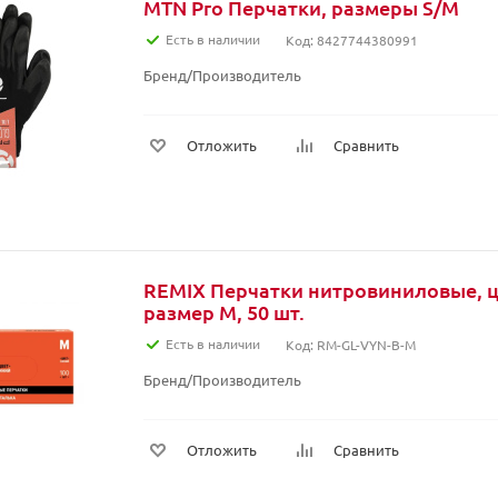
MTN Pro Перчатки, размеры S/M
Есть в наличии
Код: 8427744380991
Бренд/Производитель
Отложить
Сравнить
REMIX Перчатки нитровиниловые, ц
размер M, 50 шт.
Есть в наличии
Код: RM-GL-VYN-B-M
Бренд/Производитель
Отложить
Сравнить