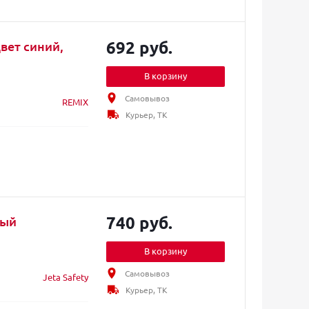
692 руб.
вет синий,
В корзину
Самовывоз
REMIX
Курьер, ТК
740 руб.
ный
В корзину
Самовывоз
Jeta Safety
Курьер, ТК