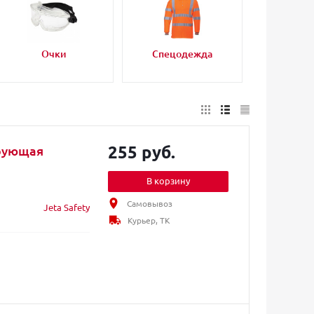
Очки
Спецодежда
255 руб.
трующая
В корзину
Самовывоз
Jeta Safety
Курьер, ТК