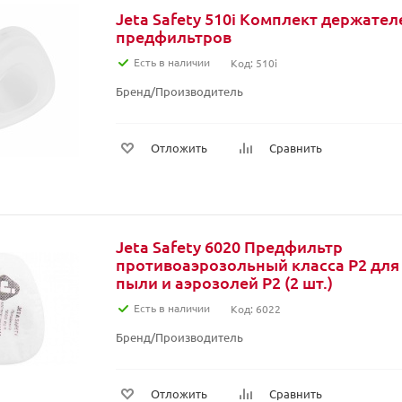
Jeta Safety 510i Комплект держател
предфильтров
Есть в наличии
Код: 510i
Бренд/Производитель
Отложить
Сравнить
Jeta Safety 6020 Предфильтр
противоаэрозольный класса P2 для
пыли и аэрозолей P2 (2 шт.)
Есть в наличии
Код: 6022
Бренд/Производитель
Отложить
Сравнить