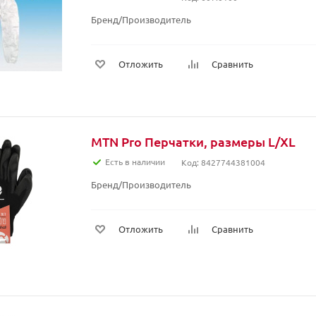
Бренд/Производитель
Отложить
Сравнить
MTN Pro Перчатки, размеры L/XL
Есть в наличии
Код: 8427744381004
Бренд/Производитель
Отложить
Сравнить