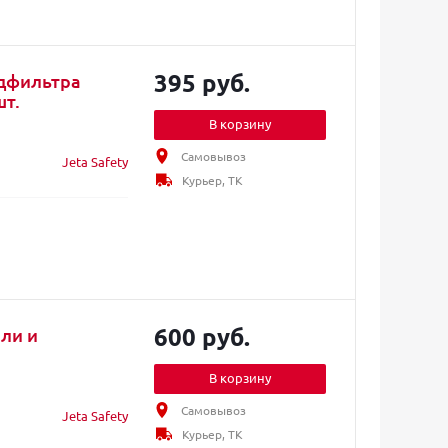
395 руб.
едфильтра
шт.
В корзину
Самовывоз
Jeta Safety
Курьер, ТК
600 руб.
ыли и
В корзину
Самовывоз
Jeta Safety
Курьер, ТК