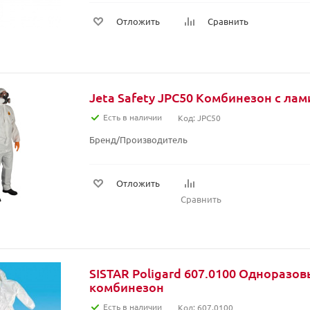
Отложить
Сравнить
Jeta Safety JPC50 Комбинезон с ла
Есть в наличии
Код: JPC50
Бренд/Производитель
Отложить
Сравнить
SISTAR Poligard 607.0100 Одноразо
комбинезон
Есть в наличии
Код: 607.0100