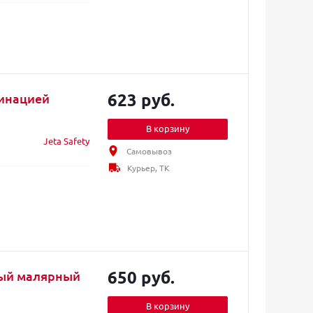
623 руб.
минацией
В корзину
Jeta Safety
Самовывоз
Курьер, ТК
650 руб.
вый малярный
В корзину