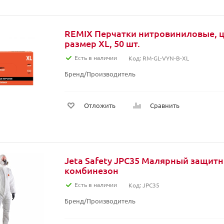
REMIX Перчатки нитровиниловые, ц
размер XL, 50 шт.
Есть в наличии
Код: RM-GL-VYN-B-XL
Бренд/Производитель
Отложить
Сравнить
Jeta Safety JPC35 Малярный защит
комбинезон
Есть в наличии
Код: JPC35
Бренд/Производитель