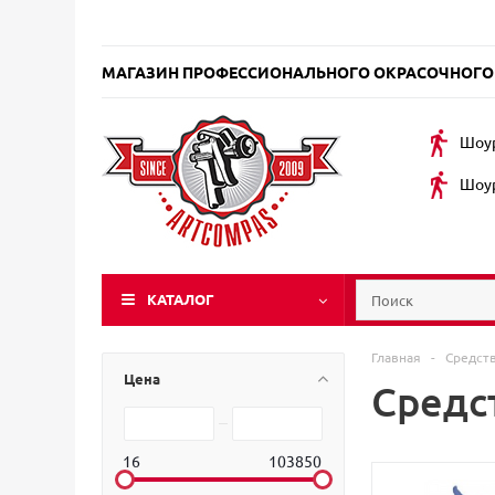
МАГАЗИН ПРОФЕССИОНАЛЬНОГО ОКРАСОЧНОГО
Шоур
Шоур
КАТАЛОГ
Главная
-
Средст
Цена
Средс
16
103850