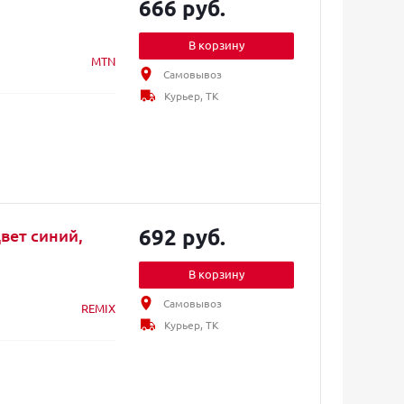
666 руб.
В корзину
MTN
Самовывоз
Курьер, ТК
692 руб.
вет синий,
В корзину
Самовывоз
REMIX
Курьер, ТК