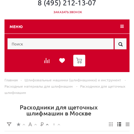
8 (495) 212-13-07
ЗАКАЗАТЬ ЗВОНОК
МЕНЮ
0
Главная
-
Шлифовальные машинки (шлифмашинки) и инструмент
-
Расходные материалы для шлифмашин
-
Расходники для щеточных
шлифмашин
Расходники для щеточных
шлифмашин в Москве