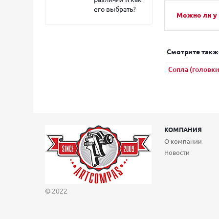
его выбрать?
Можно ли у 
Смотрите такж
Сопла (головк
КОМПАНИЯ
О компании
Новости
© 2022