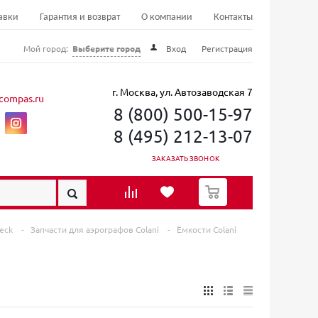
авки
Гарантия и возврат
О компании
Контакты
Мой город:
Выберите город
Вход
Регистрация
г. Москва, ул. Автозаводская 7
compas.ru
8 (800) 500-15-97
8 (495) 212-13-07
ЗАКАЗАТЬ ЗВОНОК
0
beck
-
Запчасти для аэрографов Colani
-
Ёмкости Colani