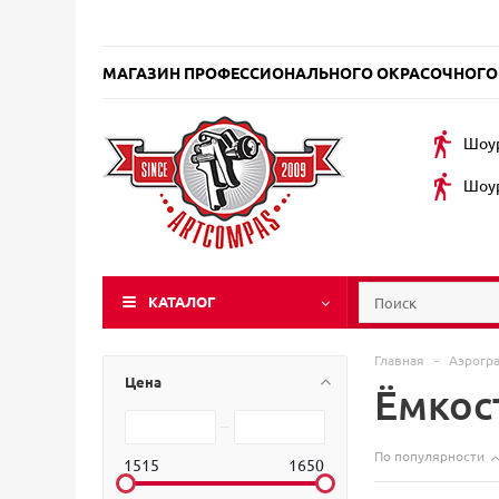
МАГАЗИН ПРОФЕССИОНАЛЬНОГО ОКРАСОЧНОГО
Шоур
Шоур
КАТАЛОГ
Главная
-
Аэрогр
Цена
Ёмкост
По популярности
1515
1650