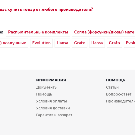
вас купить товар от любого производителя?
е:
Распылительные комплекты
Сопла (форсунки/дюзы) мат
и) воздушные
Evolution
Hansa
Grafo
Hansa
Grafo
Evol
ИНФОРМАЦИЯ
ПОМОЩЬ
Документы
Статьи
Помощь
Вопрос-ответ
Условия оплаты
Производител
Условия доставки
Гарантия и возврат