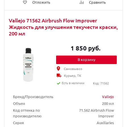
Отложить
Сравнить
Vallejo 71562 Airbrush Flow Improver
Жидкость для улучшения текучести краски,
200 мл
1 850 руб.
В корзину
Самовывоз
Курьер, ТК
Есть в наличии
Код: 71562
Бренд/Производитель
Vallejo
Объем
200 мл
Код оттенка по
71.562 Airbrush Flow
производителю
Improver
Серия
Auxiliaries