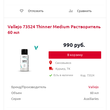
Отложить
Сравнить
Vallejo 73524 Thinner Medium Растворитель
60 мл
990 руб.
В корзину
Самовывоз
Курьер, ТК
Есть в наличии
Код: 73524
Бренд/Производитель
Vallejo
Объем
60 мл
Серия
Auxiliaries