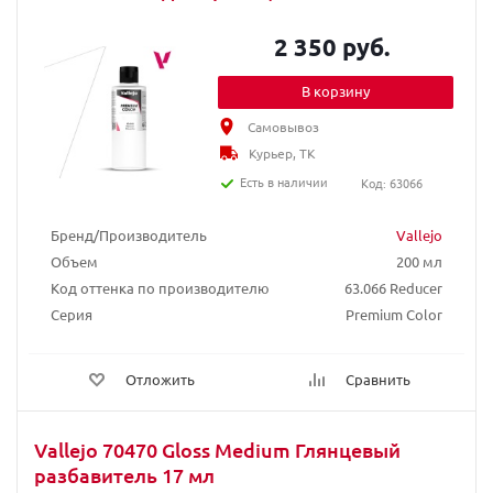
2 350 руб.
В корзину
Самовывоз
Курьер, ТК
Есть в наличии
Код: 63066
Бренд/Производитель
Vallejo
Объем
200 мл
Код оттенка по производителю
63.066 Reducer
Серия
Premium Color
Отложить
Сравнить
Vallejo 70470 Gloss Medium Глянцевый
разбавитель 17 мл