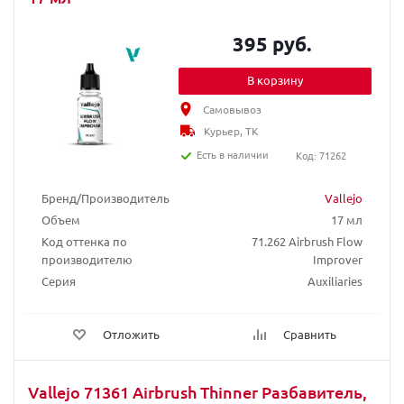
395 руб.
В корзину
Самовывоз
Курьер, ТК
Есть в наличии
Код: 71262
Бренд/Производитель
Vallejo
Объем
17 мл
Код оттенка по
71.262 Airbrush Flow
производителю
Improver
Серия
Auxiliaries
Отложить
Сравнить
Vallejo 71361 Airbrush Thinner Разбавитель,