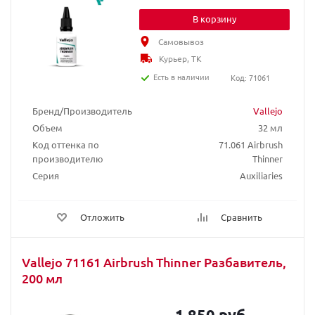
В корзину
Самовывоз
Курьер, ТК
Есть в наличии
Код: 71061
Бренд/Производитель
Vallejo
Объем
32 мл
Код оттенка по
71.061 Airbrush
производителю
Thinner
Серия
Auxiliaries
Отложить
Сравнить
Vallejo 71161 Airbrush Thinner Разбавитель,
200 мл
1 850 руб.