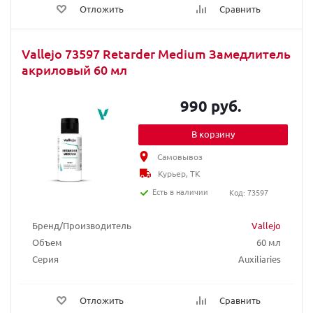
Отложить
Сравнить
Vallejo 73597 Retarder Medium Замедлитель
акриловый 60 мл
990 руб.
В корзину
Самовывоз
Курьер, ТК
Есть в наличии
Код: 73597
Бренд/Производитель
Vallejo
Объем
60 мл
Серия
Auxiliaries
Отложить
Сравнить