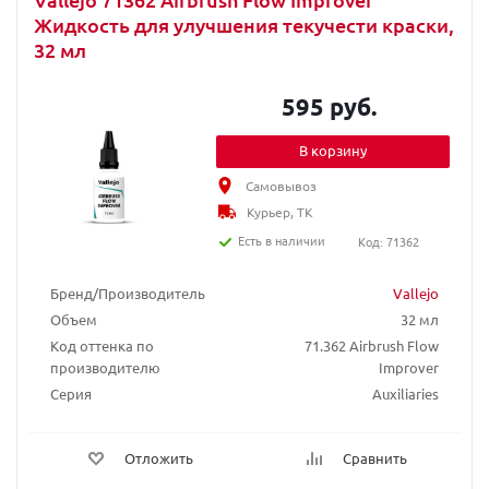
Жидкость для улучшения текучести краски,
32 мл
595 руб.
В корзину
Самовывоз
Курьер, ТК
Есть в наличии
Код: 71362
Бренд/Производитель
Vallejo
Объем
32 мл
Код оттенка по
71.362 Airbrush Flow
производителю
Improver
Серия
Auxiliaries
Отложить
Сравнить