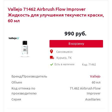
Vallejo 71462 Airbrush Flow Improver
Жидкость для улучшения текучести краски,
60 мл
990 руб.
В корзину
Самовывоз
Курьер, ТК
Есть в наличии
Код: 71462
Бренд/Производитель
Vallejo
Объем
60 мл
Код оттенка по
71.462 Airbrush Flow
производителю
Improver
Серия
Auxiliaries