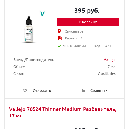
395 руб.
В корзину
Самовывоз
Курьер, ТК
Есть в наличии
Код: 70470
Бренд/Производитель
Vallejo
Объем
17 мл
Серия
Auxiliaries
Отложить
Сравнить
Vallejo 70524 Thinner Medium Разбавитель,
17 мл