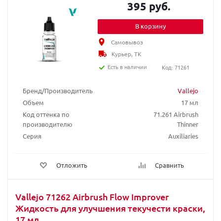
395 руб.
В корзину
Самовывоз
Курьер, ТК
Есть в наличии
Код: 71261
Бренд/Производитель
Vallejo
Объем
17 мл
Код оттенка по
71.261 Airbrush
производителю
Thinner
Серия
Auxiliaries
Отложить
Сравнить
Vallejo 71262 Airbrush Flow Improver
Жидкость для улучшения текучести краски,
17 мл