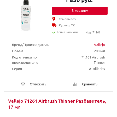
В корзину
Самовывоз
Курьер, ТК
Есть в наличии
Код: 71161
Бренд/Производитель
Vallejo
Объем
200 мл
Код оттенка по
71.161 Airbrush
производителю
Thinner
Серия
Auxiliaries
Отложить
Сравнить
Vallejo 71261 Airbrush Thinner Разбавитель,
17 мл