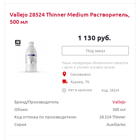
Vallejo 28524 Thinner Medium Растворитель,
500 мл
1 130 руб.
Под заказ
Наши менеджеры обязательно свяжутся
с вами и уточнят условия заказа
Самовывоз
Курьер, ТК
Нет в наличии
Код: 28524
Бренд/Производитель
Vallejo
Объем
500 мл
Код оттенка по производителю
28.524 Thinner
Серия
Auxiliaries