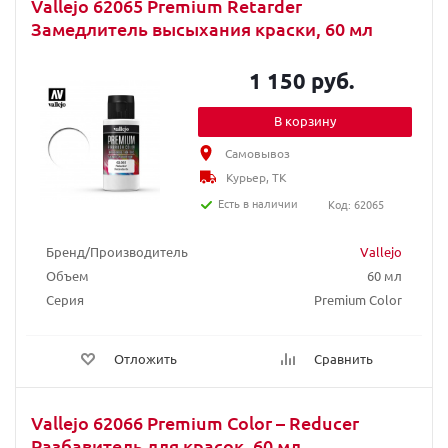
Vallejo 62065 Premium Retarder
Замедлитель высыхания краски, 60 мл
1 150 руб.
В корзину
Самовывоз
Курьер, ТК
Есть в наличии
Код: 62065
Бренд/Производитель
Vallejo
Объем
60 мл
Серия
Premium Color
Отложить
Сравнить
Vallejo 62066 Premium Color – Reducer
Разбавитель для красок, 60 мл