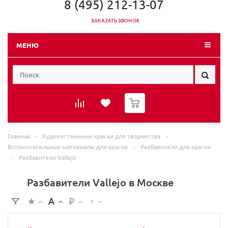
8 (495) 212-13-07
ЗАКАЗАТЬ ЗВОНОК
МЕНЮ
0
Главная
-
Художественные краски для творчества
-
Вспомогательные материалы для красок
-
Разбавители для красок
-
Разбавители Vallejo
Разбавители Vallejo в Москве