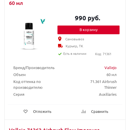
60 мл
990 руб.
В корзину
Самовывоз
Курьер, ТК
Есть в наличии
Код: 71361
Бренд/Производитель
Vallejo
Объем
60 мл
Код оттенка по
71.361 Airbrush
производителю
Thinner
Серия
Auxiliaries
Отложить
Сравнить
Vallejo 71362 Airbrush Flow Improver