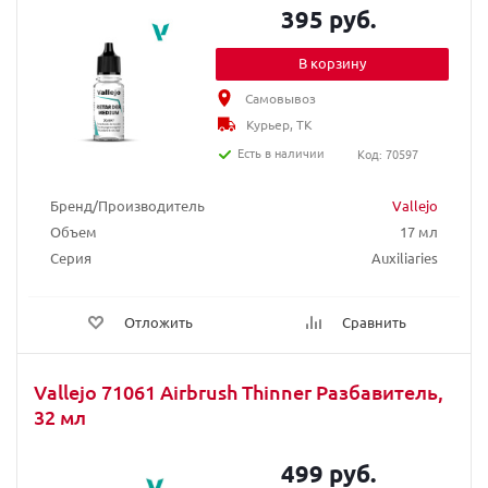
395 руб.
В корзину
Самовывоз
Курьер, ТК
Есть в наличии
Код: 70597
Бренд/Производитель
Vallejo
Объем
17 мл
Серия
Auxiliaries
Отложить
Сравнить
Vallejo 71061 Airbrush Thinner Разбавитель,
32 мл
499 руб.