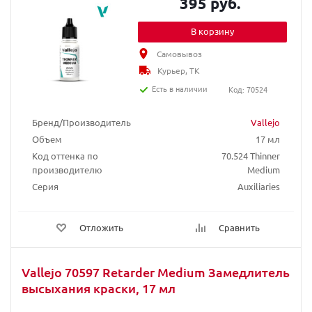
395 руб.
В корзину
Самовывоз
Курьер, ТК
Есть в наличии
Код: 70524
Бренд/Производитель
Vallejo
Объем
17 мл
Код оттенка по
70.524 Thinner
производителю
Medium
Серия
Auxiliaries
Отложить
Сравнить
Vallejo 70597 Retarder Medium Замедлитель
высыхания краски, 17 мл