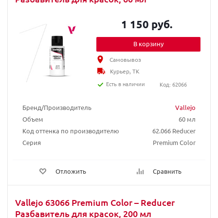
1 150 руб.
В корзину
Самовывоз
Курьер, ТК
Есть в наличии
Код: 62066
Бренд/Производитель
Vallejo
Объем
60 мл
Код оттенка по производителю
62.066 Reducer
Серия
Premium Color
Отложить
Сравнить
Vallejo 63066 Premium Color – Reducer
Разбавитель для красок, 200 мл