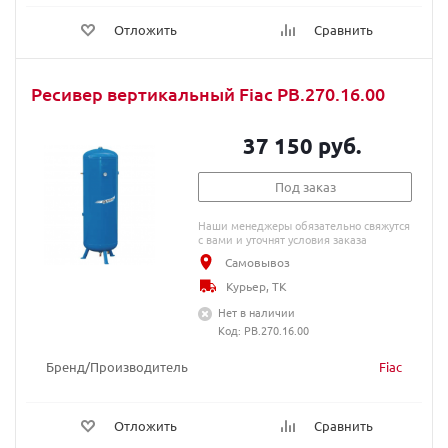
Отложить
Сравнить
Ресивер вертикальный Fiac РВ.270.16.00
37 150 руб.
Под заказ
Наши менеджеры обязательно свяжутся
с вами и уточнят условия заказа
Самовывоз
Курьер, ТК
Нет в наличии
Код: РВ.270.16.00
Бренд/Производитель
Fiac
Отложить
Сравнить