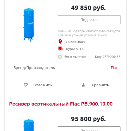
49 850 руб.
Под заказ
Наши менеджеры обязательно свяжутся
с вами и уточнят условия заказа
Самовывоз
Курьер, ТК
Нет в наличии
Код: 9779006437
Бренд/Производитель
Fiac
Отложить
Сравнить
Ресивер вертикальный Fiac РВ.900.10.00
95 800 руб.
Под заказ