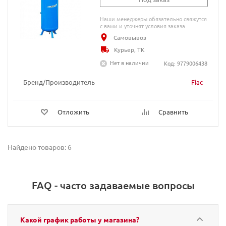
Наши менеджеры обязательно свяжутся
с вами и уточнят условия заказа
Самовывоз
Курьер, ТК
Нет в наличии
Код: 9779006438
Бренд/Производитель
Fiac
Отложить
Сравнить
Найдено товаров: 6
FAQ - часто задаваемые вопросы
Какой график работы у магазина?