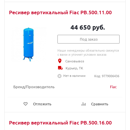
Ресивер вертикальный Fiac РВ.500.11.00
44 650 руб.
Под заказ
Наши менеджеры обязательно свяжутся
с вами и уточнят условия заказа
Самовывоз
Курьер, ТК
Нет в наличии
Код: 9779006436
Бренд/Производитель
Fiac
Отложить
Сравнить
Ресивер вертикальный Fiac РВ.500.16.00