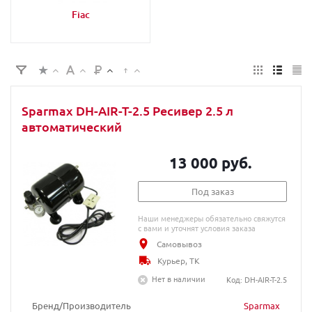
Fiac
Sparmax DH-AIR-T-2.5 Ресивер 2.5 л
автоматический
13 000 руб.
Под заказ
Наши менеджеры обязательно свяжутся
с вами и уточнят условия заказа
Самовывоз
Курьер, ТК
Нет в наличии
Код: DH-AIR-T-2.5
Бренд/Производитель
Sparmax