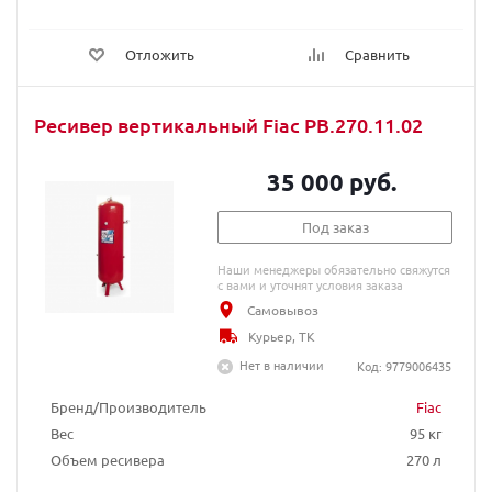
Отложить
Сравнить
Ресивер вертикальный Fiac РВ.270.11.02
35 000 руб.
Под заказ
Наши менеджеры обязательно свяжутся
с вами и уточнят условия заказа
Самовывоз
Курьер, ТК
Нет в наличии
Код: 9779006435
Бренд/Производитель
Fiac
Вес
95 кг
Объем ресивера
270 л