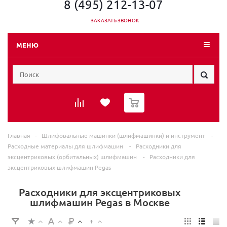
8 (495) 212-13-07
ЗАКАЗАТЬ ЗВОНОК
МЕНЮ
0
Главная
-
Шлифовальные машинки (шлифмашинки) и инструмент
-
Расходные материалы для шлифмашин
-
Расходники для
эксцентриковых (орбитальных) шлифмашин
-
Расходники для
эксцентриковых шлифмашин Pegas
Расходники для эксцентриковых
шлифмашин Pegas в Москве