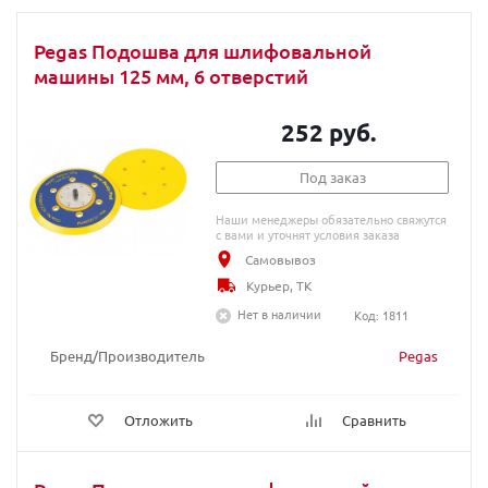
Pegas Подошва для шлифовальной
машины 125 мм, 6 отверстий
252 руб.
Под заказ
Наши менеджеры обязательно свяжутся
с вами и уточнят условия заказа
Самовывоз
Курьер, ТК
Нет в наличии
Код: 1811
Бренд/Производитель
Pegas
Отложить
Сравнить