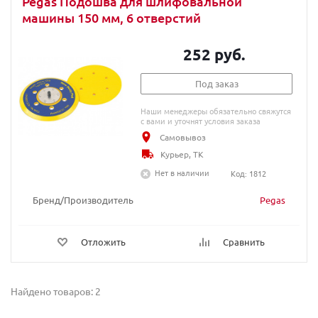
Pegas Подошва для шлифовальной
машины 150 мм, 6 отверстий
252 руб.
Под заказ
Наши менеджеры обязательно свяжутся
с вами и уточнят условия заказа
Самовывоз
Курьер, ТК
Нет в наличии
Код: 1812
Бренд/Производитель
Pegas
Отложить
Сравнить
Найдено товаров: 2