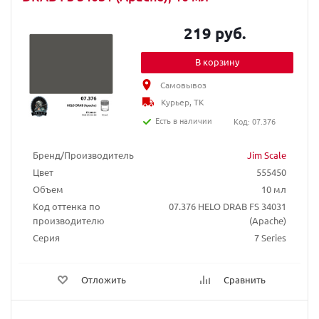
219 руб.
В корзину
Самовывоз
Курьер, ТК
Есть в наличии
Код: 07.376
Бренд/Производитель
Jim Scale
Цвет
555450
Объем
10 мл
Код оттенка по
07.376 HELO DRAB FS 34031
производителю
(Apache)
Серия
7 Series
Отложить
Сравнить