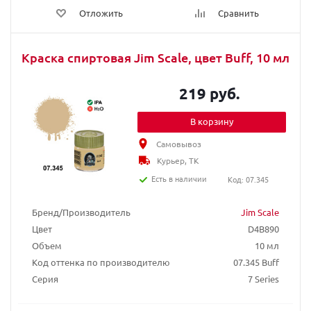
Отложить
Сравнить
Краска спиртовая Jim Scale, цвет Buff, 10 мл
219 руб.
В корзину
Самовывоз
Курьер, ТК
Есть в наличии
Код: 07.345
Бренд/Производитель
Jim Scale
Цвет
D4B890
Объем
10 мл
Код оттенка по производителю
07.345 Buff
Серия
7 Series