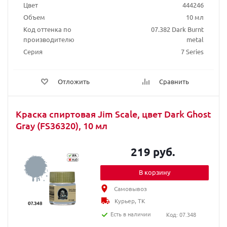
Цвет
444246
Объем
10 мл
Код оттенка по
07.382 Dark Burnt
производителю
metal
Серия
7 Series
Отложить
Сравнить
Краска спиртовая Jim Scale, цвет Dark Ghost
Gray (FS36320), 10 мл
219 руб.
В корзину
Самовывоз
Курьер, ТК
Есть в наличии
Код: 07.348