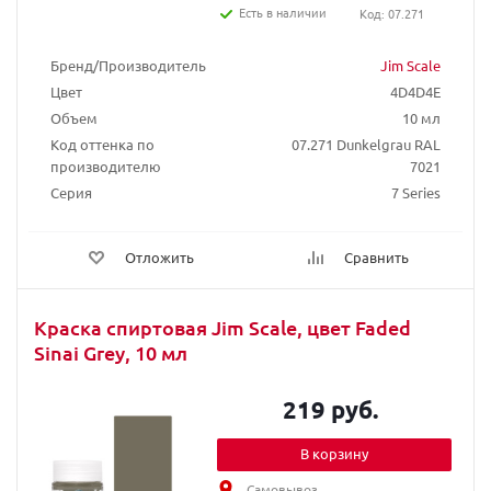
Есть в наличии
Код: 07.271
Бренд/Производитель
Jim Scale
Цвет
4D4D4E
Объем
10 мл
Код оттенка по
07.271 Dunkelgrau RAL
производителю
7021
Серия
7 Series
Отложить
Сравнить
Краска спиртовая Jim Scale, цвет Faded
Sinai Grey, 10 мл
219 руб.
В корзину
Самовывоз