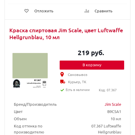
Отложить
Сравнить
Краска спиртовая Jim Scale, цвет Luftwaffe
Hellgrunblau, 10 мл
219 руб.
В корзину
Самовывоз
Курьер, ТК
Есть в наличии
Код: 07.367
Бренд/Производитель
Jim Scale
Цвет
B9C5A1
Объем
10 мл
Код оттенка по
07.367 Luftwaffe
производителю
Hellgrunblau