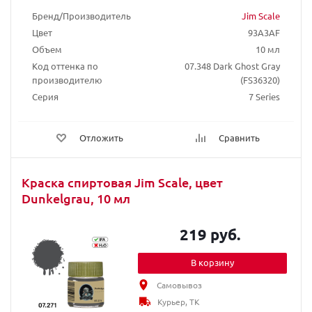
Бренд/Производитель
Jim Scale
Цвет
93A3AF
Объем
10 мл
Код оттенка по
07.348 Dark Ghost Gray
производителю
(FS36320)
Серия
7 Series
Отложить
Сравнить
Краска спиртовая Jim Scale, цвет
Dunkelgrau, 10 мл
219 руб.
В корзину
Самовывоз
Курьер, ТК