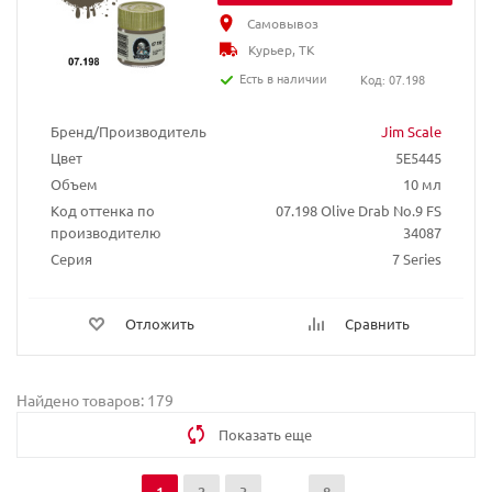
Самовывоз
Курьер, ТК
Есть в наличии
Код: 07.198
Бренд/Производитель
Jim Scale
Цвет
5E5445
Объем
10 мл
Код оттенка по
07.198 Olive Drab No.9 FS
производителю
34087
Серия
7 Series
Отложить
Сравнить
Найдено товаров: 179
Показать еще