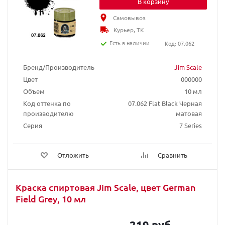
В корзину
Самовывоз
Курьер, ТК
Есть в наличии
Код: 07.062
Бренд/Производитель
Jim Scale
Цвет
000000
Объем
10 мл
Код оттенка по
07.062 Flat Black Черная
производителю
матовая
Серия
7 Series
Отложить
Сравнить
Краска спиртовая Jim Scale, цвет German
Field Grey, 10 мл
219 руб.