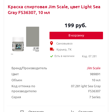
Краска спиртовая Jim Scale, цвет Light Sea
Gray FS36307, 10 мл
199 руб.
В корзину
Самовывоз
Курьер, ТК
Есть в наличии
Код: 07.281
Бренд/Производитель
Jim Scale
Цвет
989891
Объем
10 мл
Код оттенка по
07.281 ight Sea Gray
производителю
FS36307
Серия
7 Series
Отложить
Сравнить