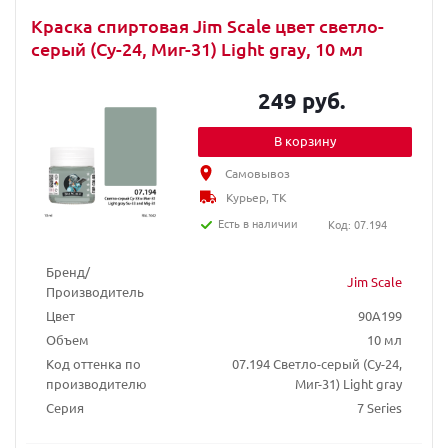
Краска спиртовая Jim Scale цвет светло-
серый (Су-24, Миг-31) Light gray, 10 мл
249 руб.
В корзину
Самовывоз
Курьер, ТК
Есть в наличии
Код: 07.194
Бренд/
Jim Scale
Производитель
Цвет
90A199
Объем
10 мл
Код оттенка по
07.194 Светло-серый (Су-24,
производителю
Миг-31) Light gray
Серия
7 Series