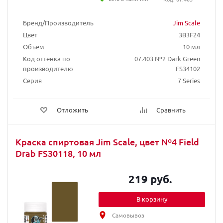
Бренд/Производитель
Jim Scale
Цвет
3B3F24
Объем
10 мл
Код оттенка по
07.403 Nº2 Dark Green
производителю
FS34102
Серия
7 Series
Отложить
Сравнить
Краска спиртовая Jim Scale, цвет Nº4 Field
Drab FS30118, 10 мл
219 руб.
В корзину
Самовывоз