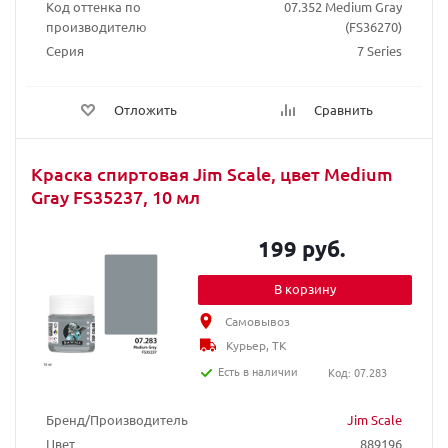
Код оттенка по
07.352 Medium Gray
производителю
(FS36270)
Серия
7 Series
Отложить
Сравнить
Краска спиртовая Jim Scale, цвет Medium
Gray FS35237, 10 мл
199 руб.
В корзину
Самовывоз
Курьер, ТК
Есть в наличии
Код: 07.283
Бренд/Производитель
Jim Scale
Цвет
889196