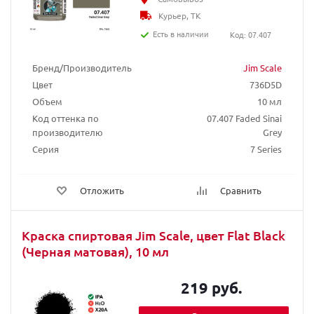
Курьер, ТК
Есть в наличии
Код: 07.407
Бренд/Производитель
Jim Scale
Цвет
736D5D
Объем
10 мл
Код оттенка по
07.407 Faded Sinai
производителю
Grey
Серия
7 Series
Отложить
Сравнить
Краска спиртовая Jim Scale, цвет Flat Black
(Черная матовая), 10 мл
219 руб.