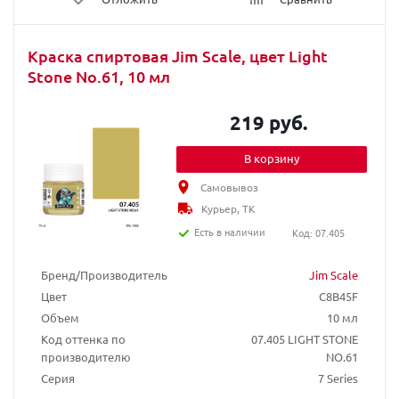
Краска спиртовая Jim Scale, цвет Light
Stone No.61, 10 мл
219 руб.
В корзину
Самовывоз
Курьер, ТК
Есть в наличии
Код: 07.405
Бренд/Производитель
Jim Scale
Цвет
C8B45F
Объем
10 мл
Код оттенка по
07.405 LIGHT STONE
производителю
NO.61
Серия
7 Series