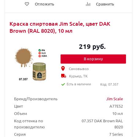
Отложить
Сравнить
Краска спиртовая Jim Scale, цвет DAK
Brown (RAL 8020), 10 мл
219 руб.
В корзину
Самовывоз
Курьер, ТК
Есть в наличии
Код: 07.357
Бренд/Производитель
Jim Scale
Цвет
A77E52
Объем
10 мл
Код оттенка по
07.357 DAK Brown RAL
производителю
8020
Серия
7 Series