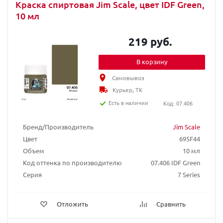
Краска спиртовая Jim Scale, цвет IDF Green,
10 мл
219 руб.
В корзину
Самовывоз
Курьер, ТК
Есть в наличии
Код: 07.406
Бренд/Производитель
Jim Scale
Цвет
695F44
Объем
10 мл
Код оттенка по производителю
07.406 IDF Green
Серия
7 Series
Отложить
Сравнить