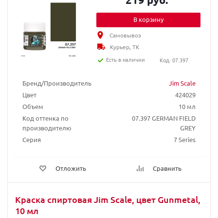
В корзину
Самовывоз
Курьер, ТК
Есть в наличии
Код: 07.397
Бренд/Производитель
Jim Scale
Цвет
424029
Объем
10 мл
Код оттенка по
07.397 GERMAN FIELD
производителю
GREY
Серия
7 Series
Отложить
Сравнить
Краска спиртовая Jim Scale, цвет Gunmetal,
10 мл