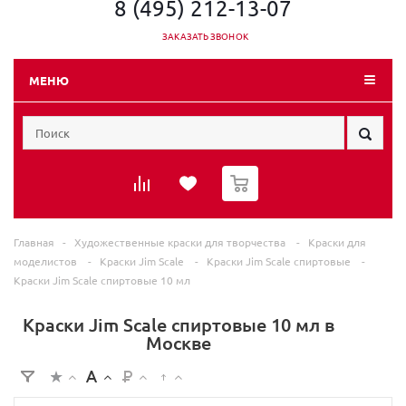
8 (495) 212-13-07
ЗАКАЗАТЬ ЗВОНОК
МЕНЮ
0
Главная
-
Художественные краски для творчества
-
Краски для
моделистов
-
Краски Jim Scale
-
Краски Jim Scale спиртовые
-
Краски Jim Scale спиртовые 10 мл
Краски Jim Scale спиртовые 10 мл в
Москве