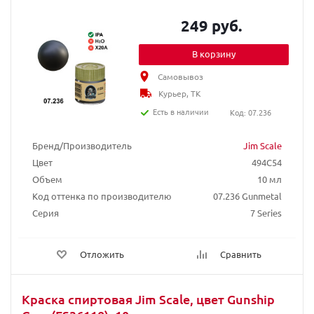
249 руб.
В корзину
Самовывоз
Курьер, ТК
Есть в наличии
Код: 07.236
Бренд/Производитель
Jim Scale
Цвет
494C54
Объем
10 мл
Код оттенка по производителю
07.236 Gunmetal
Серия
7 Series
Отложить
Сравнить
Краска спиртовая Jim Scale, цвет Gunship