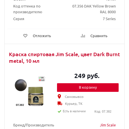
Код оттенка по
07.356 DAK Yellow Brown
производителю
RAL 8000
Серия
7 Series
Отложить
Сравнить
Краска спиртовая Jim Scale, цвет Dark Burnt
metal, 10 мл
249 руб.
В корзину
Самовывоз
Курьер, ТК
Есть в наличии
Код: 07.382
Бренд/Производитель
Jim Scale