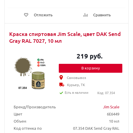
Отложить
Сравнить
Краска спиртовая Jim Scale, цвет DAK Send
Gray RAL 7027, 10 мл
219 руб.
В корзину
Самовывоз
Курьер, ТК
Есть в наличии
Код: 07.354
Бренд/Производитель
Jim Scale
Цвет
6E6449
Объем
10 мл
Код оттенка по
07.354 DAK Send Gray RAL