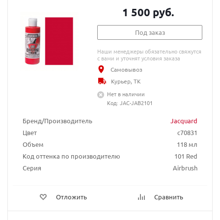
1 500 руб.
Под заказ
Наши менеджеры обязательно свяжутся
с вами и уточнят условия заказа
Самовывоз
Курьер, ТК
Нет в наличии
Код: JAC-JAB2101
Бренд/Производитель
Jacquard
Цвет
c70831
Объем
118 мл
Код оттенка по производителю
101 Red
Серия
Airbrush
Отложить
Сравнить