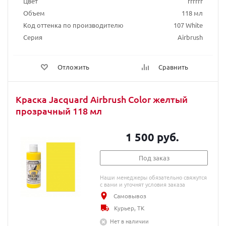
Цвет
ffffff
Объем
118 мл
Код оттенка по производителю
107 White
Серия
Airbrush
Отложить
Сравнить
Краска Jacquard Airbrush Color желтый
прозрачный 118 мл
1 500 руб.
Под заказ
Наши менеджеры обязательно свяжутся
с вами и уточнят условия заказа
Самовывоз
Курьер, ТК
Нет в наличии