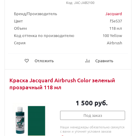
Код: JAC-JAB2100
Бренд/Производитель
Jacquard
Цвет
f5e537
Объем
118 мл
Код оттенка по производителю
100 Yellow
Серия
Airbrush
Отложить
Сравнить
Краска Jacquard Airbrush Color зеленый
прозрачный 118 мл
1 500 руб.
Под заказ
Наши менеджеры обязательно свяжутся
с вами и уточнят условия заказа