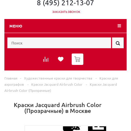
8 (495) 212-13-07
ЗАКАЗАТЬ ЗВОНОК
МЕНЮ
0
Главная
-
Художественные краски для творчества
-
Краски для
аэрографов
-
Краски Jacquard Airbrush Color
-
Краски Jacquard
Airbrush Color (Прозрачные)
Краски Jacquard Airbrush Color
(Прозрачные) в Москве