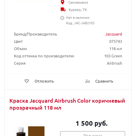
Самовывоз
Курьер, ТК
Нет в наличии
Код: JAC-JAB2103
Бренд/Производитель
Jacquard
Цвет
075743
Объем
118 мл
Код оттенка по производителю
103 Green
Серия
Airbrush
Отложить
Сравнить
Краска Jacquard Airbrush Color коричневый
прозрачный 118 мл
1 500 руб.
Под заказ