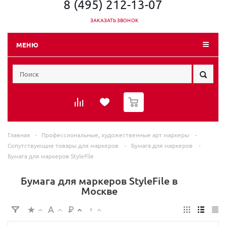
8 (495) 212-13-07
ЗАКАЗАТЬ ЗВОНОК
МЕНЮ
0
Главная
-
Профессиональные, художественные арт маркеры
-
Сопутствующие товары для маркеров
-
Бумага для маркеров
-
Бумага для маркеров StyleFile
Бумага для маркеров StyleFile в
Москве