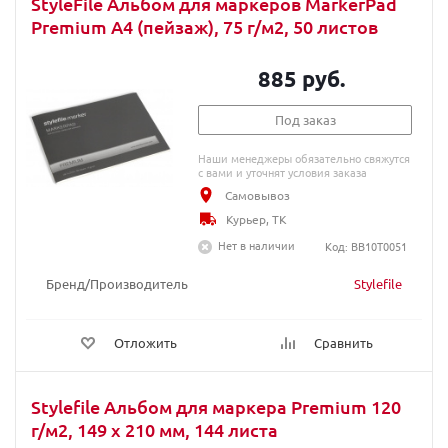
StyleFile Альбом для маркеров MarkerPad
Premium A4 (пейзаж), 75 г/м2, 50 листов
885 руб.
Под заказ
Наши менеджеры обязательно свяжутся
с вами и уточнят условия заказа
Самовывоз
Курьер, ТК
Нет в наличии
Код: BB10T0051
Бренд/Производитель
Stylefile
Отложить
Сравнить
Stylefile Альбом для маркера Premium 120
г/м2, 149 x 210 мм, 144 листа