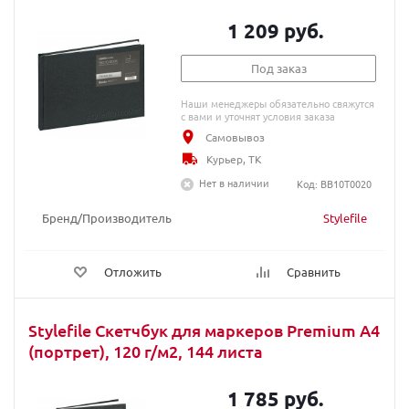
1 209 руб.
Под заказ
Наши менеджеры обязательно свяжутся
с вами и уточнят условия заказа
Самовывоз
Курьер, ТК
Нет в наличии
Код: BB10T0020
Бренд/Производитель
Stylefile
Отложить
Сравнить
Stylefile Скетчбук для маркеров Premium А4
(портрет), 120 г/м2, 144 листа
1 785 руб.