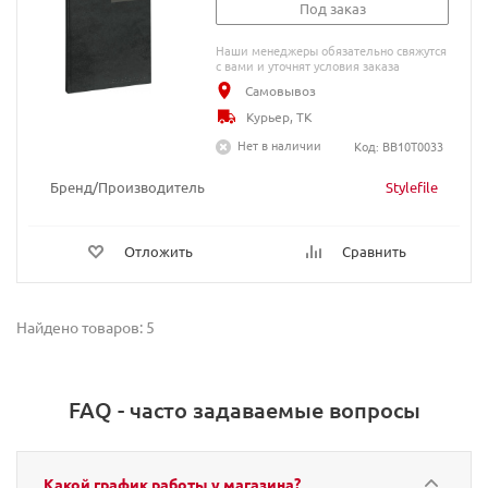
Под заказ
Наши менеджеры обязательно свяжутся
с вами и уточнят условия заказа
Самовывоз
Курьер, ТК
Нет в наличии
Код: BB10T0033
Бренд/Производитель
Stylefile
Отложить
Сравнить
Найдено товаров: 5
FAQ - часто задаваемые вопросы
Какой график работы у магазина?