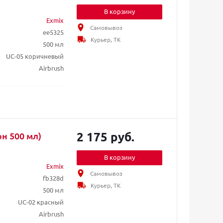
В корзину
Exmix
Самовывоз
ee5325
Курьер, ТК
500 мл
UC-05 коричневый
Airbrush
2 175 руб.
н 500 мл)
В корзину
Exmix
Самовывоз
fb328d
Курьер, ТК
500 мл
UC-02 красный
Airbrush