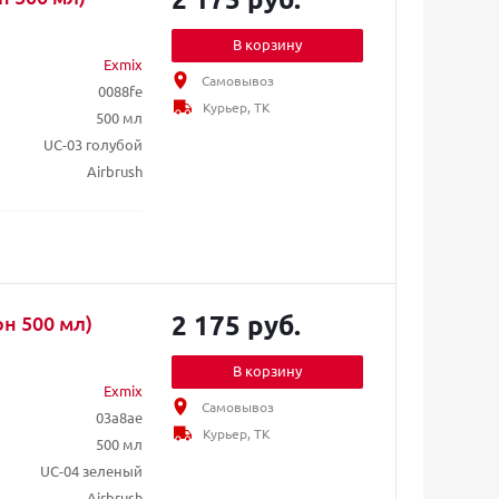
В корзину
Exmix
Самовывоз
0088fe
Курьер, ТК
500 мл
UC-03 голубой
Airbrush
2 175 руб.
н 500 мл)
В корзину
Exmix
Самовывоз
03a8ae
Курьер, ТК
500 мл
UC-04 зеленый
Airbrush