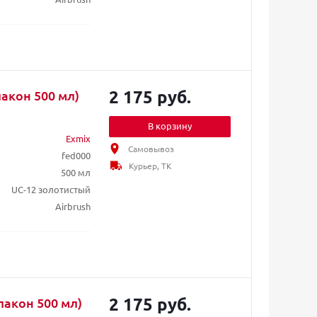
2 175 руб.
акон 500 мл)
В корзину
Exmix
Самовывоз
fed000
Курьер, ТК
500 мл
UC-12 золотистый
Airbrush
2 175 руб.
акон 500 мл)