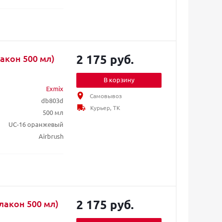
2 175 руб.
акон 500 мл)
В корзину
Exmix
Самовывоз
db803d
Курьер, ТК
500 мл
UC-16 оранжевый
Airbrush
2 175 руб.
лакон 500 мл)