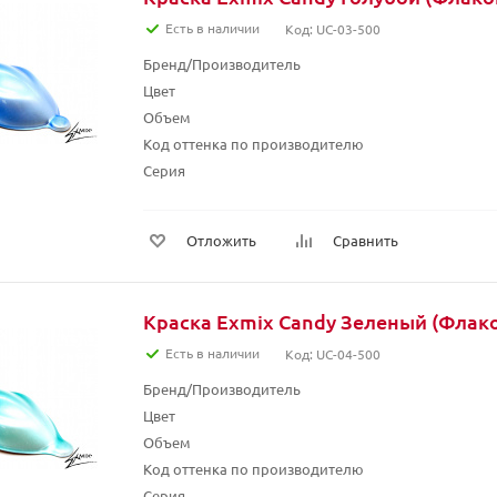
Есть в наличии
Код: UC-03-500
Бренд/Производитель
Цвет
Объем
Код оттенка по производителю
Серия
Отложить
Сравнить
Краска Exmix Candy Зеленый (Флако
Есть в наличии
Код: UC-04-500
Бренд/Производитель
Цвет
Объем
Код оттенка по производителю
Серия