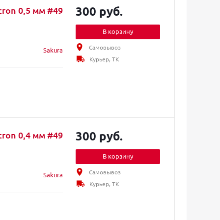
300 руб.
ron 0,5 мм #49
В корзину
Самовывоз
Sakura
Курьер, ТК
300 руб.
ron 0,4 мм #49
В корзину
Самовывоз
Sakura
Курьер, ТК