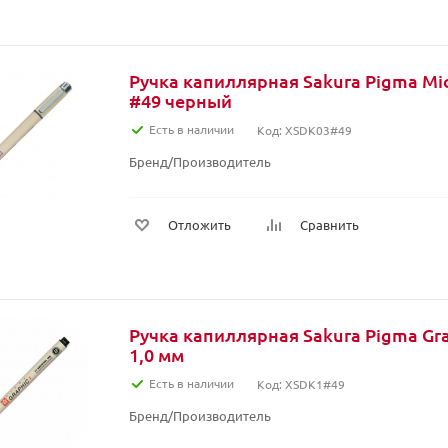
Ручка капиллярная Sakura Pigma Mic
#49 черный
Есть в наличии
Код: XSDK03#49
Бренд/Производитель
Отложить
Сравнить
Ручка капиллярная Sakura Pigma Gr
1,0 мм
Есть в наличии
Код: XSDK1#49
Бренд/Производитель