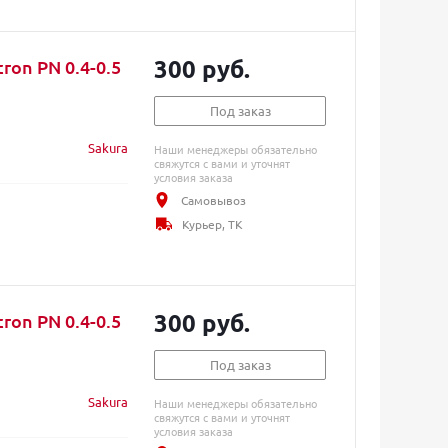
300 руб.
ron PN 0.4-0.5
Под заказ
Sakura
Наши менеджеры обязательно
свяжутся с вами и уточнят
условия заказа
Самовывоз
Курьер, ТК
300 руб.
ron PN 0.4-0.5
Под заказ
Sakura
Наши менеджеры обязательно
свяжутся с вами и уточнят
условия заказа