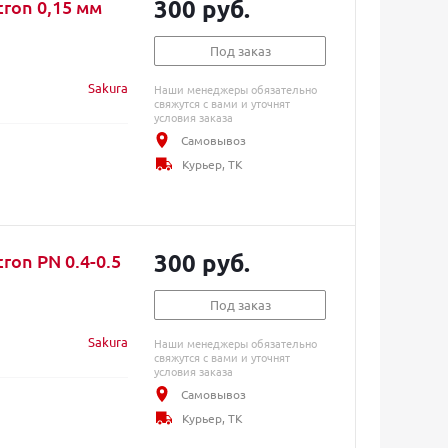
300 руб.
ron 0,15 мм
Под заказ
Sakura
Наши менеджеры обязательно
свяжутся с вами и уточнят
условия заказа
Самовывоз
Курьер, ТК
300 руб.
ron PN 0.4-0.5
Под заказ
Sakura
Наши менеджеры обязательно
свяжутся с вами и уточнят
условия заказа
Самовывоз
Курьер, ТК