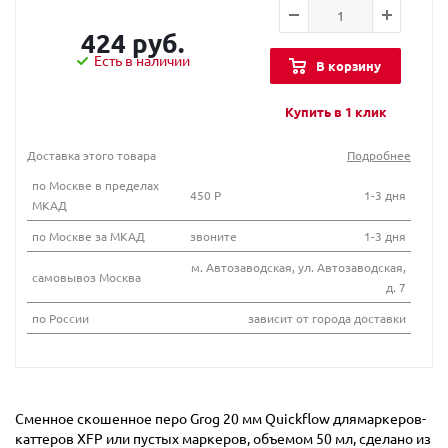
424 руб.
Есть в наличии
В корзину
Купить в 1 клик
Доставка этого товара
Подробнее
по Москве в пределах
450 Р
1-3 дня
МКАД
по Москве за МКАД
звоните
1-3 дня
м. Автозаводская, ул. Автозаводская,
самовывоз Москва
д. 7
по России
зависит от города доставки
Сменное скошенное перо Grog 20 мм Quickflow длямаркеров-
каттеров XFP или пустых маркеров, объемом 50 мл, сделано из