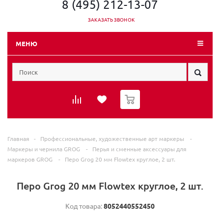
8 (495) 212-13-07
ЗАКАЗАТЬ ЗВОНОК
МЕНЮ
0
Главная
-
Профессиональные, художественные арт маркеры
-
Маркеры и чернила GROG
-
Перья и сменные аксессуары для
маркеров GROG
-
Перо Grog 20 мм Flowtex круглое, 2 шт.
Перо Grog 20 мм Flowtex круглое, 2 шт.
Код товара:
8052440552450