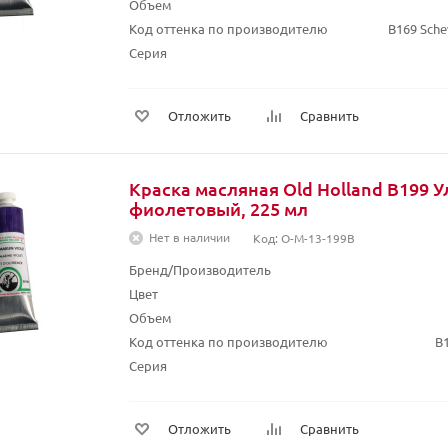
Объем
Код оттенка по производителю
B169 Sch
Серия
Отложить
Сравнить
Краска масляная Old Holland B199 
фиолетовый, 225 мл
Нет в наличии
Код: O-M-13-199B
Бренд/Производитель
Цвет
Объем
Код оттенка по производителю
B1
Серия
Отложить
Сравнить