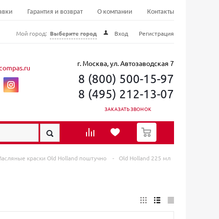
авки
Гарантия и возврат
О компании
Контакты
Мой город:
Выберите город
Вход
Регистрация
г. Москва, ул. Автозаводская 7
compas.ru
8 (800) 500-15-97
8 (495) 212-13-07
ЗАКАЗАТЬ ЗВОНОК
0
асляные краски Old Holland поштучно
-
Old Holland 225 мл