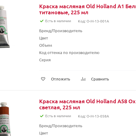
Краска масляная Old Holland A1 Бе
титановые, 225 мл
Есть в наличии
Код: O-M-13-001A
Бренд/Производитель
Цвет
Объем
Код оттенка по производителю
Серия
Отложить
Сравнить
Краска масляная Old Holland A58 О
светлая, 225 мл
Есть в наличии
Код: O-M-13-058A
Бренд/Производитель
Цвет