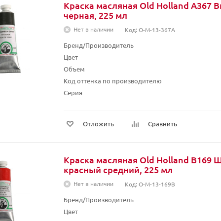
Краска масляная Old Holland A367 
черная, 225 мл
Нет в наличии
Код: O-M-13-367A
Бренд/Производитель
Цвет
Объем
Код оттенка по производителю
Серия
Отложить
Сравнить
Краска масляная Old Holland B169 
красный средний, 225 мл
Нет в наличии
Код: O-M-13-169B
Бренд/Производитель
Цвет