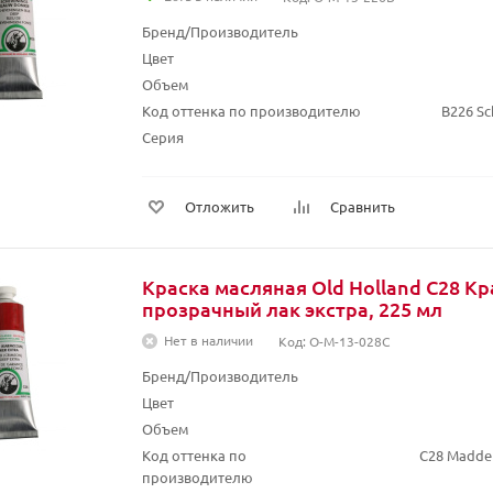
Бренд/Производитель
Цвет
Объем
Код оттенка по производителю
B226 Sc
Серия
Отложить
Сравнить
Краска масляная Old Holland C28 К
прозрачный лак экстра, 225 мл
Нет в наличии
Код: O-M-13-028C
Бренд/Производитель
Цвет
Объем
Код оттенка по
C28 Madder
производителю