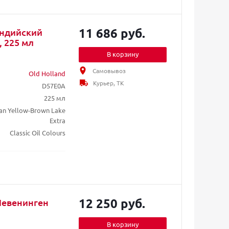
11 686 руб.
Индийский
 225 мл
В корзину
Самовывоз
Old Holland
Курьер, ТК
D57E0A
225 мл
ian Yellow-Brown Lake
Extra
Classic Oil Colours
12 250 руб.
Шевенинген
В корзину