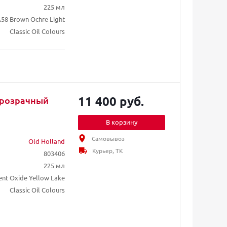
225 мл
58 Brown Ochre Light
Classic Oil Colours
11 400 руб.
Прозрачный
В корзину
Самовывоз
Old Holland
Курьер, ТК
803406
225 мл
ent Oxide Yellow Lake
Classic Oil Colours