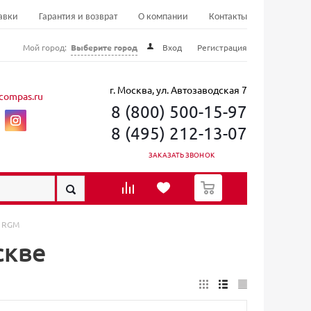
авки
Гарантия и возврат
О компании
Контакты
Мой город:
Выберите город
Вход
Регистрация
г. Москва, ул. Автозаводская 7
compas.ru
8 (800) 500-15-97
8 (495) 212-13-07
ЗАКАЗАТЬ ЗВОНОК
0
ы RGM
скве