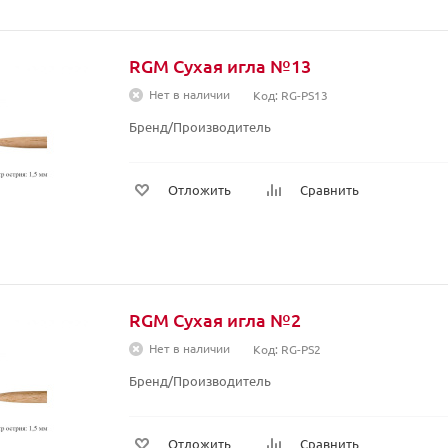
RGM Сухая игла №13
Нет в наличии
Код: RG-PS13
Бренд/Производитель
Отложить
Сравнить
RGM Сухая игла №2
Нет в наличии
Код: RG-PS2
Бренд/Производитель
Отложить
Сравнить