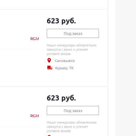
623 руб.
Под заказ
RGM
Наши менеджеры обязательно
свяжутся с вами и уточнят
условия заказа
Самовывоз
Курьер, ТК
623 руб.
Под заказ
RGM
Наши менеджеры обязательно
свяжутся с вами и уточнят
условия заказа