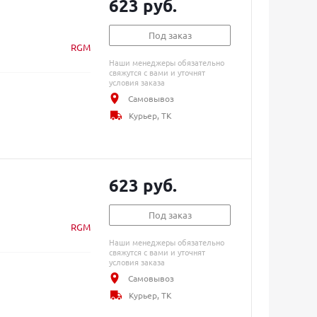
623 руб.
Под заказ
RGM
Наши менеджеры обязательно
свяжутся с вами и уточнят
условия заказа
Самовывоз
Курьер, ТК
623 руб.
Под заказ
RGM
Наши менеджеры обязательно
свяжутся с вами и уточнят
условия заказа
Самовывоз
Курьер, ТК