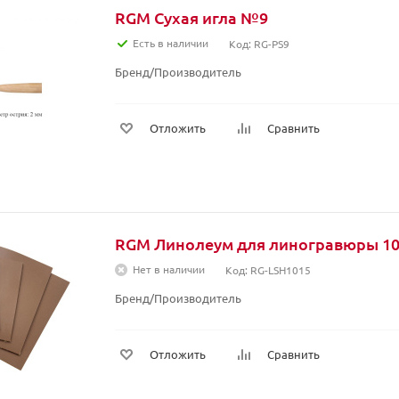
RGM Сухая игла №9
Есть в наличии
Код: RG-PS9
Бренд/Производитель
Отложить
Сравнить
RGM Линолеум для линогравюры 100
Нет в наличии
Код: RG-LSH1015
Бренд/Производитель
Отложить
Сравнить