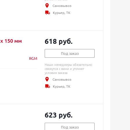
Самовывоз
Курьер, ТК
618 руб.
х 150 мм
Под заказ
RGM
Наши менеджеры обязательно
свяжутся с вами и уточнят
условия заказа
Самовывоз
Курьер, ТК
623 руб.
Под заказ