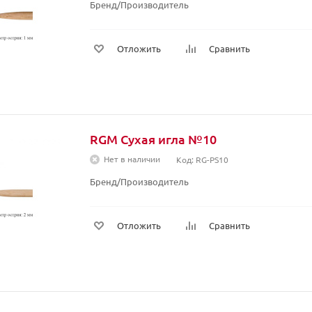
Бренд/Производитель
Отложить
Сравнить
RGM Сухая игла №10
Нет в наличии
Код: RG-PS10
Бренд/Производитель
Отложить
Сравнить