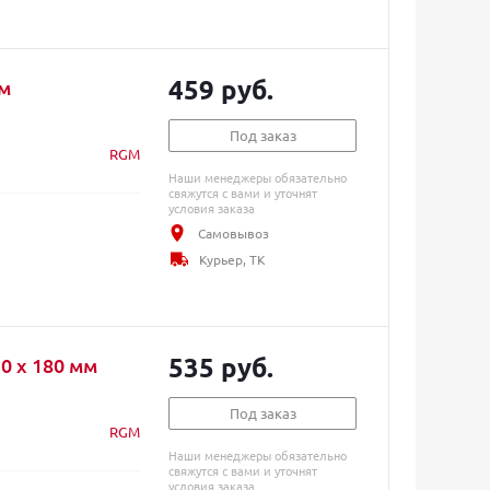
459 руб.
мм
Под заказ
RGM
Наши менеджеры обязательно
свяжутся с вами и уточнят
условия заказа
Самовывоз
Курьер, ТК
535 руб.
 х 180 мм
Под заказ
RGM
Наши менеджеры обязательно
свяжутся с вами и уточнят
условия заказа