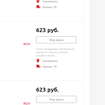
Самовывоз
Курьер, ТК
623 руб.
Под заказ
RGM
Наши менеджеры обязательно
свяжутся с вами и уточнят
условия заказа
Самовывоз
Курьер, ТК
623 руб.
Под заказ
RGM