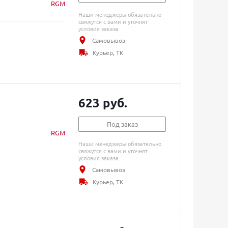
RGM
Наши менеджеры обязательно
свяжутся с вами и уточнят
условия заказа
Самовывоз
Курьер, ТК
623 руб.
Под заказ
RGM
Наши менеджеры обязательно
свяжутся с вами и уточнят
условия заказа
Самовывоз
Курьер, ТК