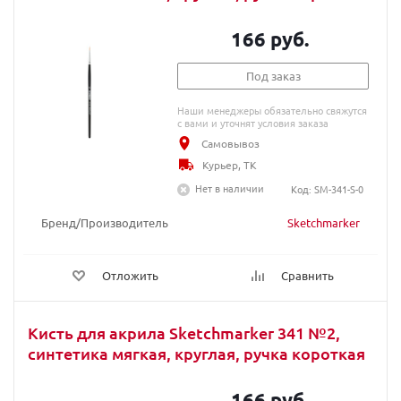
166 руб.
Под заказ
Наши менеджеры обязательно свяжутся
с вами и уточнят условия заказа
Самовывоз
Курьер, ТК
Нет в наличии
Код: SM-341-S-0
Бренд/Производитель
Sketchmarker
Отложить
Сравнить
Кисть для акрила Sketchmarker 341 №2,
синтетика мягкая, круглая, ручка короткая
166 руб.