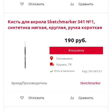
Отложить
Сравнить
Кисть для акрила Sketchmarker 341 №1,
синтетика мягкая, круглая, ручка короткая
190 руб.
В корзину
Самовывоз
Курьер, ТК
Есть в наличии
Код: SM-341-S-1
Бренд/Производитель
Sketchmarker
Отложить
Сравнить