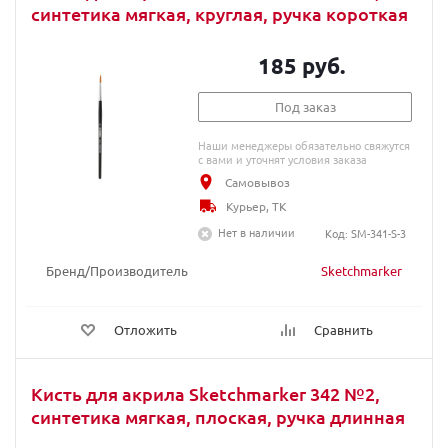
синтетика мягкая, круглая, ручка короткая
185 руб.
Под заказ
Наши менеджеры обязательно свяжутся
с вами и уточнят условия заказа
Самовывоз
Курьер, ТК
Нет в наличии
Код: SM-341-S-3
Бренд/Производитель
Sketchmarker
Отложить
Сравнить
Кисть для акрила Sketchmarker 342 №2,
синтетика мягкая, плоская, ручка длинная