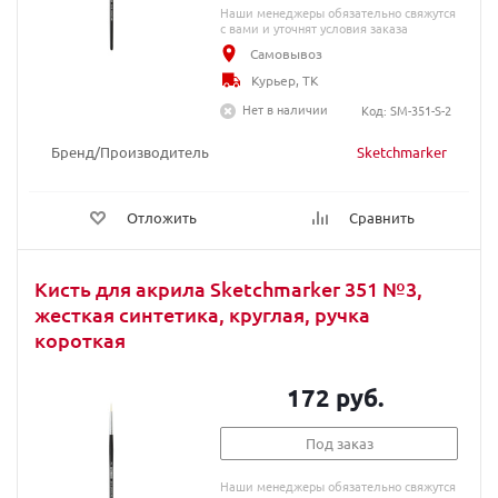
Наши менеджеры обязательно свяжутся
с вами и уточнят условия заказа
Самовывоз
Курьер, ТК
Нет в наличии
Код: SM-351-S-2
Бренд/Производитель
Sketchmarker
Отложить
Сравнить
Кисть для акрила Sketchmarker 351 №3,
жесткая синтетика, круглая, ручка
короткая
172 руб.
Под заказ
Наши менеджеры обязательно свяжутся