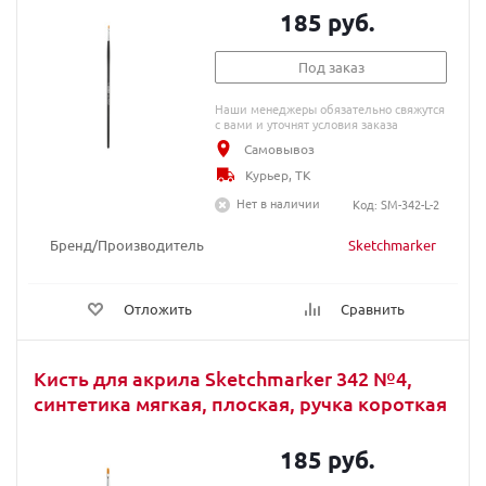
185 руб.
Под заказ
Наши менеджеры обязательно свяжутся
с вами и уточнят условия заказа
Самовывоз
Курьер, ТК
Нет в наличии
Код: SM-342-L-2
Бренд/Производитель
Sketchmarker
Отложить
Сравнить
Кисть для акрила Sketchmarker 342 №4,
синтетика мягкая, плоская, ручка короткая
185 руб.