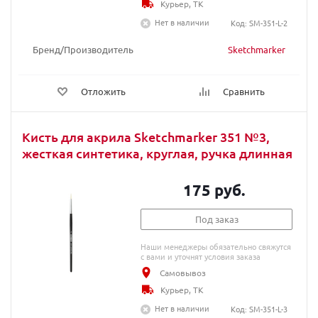
Курьер, ТК
Нет в наличии
Код: SM-351-L-2
Бренд/Производитель
Sketchmarker
Отложить
Сравнить
Кисть для акрила Sketchmarker 351 №3,
жесткая синтетика, круглая, ручка длинная
175 руб.
Под заказ
Наши менеджеры обязательно свяжутся
с вами и уточнят условия заказа
Самовывоз
Курьер, ТК
Нет в наличии
Код: SM-351-L-3