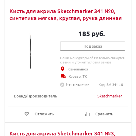
Кисть для акрила Sketchmarker 341 №0,
синтетика мягкая, круглая, ручка длинная
185 руб.
Под заказ
Наши менеджеры обязательно свяжутся
с вами и уточнят условия заказа
Самовывоз
Курьер, ТК
Нет в наличии
Код: SM-341-L-0
Бренд/Производитель
Sketchmarker
Отложить
Сравнить
Кисть для акрила Sketchmarker 341 №3,