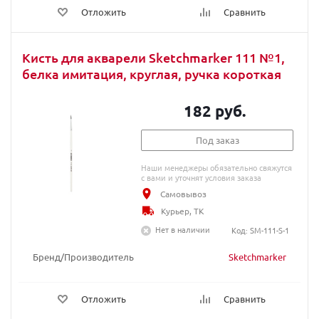
Отложить
Сравнить
Кисть для акварели Sketchmarker 111 №1,
белка имитация, круглая, ручка короткая
182 руб.
Под заказ
Наши менеджеры обязательно свяжутся
с вами и уточнят условия заказа
Самовывоз
Курьер, ТК
Нет в наличии
Код: SM-111-S-1
Бренд/Производитель
Sketchmarker
Отложить
Сравнить