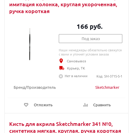
имитация колонка, круглая укороченная,
ручка короткая
166 руб.
Под заказ
Наши менеджеры обязательно свяжутся
с вами и уточнят условия заказа
Самовывоз
Курьер, ТК
Нет в наличии
Код: SM-371S-S-1
Бренд/Производитель
Sketchmarker
Отложить
Сравнить
Кисть для акрила Sketchmarker 341 №0,
синтетика мягкая, круглая, ручка короткая