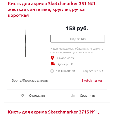
Кисть для акрила Sketchmarker 351 №1,
жесткая синтетика, круглая, ручка
короткая
158 руб.
Под заказ
Наши менеджеры обязательно свяжутся
с вами и уточнят условия заказа
Самовывоз
Курьер, ТК
Нет в наличии
Код: SM-351-S-1
Бренд/Производитель
Sketchmarker
Отложить
Сравнить
Кисть для акрила Sketchmarker 371S №1,