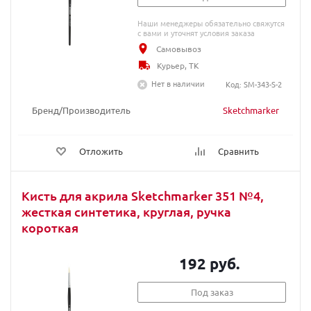
Наши менеджеры обязательно свяжутся
с вами и уточнят условия заказа
Самовывоз
Курьер, ТК
Нет в наличии
Код: SM-343-S-2
Бренд/Производитель
Sketchmarker
Отложить
Сравнить
Кисть для акрила Sketchmarker 351 №4,
жесткая синтетика, круглая, ручка
короткая
192 руб.
Под заказ