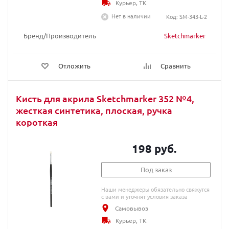
Курьер, ТК
Нет в наличии
Код: SM-343-L-2
Бренд/Производитель
Sketchmarker
Отложить
Сравнить
Кисть для акрила Sketchmarker 352 №4,
жесткая синтетика, плоская, ручка
короткая
198 руб.
Под заказ
Наши менеджеры обязательно свяжутся
с вами и уточнят условия заказа
Самовывоз
Курьер, ТК