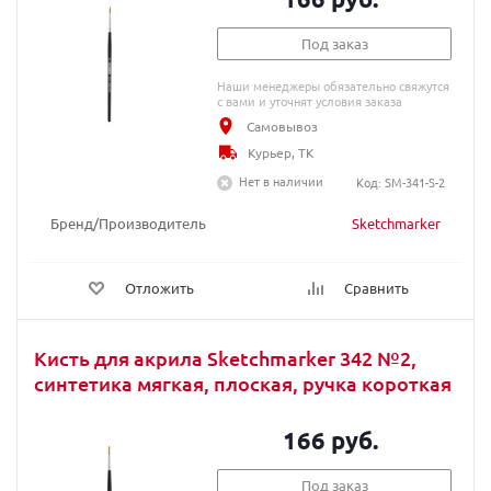
Под заказ
Наши менеджеры обязательно свяжутся
с вами и уточнят условия заказа
Самовывоз
Курьер, ТК
Нет в наличии
Код: SM-341-S-2
Бренд/Производитель
Sketchmarker
Отложить
Сравнить
Кисть для акрила Sketchmarker 342 №2,
синтетика мягкая, плоская, ручка короткая
166 руб.
Под заказ