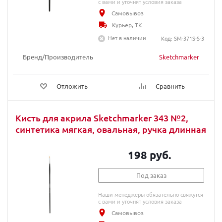
с вами и уточнят условия заказа
Самовывоз
Курьер, ТК
Нет в наличии
Код: SM-371S-S-3
Бренд/Производитель
Sketchmarker
Отложить
Сравнить
Кисть для акрила Sketchmarker 343 №2,
синтетика мягкая, овальная, ручка длинная
198 руб.
Под заказ
Наши менеджеры обязательно свяжутся
с вами и уточнят условия заказа
Самовывоз