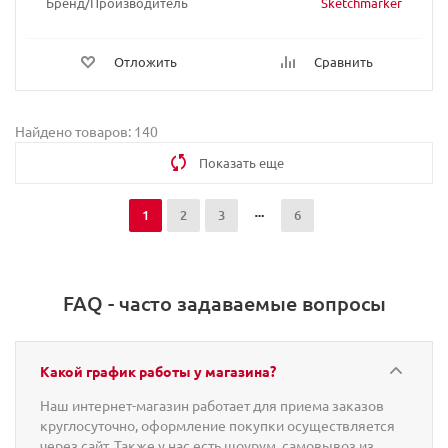
Бренд/Производитель
Sketchmarker
Отложить
Сравнить
Найдено товаров: 140
Показать еще
1
2
3
6
FAQ - часто задаваемые вопросы
Какой график работы у магазина?
Наш интернет-магазин работает для приема заказов
круглосуточно, оформление покупки осуществляется
через сайт. Также у нас есть шоурум, самовывоз из