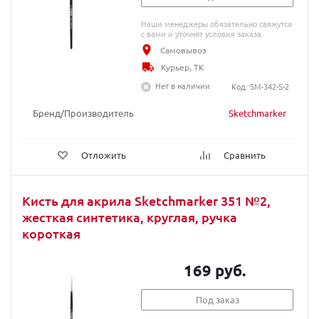
Наши менеджеры обязательно свяжутся
с вами и уточнят условия заказа
Самовывоз
Курьер, ТК
Нет в наличии
Код: SM-342-S-2
Бренд/Производитель
Sketchmarker
Отложить
Сравнить
Кисть для акрила Sketchmarker 351 №2,
жесткая синтетика, круглая, ручка
короткая
169 руб.
Под заказ