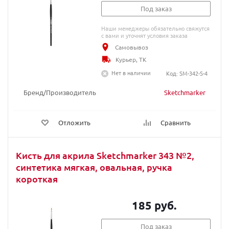
Под заказ
Наши менеджеры обязательно свяжутся
с вами и уточнят условия заказа
Самовывоз
Курьер, ТК
Нет в наличии
Код: SM-342-S-4
Бренд/Производитель
Sketchmarker
Отложить
Сравнить
Кисть для акрила Sketchmarker 343 №2,
синтетика мягкая, овальная, ручка
короткая
185 руб.
Под заказ