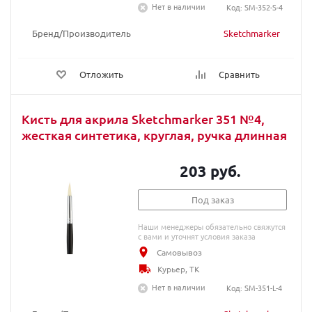
Нет в наличии
Код: SM-352-S-4
Бренд/Производитель
Sketchmarker
Отложить
Сравнить
Кисть для акрила Sketchmarker 351 №4,
жесткая синтетика, круглая, ручка длинная
203 руб.
Под заказ
Наши менеджеры обязательно свяжутся
с вами и уточнят условия заказа
Самовывоз
Курьер, ТК
Нет в наличии
Код: SM-351-L-4