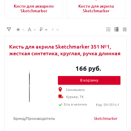
Кисти для акварели
Кисти для акрила
Sketchmarker
Sketchmarker
Кисть для акрила Sketchmarker 351 №1,
жесткая синтетика, круглая, ручка длинная
166 руб.
В корзину
Самовывоз
Курьер, ТК
Есть в наличии
Код: SM-351-L-1
Бренд/Производитель
Sketchmarker