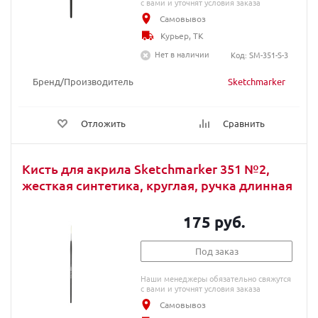
с вами и уточнят условия заказа
Самовывоз
Курьер, ТК
Нет в наличии
Код: SM-351-S-3
Бренд/Производитель
Sketchmarker
Отложить
Сравнить
Кисть для акрила Sketchmarker 351 №2,
жесткая синтетика, круглая, ручка длинная
175 руб.
Под заказ
Наши менеджеры обязательно свяжутся
с вами и уточнят условия заказа
Самовывоз