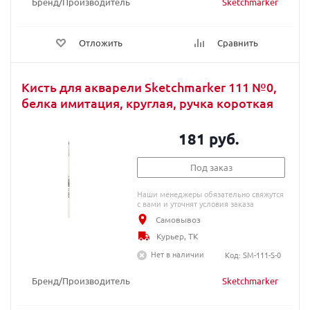
Бренд/Производитель
Sketchmarker
Отложить
Сравнить
Кисть для акварели Sketchmarker 111 №0,
белка имитация, круглая, ручка короткая
181 руб.
Под заказ
Наши менеджеры обязательно свяжутся
с вами и уточнят условия заказа
Самовывоз
Курьер, ТК
Нет в наличии
Код: SM-111-S-0
Бренд/Производитель
Sketchmarker