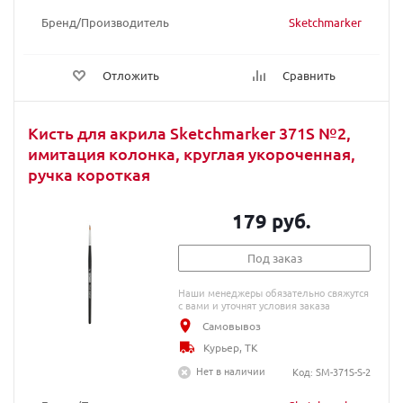
Бренд/Производитель
Sketchmarker
Отложить
Сравнить
Кисть для акрила Sketchmarker 371S №2,
имитация колонка, круглая укороченная,
ручка короткая
179 руб.
Под заказ
Наши менеджеры обязательно свяжутся
с вами и уточнят условия заказа
Самовывоз
Курьер, ТК
Нет в наличии
Код: SM-371S-S-2