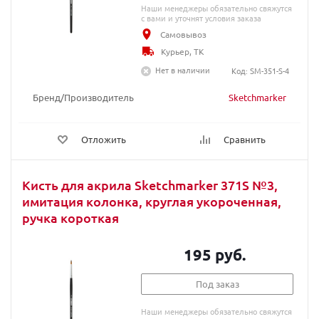
Наши менеджеры обязательно свяжутся
с вами и уточнят условия заказа
Самовывоз
Курьер, ТК
Нет в наличии
Код: SM-351-S-4
Бренд/Производитель
Sketchmarker
Отложить
Сравнить
Кисть для акрила Sketchmarker 371S №3,
имитация колонка, круглая укороченная,
ручка короткая
195 руб.
Под заказ
Наши менеджеры обязательно свяжутся