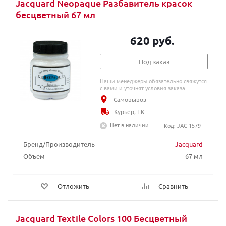
Jacquard Neopaque Разбавитель красок
бесцветный 67 мл
620 руб.
Под заказ
Наши менеджеры обязательно свяжутся
с вами и уточнят условия заказа
Самовывоз
Курьер, ТК
Нет в наличии
Код: JAC-1579
Бренд/Производитель
Jacquard
Объем
67 мл
Отложить
Сравнить
Jacquard Textile Colors 100 Бесцветный