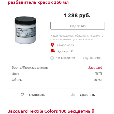
разбавитель красок 250 мл
1 288 руб.
Под заказ
Наши менеджеры обязательно свяжутся
с вами и уточнят условия заказа
Самовывоз
Курьер, ТК
Нет в наличии
Код: JAC-2100
Бренд/Производитель
Jacquard
Цвет
ffffff
Объем
250 мл
Отложить
Сравнить
Jacquard Textile Colors 100 Бесцветный