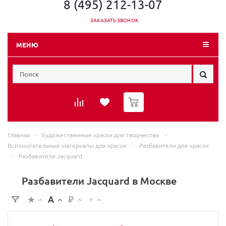
8 (495) 212-13-07
ЗАКАЗАТЬ ЗВОНОК
МЕНЮ
0
Главная
-
Художественные краски для творчества
-
Вспомогательные материалы для красок
-
Разбавители для красок
-
Разбавители Jacquard
Разбавители Jacquard в Москве