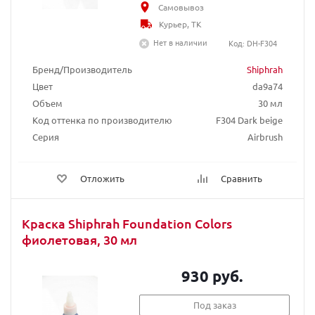
Самовывоз
Курьер, ТК
Нет в наличии
Код: DH-F304
Бренд/Производитель
Shiphrah
Цвет
da9a74
Объем
30 мл
Код оттенка по производителю
F304 Dark beige
Серия
Airbrush
Отложить
Сравнить
Краска Shiphrah Foundation Colors
фиолетовая, 30 мл
930 руб.
Под заказ