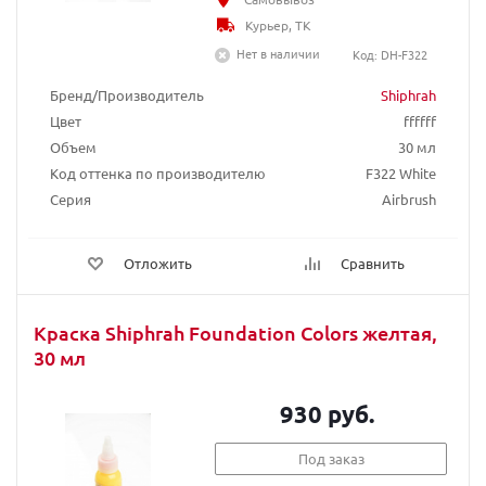
Курьер, ТК
Нет в наличии
Код: DH-F322
Бренд/Производитель
Shiphrah
Цвет
ffffff
Объем
30 мл
Код оттенка по производителю
F322 White
Серия
Airbrush
Отложить
Сравнить
Краска Shiphrah Foundation Colors желтая,
30 мл
930 руб.
Под заказ