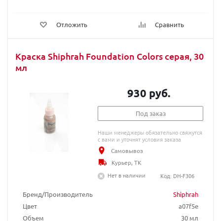
Отложить
Сравнить
Краска Shiphrah Foundation Colors серая, 30
мл
930 руб.
Под заказ
Наши менеджеры обязательно свяжутся
с вами и уточнят условия заказа
Самовывоз
Курьер, ТК
Нет в наличии
Код: DH-F306
Бренд/Производитель
Shiphrah
Цвет
a07f5e
Объем
30 мл