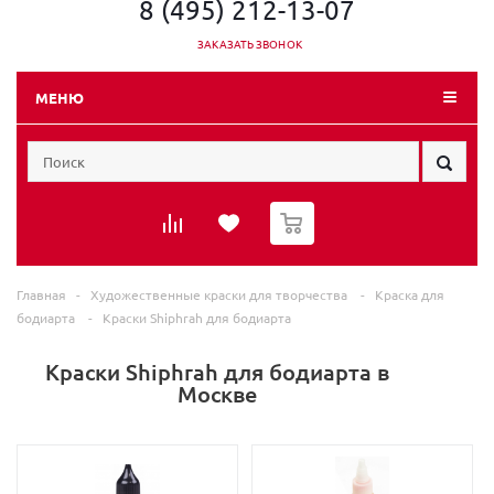
8 (495) 212-13-07
ЗАКАЗАТЬ ЗВОНОК
МЕНЮ
0
Главная
-
Художественные краски для творчества
-
Краска для
бодиарта
-
Краски Shiphrah для бодиарта
Краски Shiphrah для бодиарта в
Москве