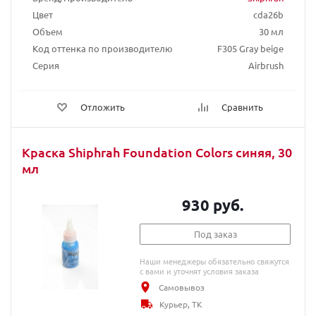
Цвет
cda26b
Объем
30 мл
Код оттенка по производителю
F305 Gray beige
Серия
Airbrush
Отложить
Сравнить
Краска Shiphrah Foundation Colors синяя, 30
мл
930 руб.
Под заказ
Наши менеджеры обязательно свяжутся
с вами и уточнят условия заказа
Самовывоз
Курьер, ТК