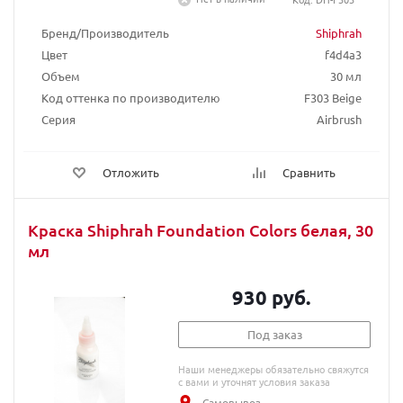
Бренд/Производитель
Shiphrah
Цвет
f4d4a3
Объем
30 мл
Код оттенка по производителю
F303 Beige
Серия
Airbrush
Отложить
Сравнить
Краска Shiphrah Foundation Colors белая, 30
мл
930 руб.
Под заказ
Наши менеджеры обязательно свяжутся
с вами и уточнят условия заказа
Самовывоз