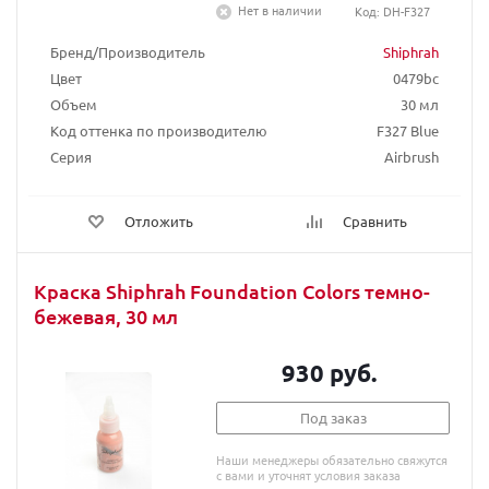
Нет в наличии
Код: DH-F327
Бренд/Производитель
Shiphrah
Цвет
0479bc
Объем
30 мл
Код оттенка по производителю
F327 Blue
Серия
Airbrush
Отложить
Сравнить
Краска Shiphrah Foundation Colors темно-
бежевая, 30 мл
930 руб.
Под заказ
Наши менеджеры обязательно свяжутся
с вами и уточнят условия заказа