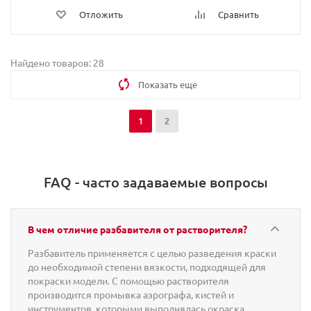
Отложить
Сравнить
Найдено товаров: 28
Показать еще
1
2
FAQ - часто задаваемые вопросы
В чем отличие разбавителя от растворителя?
Разбавитель применяется с целью разведения краски
до необходимой степени вязкости, подходящей для
покраски модели. С помощью растворителя
производится промывка аэрографа, кистей и
инструментов, которыми выполнялась окраска.