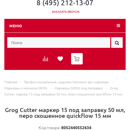
8 (495) 212-13-07
ЗАКАЗАТЬ ЗВОНОК
МЕНЮ
0
Главная
-
Профессиональные, художественные арт маркеры
-
Маркеры и чернила GROG
-
Маркеры GROG под заправку
-
Grog
Cutter маркер 15 под заправку 50 мл, перо скошенное quickflow 15 мм
Grog Cutter маркер 15 под заправку 50 мл,
перо скошенное quickflow 15 мм
Код товара:
8052440552634