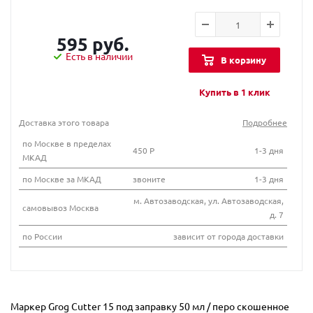
595 руб.
Есть в наличии
В корзину
Купить в 1 клик
Доставка этого товара
Подробнее
по Москве в пределах
450 Р
1-3 дня
МКАД
по Москве за МКАД
звоните
1-3 дня
м. Автозаводская, ул. Автозаводская,
самовывоз Москва
д. 7
по России
зависит от города доставки
Маркер Grog Cutter 15 под заправку 50 мл / перо скошенное