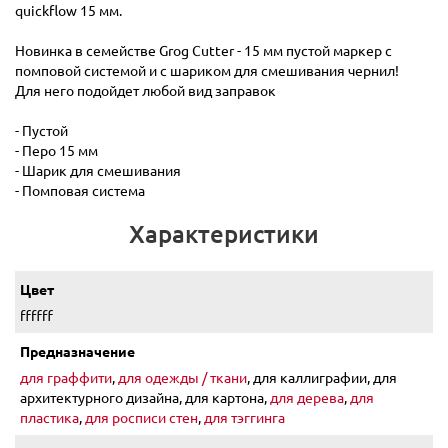
quickflow 15 мм.
Новинка в семействе Grog Cutter - 15 мм пустой маркер с
помповой системой и с шариком для смешивания чернил!
Для него подойдет любой вид заправок
- Пустой
- Перо 15 мм
- Шарик для смешивания
- Помповая система
Характеристики
Цвет
ffffff
Предназначение
для граффити
,
для одежды / ткани
, для каллиграфии, для
архитектурного дизайна, для картона,
для дерева
,
для
пластика
,
для росписи стен
,
для тэггинга