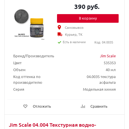
390 руб.
В корзину
Самовывоз
Курьер, ТК
Есть в наличии
Код: 04.003S
Бренд/Производитель
Jim Scale
Цвет
535353
Объем
40 мл
Код оттенка по
04.003S текстура
производителю
асфальта
Серия
Модельная химия
Отложить
Сравнить
Jim Scale 04.004 Текстурная водно-