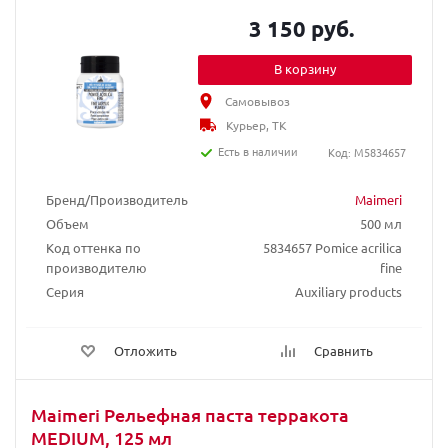
3 150 руб.
В корзину
Самовывоз
Курьер, ТК
Есть в наличии
Код: M5834657
Бренд/Производитель
Maimeri
Объем
500 мл
Код оттенка по
5834657 Pomice acrilica
производителю
fine
Серия
Auxiliary products
Отложить
Сравнить
Maimeri Рельефная паста терракота
MEDIUM, 125 мл