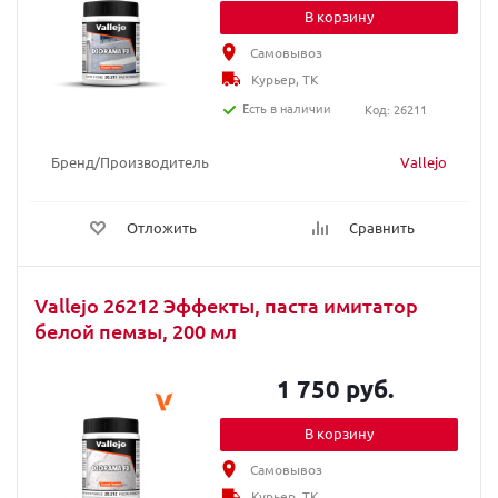
В корзину
Самовывоз
Курьер, ТК
Есть в наличии
Код: 26211
Бренд/Производитель
Vallejo
Отложить
Сравнить
Vallejo 26212 Эффекты, паста имитатор
белой пемзы, 200 мл
1 750 руб.
В корзину
Самовывоз
Курьер, ТК