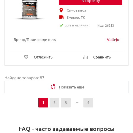
В корзину
Самовывоз
Курьер, ТК
Есть в наличии
Код: 26213
Бренд/Производитель
Vallejo
Отложить
Сравнить
Найдено товаров: 87
Показать еще
1
2
3
4
FAQ - часто задаваемые вопросы