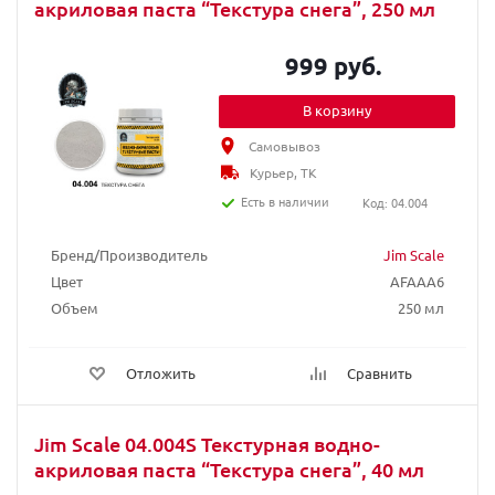
акриловая паста “Текстура снега”, 250 мл
999 руб.
В корзину
Самовывоз
Курьер, ТК
Есть в наличии
Код: 04.004
Бренд/Производитель
Jim Scale
Цвет
AFAAA6
Объем
250 мл
Отложить
Сравнить
Jim Scale 04.004S Текстурная водно-
акриловая паста “Текстура снега”, 40 мл