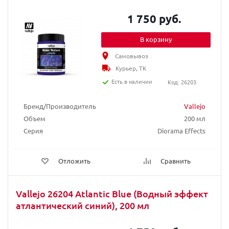
1 750 руб.
В корзину
Самовывоз
Курьер, ТК
Есть в наличии
Код: 26203
Бренд/Производитель
Vallejo
Объем
200 мл
Серия
Diorama Effects
Отложить
Сравнить
Vallejo 26204 Atlantic Blue (Водный эффект
атлантический синий), 200 мл