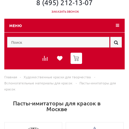
8 (495) 212-13-07
ЗАКАЗАТЬ ЗВОНОК
МЕНЮ
0
Главная
-
Художественные краски для творчества
-
Вспомогательные материалы для красок
-
Пасты-имитаторы для
красок
Пасты-имитаторы для красок в
Москве