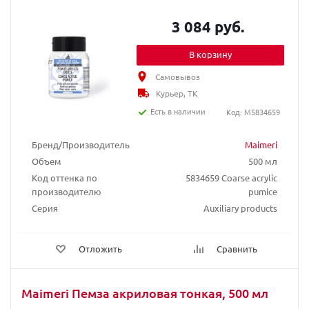
3 084 руб.
В корзину
Самовывоз
Курьер, ТК
Есть в наличии
Код: M5834659
Бренд/Производитель
Maimeri
Объем
500 мл
Код оттенка по
5834659 Coarse acrylic
производителю
pumice
Серия
Auxiliary products
Отложить
Сравнить
Maimeri Пемза акриловая тонкая, 500 мл