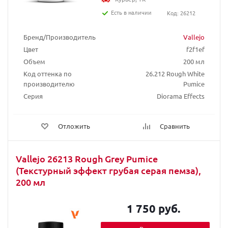
Есть в наличии
Код: 26212
Бренд/Производитель
Vallejo
Цвет
f2f1ef
Объем
200 мл
Код оттенка по
26.212 Rough White
производителю
Pumice
Серия
Diorama Effects
Отложить
Сравнить
Vallejo 26213 Rough Grey Pumice
(Текстурный эффект грубая серая пемза),
200 мл
1 750 руб.