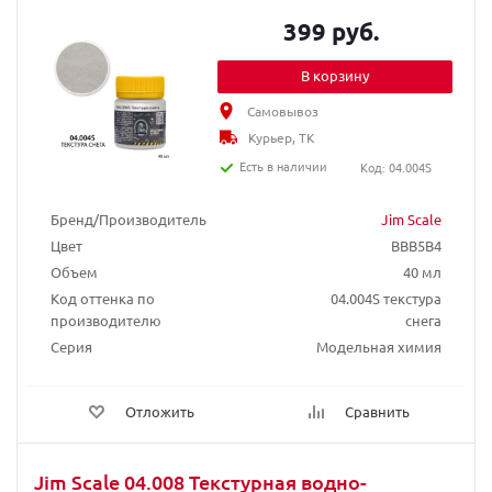
399 руб.
В корзину
Самовывоз
Курьер, ТК
Есть в наличии
Код: 04.004S
Бренд/Производитель
Jim Scale
Цвет
BBB5B4
Объем
40 мл
Код оттенка по
04.004S текстура
производителю
снега
Серия
Модельная химия
Отложить
Сравнить
Jim Scale 04.008 Текстурная водно-