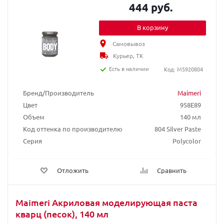
444 руб.
В корзину
Самовывоз
Курьер, ТК
Есть в наличии
Код: M5920804
Бренд/Производитель
Maimeri
Цвет
958E89
Объем
140 мл
Код оттенка по производителю
804 Silver Paste
Серия
Polycolor
Отложить
Сравнить
Maimeri Акриловая моделирующая паста
кварц (песок), 140 мл