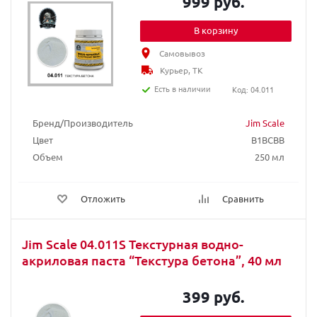
999 руб.
В корзину
Самовывоз
Курьер, ТК
Есть в наличии
Код: 04.011
Бренд/Производитель
Jim Scale
Цвет
B1BCBB
Объем
250 мл
Отложить
Сравнить
Jim Scale 04.011S Текстурная водно-
акриловая паста “Текстура бетона”, 40 мл
399 руб.