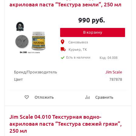
акриловая паста “Текстура земли”, 250 мл
990 руб.
В корзину
Самовывоз
Курьер, ТК
Есть в наличии
Код: 04.008
Бренд/Производитель
Jim Scale
Цвет
787878
Отложить
Сравнить
Jim Scale 04.010 Текстурная водно-
акриловая паста “Текстура свежей грязи”,
250 мл