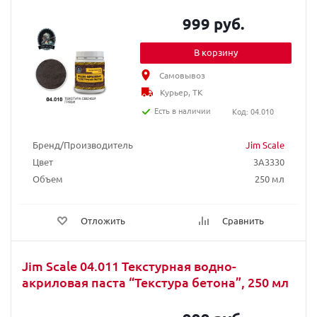
999 руб.
В корзину
Самовывоз
Курьер, ТК
Есть в наличии
Код: 04.010
Бренд/Производитель
Jim Scale
Цвет
3A3330
Объем
250 мл
Отложить
Сравнить
Jim Scale 04.011 Текстурная водно-
акриловая паста “Текстура бетона”, 250 мл