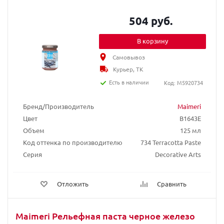
504 руб.
В корзину
Самовывоз
Курьер, ТК
Есть в наличии
Код: M5920734
Бренд/Производитель
Maimeri
Цвет
B1643E
Объем
125 мл
Код оттенка по производителю
734 Terracotta Paste
Серия
Decorative Arts
Отложить
Сравнить
Maimeri Рельефная паста черное железо