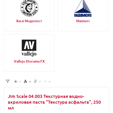
Хася Моделист
Maimeri
Vallejo Diorama FX
Jim Scale 04.003 Текстурная водно-
акриловая паста "Текстура асфальта", 250
мл