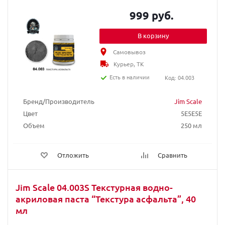
999 руб.
В корзину
Самовывоз
Курьер, ТК
Есть в наличии
Код: 04.003
Бренд/Производитель
Jim Scale
Цвет
5E5E5E
Объем
250 мл
Отложить
Сравнить
Jim Scale 04.003S Текстурная водно-
акриловая паста “Текстура асфальта”, 40
мл