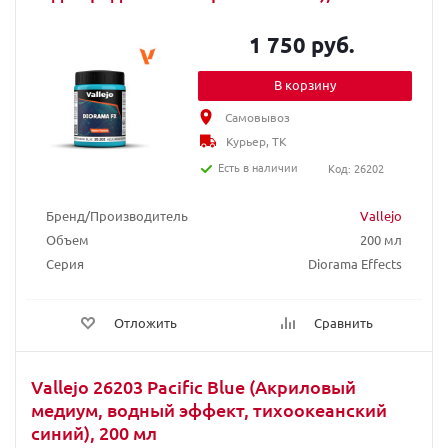
1 750 руб.
В корзину
Самовывоз
Курьер, ТК
Есть в наличии
Код: 26202
Бренд/Производитель
Vallejo
Объем
200 мл
Серия
Diorama Effects
Отложить
Сравнить
Vallejo 26203 Pacific Blue (Акриловый
медиум, водный эффект, тихоокеанский
синий), 200 мл