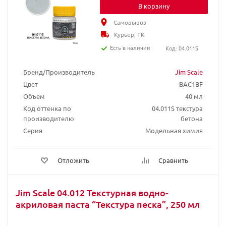
В корзину
Самовывоз
Курьер, ТК
Есть в наличии
Код: 04.011S
Бренд/Производитель
Jim Scale
Цвет
BAC1BF
Объем
40 мл
Код оттенка по
04.011S текстура
производителю
бетона
Серия
Модельная химия
Отложить
Сравнить
Jim Scale 04.012 Текстурная водно-
акриловая паста “Текстура песка”, 250 мл