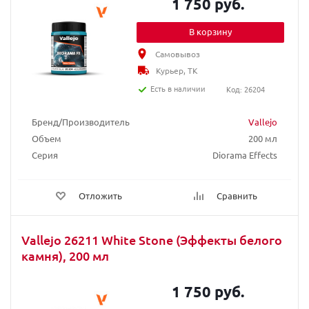
1 750 руб.
В корзину
Самовывоз
Курьер, ТК
Есть в наличии
Код: 26204
Бренд/Производитель
Vallejo
Объем
200 мл
Серия
Diorama Effects
Отложить
Сравнить
Vallejo 26211 White Stone (Эффекты белого
камня), 200 мл
1 750 руб.