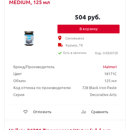
MEDIUM, 125 мл
504 руб.
В корзину
Самовывоз
Курьер, ТК
Есть в наличии
Код: M5920728
Бренд/Производитель
Maimeri
Цвет
18171C
Объем
125 мл
Код оттенка по производителю
728 Black Iron Paste
Серия
Decorative Arts
Отложить
Сравнить