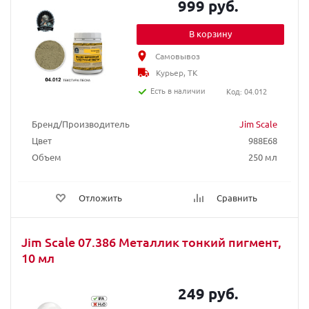
999 руб.
В корзину
Самовывоз
Курьер, ТК
Есть в наличии
Код: 04.012
Бренд/Производитель
Jim Scale
Цвет
988E68
Объем
250 мл
Отложить
Сравнить
Jim Scale 07.386 Металлик тонкий пигмент,
10 мл
249 руб.