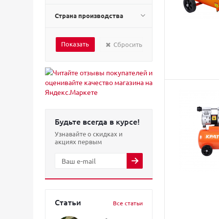
Страна производства
Сбросить
Будьте всегда в курсе!
Узнавайте о скидках и
акциях первым
Статьи
Все статьи