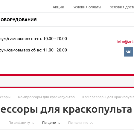
Акции
Условия оплаты
Условия дост
 ОБОРУДОВАНИЯ
ум/самовывоз пн-пт: 10.00 - 20.00
info@art
ум/самовывоз сб-вс: 11.00 - 20.00
ессоры
-
Компрессоры для краскопультов
-
Компрессоры для краскопуль
ессоры для краскопульта
По алфавиту
По цене
По наличию