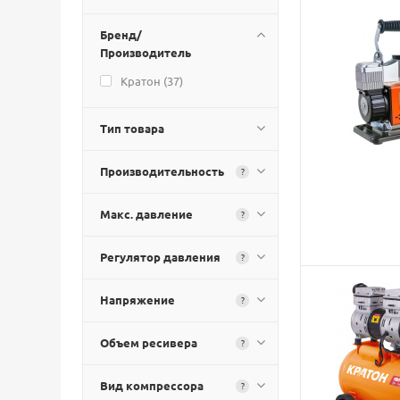
Бренд/
Производитель
Кратон (
37
)
Тип товара
Производительность
?
Макс. давление
?
Регулятор давления
?
Напряжение
?
Объем ресивера
?
Вид компрессора
?