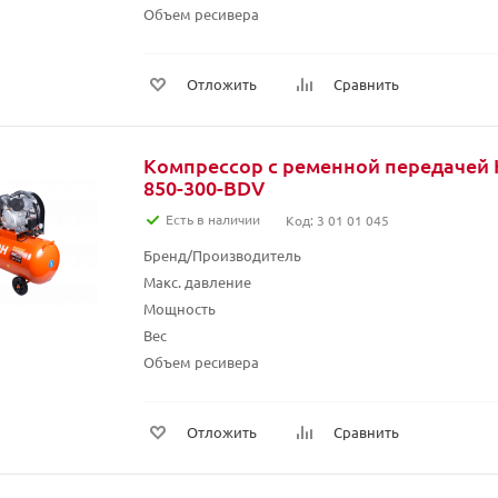
Объем ресивера
Отложить
Сравнить
Компрессор с ременной передачей 
850-300-BDV
Есть в наличии
Код: 3 01 01 045
Бренд/Производитель
Макс. давление
Мощность
Вес
Объем ресивера
Отложить
Сравнить