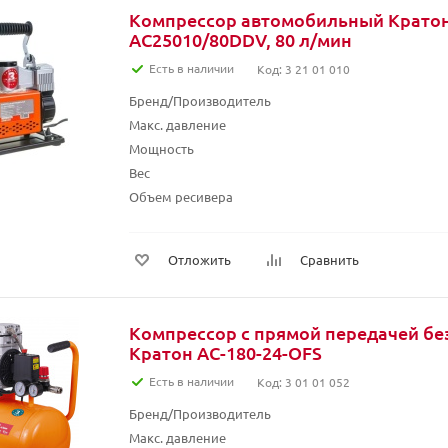
Компрессор автомобильный Крато
AC25010/80DDV, 80 л/мин
Есть в наличии
Код: 3 21 01 010
Бренд/Производитель
Макс. давление
Мощность
Вес
Объем ресивера
Отложить
Сравнить
Компрессор с прямой передачей б
Кратон AC-180-24-OFS
Есть в наличии
Код: 3 01 01 052
Бренд/Производитель
Макс. давление