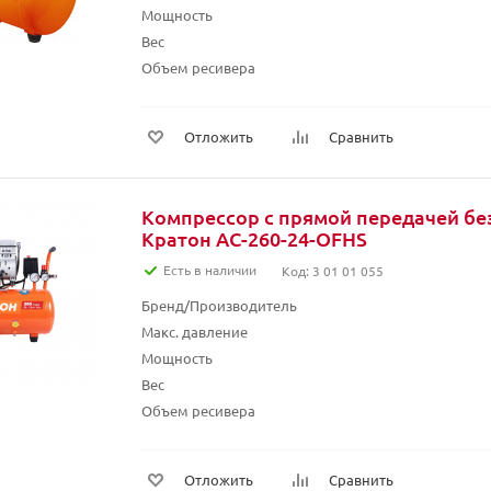
Мощность
Вес
Объем ресивера
Отложить
Сравнить
Компрессор с прямой передачей б
Кратон AC-260-24-OFHS
Есть в наличии
Код: 3 01 01 055
Бренд/Производитель
Макс. давление
Мощность
Вес
Объем ресивера
Отложить
Сравнить