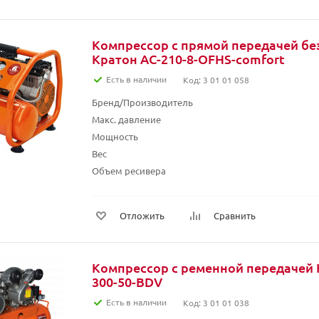
Компрессор с прямой передачей б
Кратон AC-210-8-OFHS-сomfort
Есть в наличии
Код: 3 01 01 058
Бренд/Производитель
Макс. давление
Мощность
Вес
Объем ресивера
Отложить
Сравнить
Компрессор с ременной передачей 
300-50-BDV
Есть в наличии
Код: 3 01 01 038