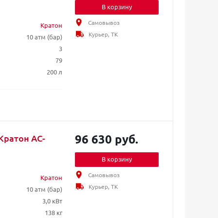
В корзину
Самовывоз
Кратон
Курьер, ТК
10 атм (бар)
3
79
200 л
96 630 руб.
Кратон AC-
В корзину
Самовывоз
Кратон
Курьер, ТК
10 атм (бар)
3,0 кВт
138 кг