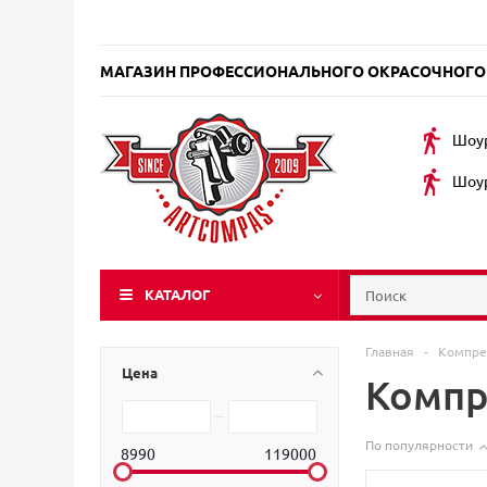
МАГАЗИН ПРОФЕССИОНАЛЬНОГО ОКРАСОЧНОГО
Шоур
Шоур
КАТАЛОГ
Главная
-
Компр
Цена
Компр
По популярности
8990
119000