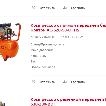
Отложить
Сравнить
Компрессор с прямой передачей б
Кратон AC-520-50-OFHS
Есть в наличии
Код: 3 01 01 059
Бренд/Производитель
Макс. давление
Мощность
Вес
Объем ресивера
Отложить
Сравнить
Компрессор с ременной передачей 
530-200-BDH