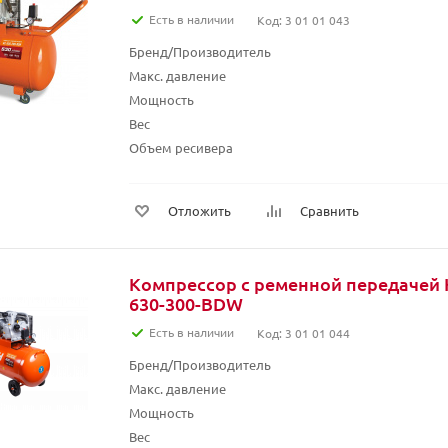
Есть в наличии
Код: 3 01 01 043
Бренд/Производитель
Макс. давление
Мощность
Вес
Объем ресивера
Отложить
Сравнить
Компрессор с ременной передачей 
630-300-BDW
Есть в наличии
Код: 3 01 01 044
Бренд/Производитель
Макс. давление
Мощность
Вес