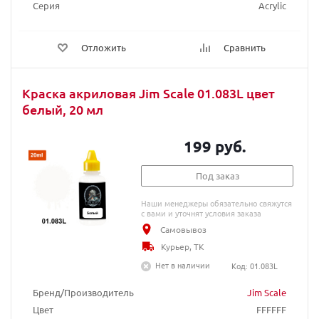
Серия
Acrylic
Отложить
Сравнить
Краска акриловая Jim Scale 01.083L цвет
белый, 20 мл
199 руб.
Под заказ
Наши менеджеры обязательно свяжутся
с вами и уточнят условия заказа
Самовывоз
Курьер, ТК
Нет в наличии
Код: 01.083L
Бренд/Производитель
Jim Scale
Цвет
FFFFFF