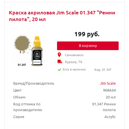
Краска акриловая Jim Scale 01.347 "Ремни
пилота", 20 мл
199 руб.
В корзину
Самовывоз
Курьер, ТК
Есть в наличии
Код: 01.347
Бренд/Производитель
Jim Scale
Цвет
968A64
Объем
20 мл
Код оттенка по
01.347 Ремни
производителю
пилота
Серия
Acrylic