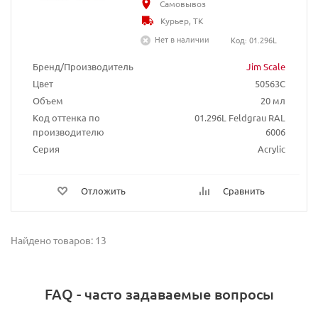
Самовывоз
Курьер, ТК
Нет в наличии
Код: 01.296L
Бренд/Производитель
Jim Scale
Цвет
50563C
Объем
20 мл
Код оттенка по
01.296L Feldgrau RAL
производителю
6006
Серия
Acrylic
Отложить
Сравнить
Найдено товаров: 13
FAQ - часто задаваемые вопросы