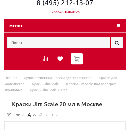
8 (495) 212-13-07
ЗАКАЗАТЬ ЗВОНОК
МЕНЮ
0
Главная
-
Художественные краски для творчества
-
Краски для
моделистов
-
Краски Jim Scale
-
Краски Jim Scale под аэрограф
акриловые
-
Краски Jim Scale 20 мл
Краски Jim Scale 20 мл в Москве