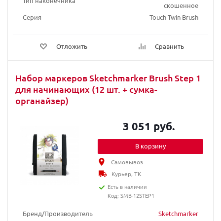
Тип наконечника
скошенное
Серия
Touch Twin Brush
Отложить
Сравнить
Набор маркеров Sketchmarker Brush Step 1
для начинающих (12 шт. + сумка-
органайзер)
3 051 руб.
В корзину
Самовывоз
Курьер, ТК
Есть в наличии
Код: SMB-12STEP1
Бренд/Производитель
Sketchmarker