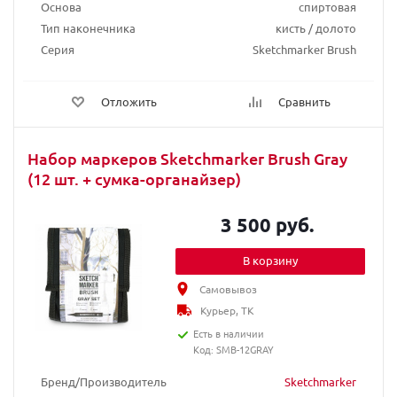
Основа
спиртовая
Тип наконечника
кисть / долото
Серия
Sketchmarker Brush
Отложить
Сравнить
Набор маркеров Sketchmarker Brush Gray
(12 шт. + сумка-органайзер)
3 500 руб.
В корзину
Самовывоз
Курьер, ТК
Есть в наличии
Код: SMB-12GRAY
Бренд/Производитель
Sketchmarker