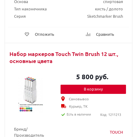
Основа
спиртовая
Тип наконечника
кисть / долото
Серия
Sketchmarker Brush
Отложить
Сравнить
Набор маркеров Touch Twin Brush 12 шт.,
основные цвета
5 800 руб.
В корзину
Самовывоз
Курьер, ТК
Есть в наличии
Код: 1211213
Бренд/
TOUCH
Производитель