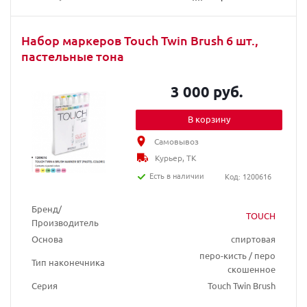
Набор маркеров Touch Twin Brush 6 шт.,
пастельные тона
3 000 руб.
В корзину
Самовывоз
Курьер, ТК
Есть в наличии
Код: 1200616
Бренд/
TOUCH
Производитель
Основа
спиртовая
перо-кисть / перо
Тип наконечника
скошенное
Серия
Touch Twin Brush