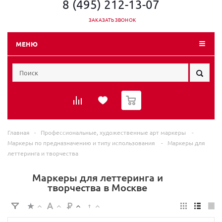
8 (495) 212-13-07
ЗАКАЗАТЬ ЗВОНОК
МЕНЮ
0
Главная
-
Профессиональные, художественные арт маркеры
-
Маркеры по предназначению и типу использования
-
Маркеры для
леттеринга и творчества
Маркеры для леттеринга и
творчества в Москве