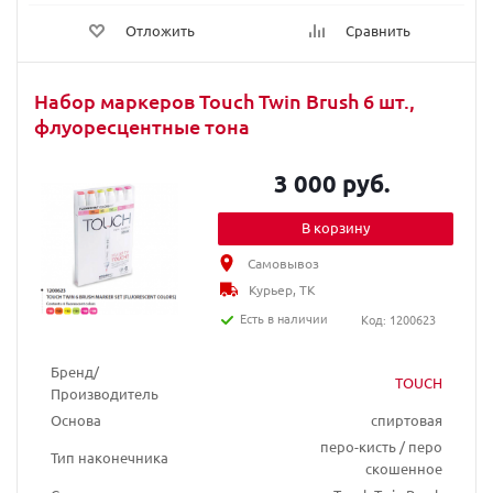
Отложить
Сравнить
Набор маркеров Touch Twin Brush 6 шт.,
флуоресцентные тона
3 000 руб.
В корзину
Самовывоз
Курьер, ТК
Есть в наличии
Код: 1200623
Бренд/
TOUCH
Производитель
Основа
спиртовая
перо-кисть / перо
Тип наконечника
скошенное