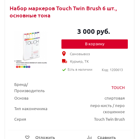
Набор маркеров Touch Twin Brush 6 шт.,
основные тона
3 000 руб.
В корзину
Самовывоз
Курьер, ТК
Есть в наличии
Код: 1200613
Бренд/
TOUCH
Производитель
Основа
спиртовая
перо-кисть / перо
Тип наконечника
скошенное
Серия
Touch Twin Brush
Отложить
Сравнить