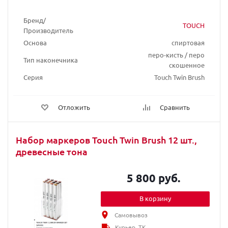
Бренд/
TOUCH
Производитель
Основа
спиртовая
перо-кисть / перо
Тип наконечника
скошенное
Серия
Touch Twin Brush
Отложить
Сравнить
Набор маркеров Touch Twin Brush 12 шт.,
древесные тона
5 800 руб.
В корзину
Самовывоз
Курьер, ТК