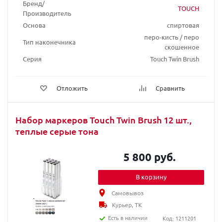
Бренд/
TOUCH
Производитель
Основа
спиртовая
перо-кисть / перо
Тип наконечника
скошенное
Серия
Touch Twin Brush
Отложить
Сравнить
Набор маркеров Touch Twin Brush 12 шт.,
теплые серые тона
5 800 руб.
В корзину
Самовывоз
Курьер, ТК
Есть в наличии
Код: 1211201