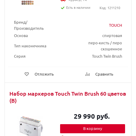
Есть в наличии
Код: 1211210
Бренд/
TOUCH
Производитель
Основа
спиртовая
перо-кисть / перо
Тип наконечника
скошенное
Серия
Touch Twin Brush
Отложить
Сравнить
Набор маркеров Touch Twin Brush 60 цветов
(B)
29 990 руб.
В корзину