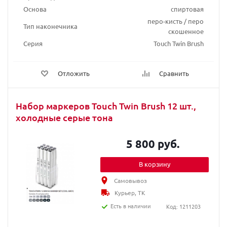
Основа
спиртовая
перо-кисть / перо
Тип наконечника
скошенное
Серия
Touch Twin Brush
Отложить
Сравнить
Набор маркеров Touch Twin Brush 12 шт.,
холодные серые тона
5 800 руб.
В корзину
Самовывоз
Курьер, ТК
Есть в наличии
Код: 1211203