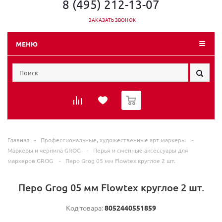
8 (495) 212-13-07
ЗАКАЗАТЬ ЗВОНОК
МЕНЮ
0
Главная
-
Профессиональные, художественные арт маркеры
-
Маркеры и чернила GROG
-
Перья и сменные аксессуары для
маркеров GROG
-
Перо Grog 05 мм Flowtex круглое 2 шт.
Перо Grog 05 мм Flowtex круглое 2 шт.
Код товара:
8052440551859