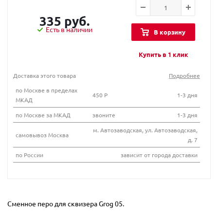
335 руб.
Есть в наличии
В корзину
Купить в 1 клик
Доставка этого товара
Подробнее
по Москве в пределах
450 Р
1-3 дня
МКАД
по Москве за МКАД
звоните
1-3 дня
м. Автозаводская, ул. Автозаводская,
самовывоз Москва
д. 7
по России
зависит от города доставки
Сменное перо для сквизера Grog 05.