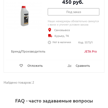
450 руб.
Под заказ
Наши менеджеры обязательно свяжутся
с вами и уточнят условия заказа
Самовывоз
Курьер, ТК
Нет в наличии
Код: 5573/1
Бренд/Производитель
JETA Pro
Отложить
Сравнить
Найдено товаров: 2
FAQ - часто задаваемые вопросы