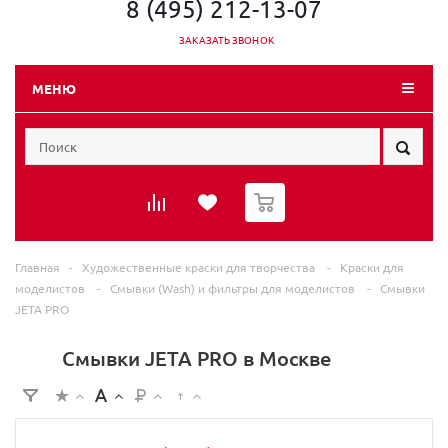
8 (495) 212-13-07
ЗАКАЗАТЬ ЗВОНОК
МЕНЮ
0
Главная
-
Художественные краски для творчества
-
Краски для
моделистов
-
Смывки (Wash) и фильтры для моделистов
-
Смывки
JETA PRO
Смывки JETA PRO в Москве