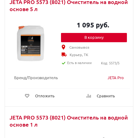
JETA PRO 5573 (8021) Очиститель на водной
основе 5 л
1 095 руб.
В корзину
Самовывоз
Курьер, ТК
Есть в наличии
Код: 5573/5
Бренд/Производитель
JETA Pro
Отложить
Сравнить
JETA PRO 5573 (8021) Очиститель на водной
основе 1 л