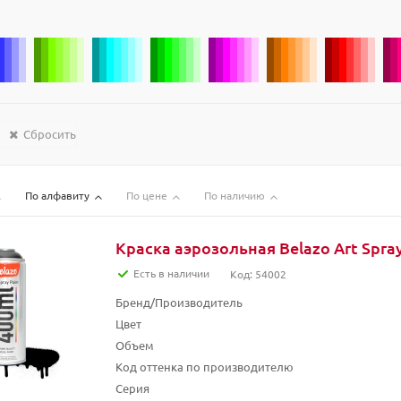
Сбросить
По алфавиту
По цене
По наличию
Краска аэрозольная Belazo Art Spray
Есть в наличии
Код: 54002
Бренд/Производитель
Цвет
Объем
Код оттенка по производителю
Серия