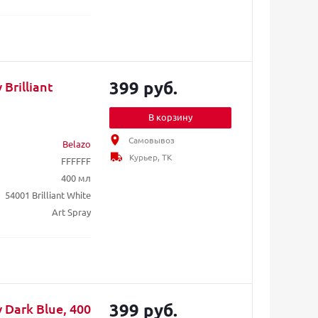
399 руб.
Brilliant
В корзину
Самовывоз
Belazo
Курьер, ТК
FFFFFF
400 мл
54001 Brilliant White
Art Spray
399 руб.
 Dark Blue, 400