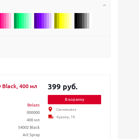
399 руб.
 Black, 400 мл
В корзину
Belazo
Самовывоз
000000
Курьер, ТК
400 мл
54002 Black
Art Spray