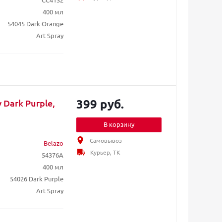
400 мл
54045 Dark Orange
Art Spray
399 руб.
 Dark Purple,
В корзину
Самовывоз
Belazo
Курьер, ТК
54376A
400 мл
54026 Dark Purple
Art Spray