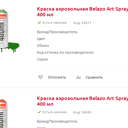
Краска аэрозольная Belazo Art Spray
400 мл
Есть в наличии
Код: 54011
Бренд/Производитель
Цвет
Объем
Код оттенка по производителю
Серия
Отложить
Сравнить
Краска аэрозольная Belazo Art Spra
400 мл
Есть в наличии
Код: 54045
Бренд/Производитель
Цвет