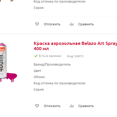
Код оттенка по производителю
Серия
Отложить
Сравнить
Краска аэрозольная Belazo Art Spray
400 мл
Есть в наличии
Код: 54072
Бренд/Производитель
Цвет
Объем
Код оттенка по производителю
Серия
Отложить
Сравнить