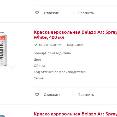
Отложить
Сравнить
Краска аэрозольная Belazo Art Spray 
White, 400 мл
Есть в наличии
Код: 54001
Бренд/Производитель
Цвет
Объем
Код оттенка по производителю
Серия
Отложить
Сравнить
Краска аэрозольная Belazo Art Spray