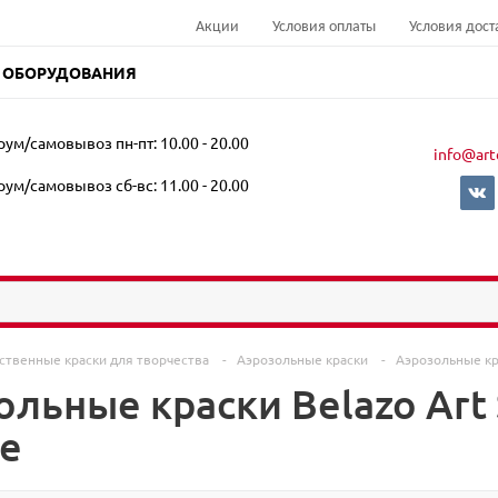
Акции
Условия оплаты
Условия дост
 ОБОРУДОВАНИЯ
ум/самовывоз пн-пт: 10.00 - 20.00
info@art
ум/самовывоз сб-вс: 11.00 - 20.00
ственные краски для творчества
-
Аэрозольные краски
-
Аэрозольные кр
льные краски Belazo Art 
е