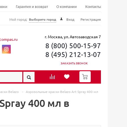
авки
Гарантия и возврат
О компании
Контакты
Мой город:
Выберите город
Вход
Регистрация
г. Москва, ул. Автозаводская 7
compas.ru
8 (800) 500-15-97
8 (495) 212-13-07
ЗАКАЗАТЬ ЗВОНОК
0
аски Belazo
-
Аэрозольные краски Belazo Art Spray 400 мл
Spray 400 мл в