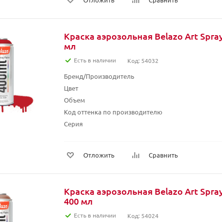
Краска аэрозольная Belazo Art Spray
мл
Есть в наличии
Код: 54032
Бренд/Производитель
Цвет
Объем
Код оттенка по производителю
Серия
Отложить
Сравнить
Краска аэрозольная Belazo Art Spra
400 мл
Есть в наличии
Код: 54024