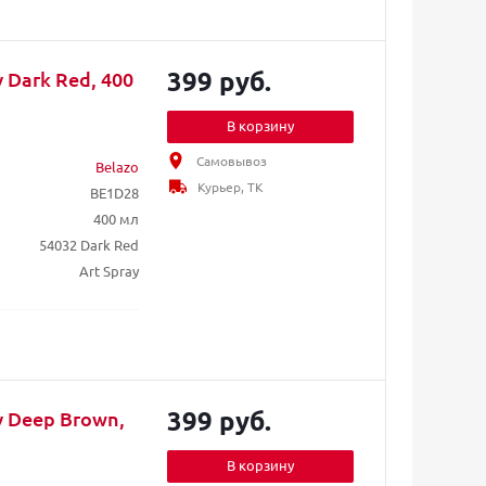
399 руб.
 Dark Red, 400
В корзину
Самовывоз
Belazo
Курьер, ТК
BE1D28
400 мл
54032 Dark Red
Art Spray
399 руб.
y Deep Brown,
В корзину