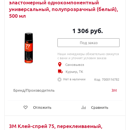
эластомерный однокомпонентный
универсальный, полупрозрачный (белый),
500 мл
1 306 руб.
Под заказ
Наши менеджеры обязательно свяжутся
с вами и уточнят условия заказа
Самовывоз
Курьер, ТК
Нет в наличии
Код: 7000116782
Бренд/Производитель
3M
Отложить
Сравнить
3M Клей-спрей 75, переклеиваемый,