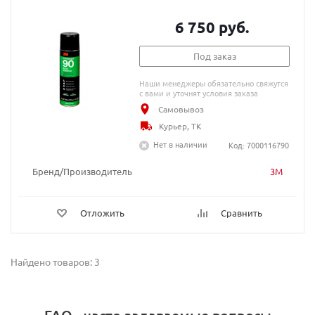
6 750 руб.
Под заказ
Наши менеджеры обязательно свяжутся
с вами и уточнят условия заказа
Самовывоз
Курьер, ТК
Нет в наличии
Код: 7000116790
Бренд/Производитель
3M
Отложить
Сравнить
Найдено товаров: 3