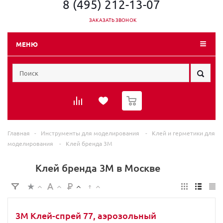
8 (495) 212-13-07
ЗАКАЗАТЬ ЗВОНОК
МЕНЮ
0
Главная
-
Инструменты для моделирования
-
Клей и герметики для
моделирования
-
Клей бренда 3M
Клей бренда 3M в Москве
3M Клей-спрей 77, аэрозольный