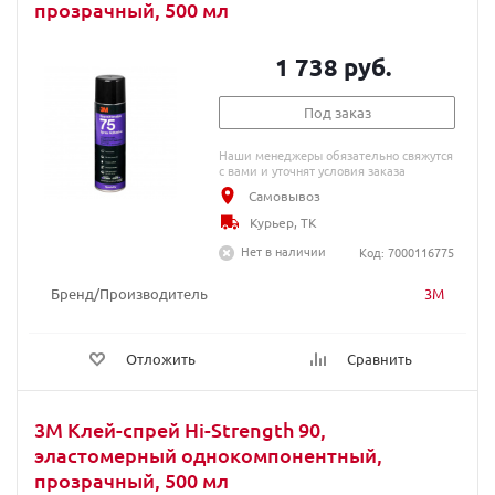
прозрачный, 500 мл
1 738 руб.
Под заказ
Наши менеджеры обязательно свяжутся
с вами и уточнят условия заказа
Самовывоз
Курьер, ТК
Нет в наличии
Код: 7000116775
Бренд/Производитель
3M
Отложить
Сравнить
3M Клей-спрей Hi-Strength 90,
эластомерный однокомпонентный,
прозрачный, 500 мл