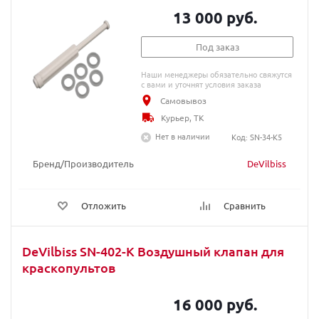
13 000 руб.
Под заказ
Наши менеджеры обязательно свяжутся
с вами и уточнят условия заказа
Самовывоз
Курьер, ТК
Нет в наличии
Код: SN-34-K5
Бренд/Производитель
DeVilbiss
Отложить
Сравнить
DeVilbiss SN-402-K Воздушный клапан для
краскопультов
16 000 руб.