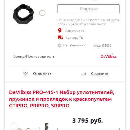
Под заказ
Наши менеджеры обязательно свяжутся
с вами и уточнят условия заказа
Самовывоз
Курьер, ТК
Нет в наличии
Код: K-5030
Бренд/Производитель
DeVilbiss
Отложить
Сравнить
DeVilbiss PRO-415-1 Набор уплотнителей,
пружинок и прокладок к краскопультам
GTIPRO, PRIPRO, SRIPRO
3 795 руб.