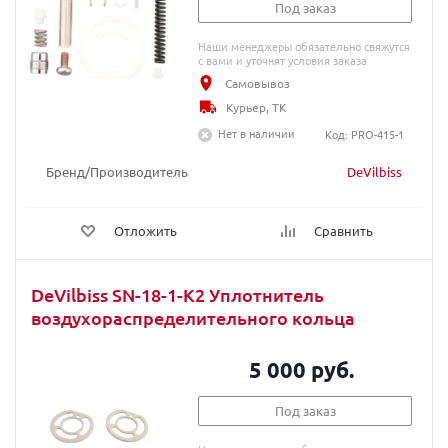
Под заказ
Наши менеджеры обязательно свяжутся
с вами и уточнят условия заказа
Самовывоз
Курьер, ТК
Нет в наличии
Код: PRO-415-1
Бренд/Производитель
DeVilbiss
Отложить
Сравнить
DeVilbiss SN-18-1-K2 Уплотнитель
воздухораспределительного кольца
5 000 руб.
Под заказ