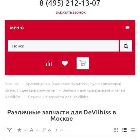
8 (495) 212-13-07
ЗАКАЗАТЬ ЗВОНОК
МЕНЮ
0
Главная
-
Краскопульты (краскораспылители, пульверизаторы)
-
Запчасти для краскопультов
-
Запчасти для краскораспылителей
DeVilbiss
-
Различные запчасти для DeVilbiss
Различные запчасти для DeVilbiss в
Москве