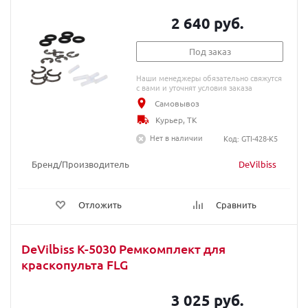
2 640 руб.
Под заказ
Наши менеджеры обязательно свяжутся
с вами и уточнят условия заказа
Самовывоз
Курьер, ТК
Нет в наличии
Код: GTI-428-K5
Бренд/Производитель
DeVilbiss
Отложить
Сравнить
DeVilbiss K-5030 Ремкомплект для
краскопульта FLG
3 025 руб.