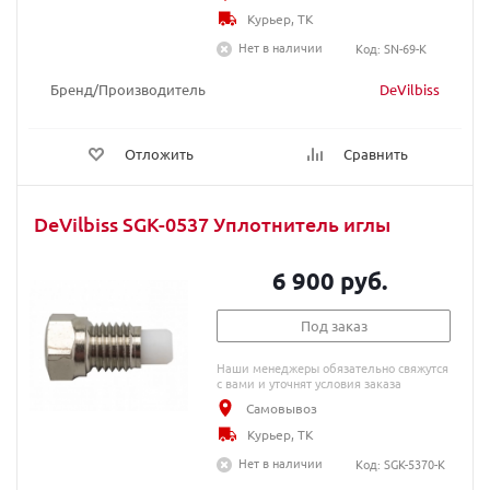
Курьер, ТК
Нет в наличии
Код: SN-69-K
Бренд/Производитель
DeVilbiss
Отложить
Сравнить
DeVilbiss SGK-0537 Уплотнитель иглы
6 900 руб.
Под заказ
Наши менеджеры обязательно свяжутся
с вами и уточнят условия заказа
Самовывоз
Курьер, ТК
Нет в наличии
Код: SGK-5370-K