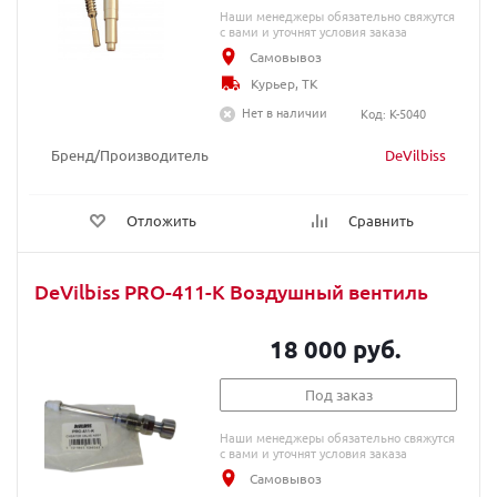
Наши менеджеры обязательно свяжутся
с вами и уточнят условия заказа
Самовывоз
Курьер, ТК
Нет в наличии
Код: K-5040
Бренд/Производитель
DeVilbiss
Отложить
Сравнить
DeVilbiss PRO-411-K Воздушный вентиль
18 000 руб.
Под заказ
Наши менеджеры обязательно свяжутся
с вами и уточнят условия заказа
Самовывоз