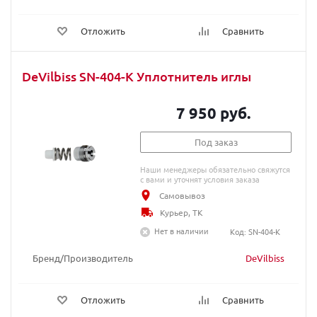
Отложить
Сравнить
DeVilbiss SN-404-K Уплотнитель иглы
7 950 руб.
Под заказ
Наши менеджеры обязательно свяжутся
с вами и уточнят условия заказа
Самовывоз
Курьер, ТК
Нет в наличии
Код: SN-404-K
Бренд/Производитель
DeVilbiss
Отложить
Сравнить