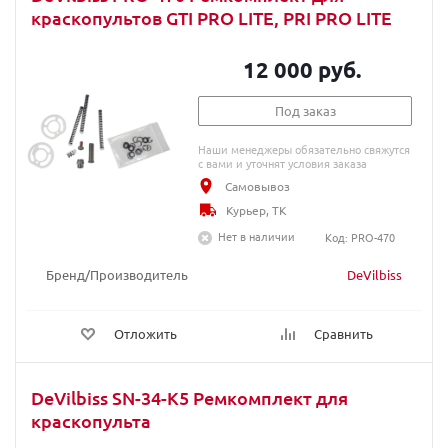
краскопультов GTI PRO LITE, PRI PRO LITE
12 000 руб.
Под заказ
Наши менеджеры обязательно свяжутся
с вами и уточнят условия заказа
Самовывоз
Курьер, ТК
Нет в наличии
Код: PRO-470
Бренд/Производитель
DeVilbiss
Отложить
Сравнить
DeVilbiss SN-34-K5 Ремкомплект для
краскопульта