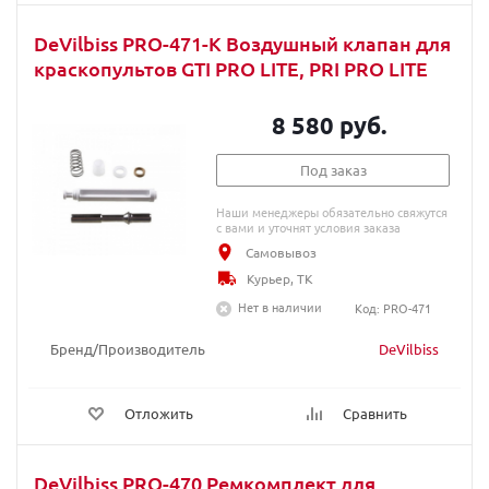
DeVilbiss PRO-471-K Воздушный клапан для
краскопультов GTI PRO LITE, PRI PRO LITE
8 580 руб.
Под заказ
Наши менеджеры обязательно свяжутся
с вами и уточнят условия заказа
Самовывоз
Курьер, ТК
Нет в наличии
Код: PRO-471
Бренд/Производитель
DeVilbiss
Отложить
Сравнить
DeVilbiss PRO-470 Ремкомплект для