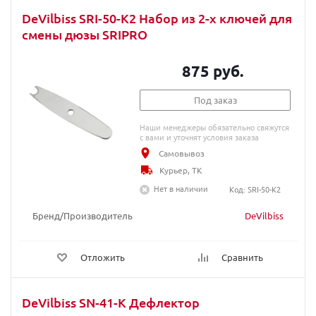
DeVilbiss SRI-50-K2 Набор из 2-х ключей для
смены дюзы SRIPRO
875 руб.
Под заказ
Наши менеджеры обязательно свяжутся
с вами и уточнят условия заказа
Самовывоз
Курьер, ТК
Нет в наличии
Код: SRI-50-K2
Бренд/Производитель
DeVilbiss
Отложить
Сравнить
DeVilbiss SN-41-K Дефлектор