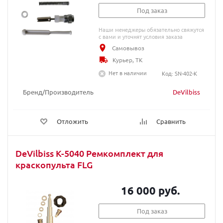
Под заказ
Наши менеджеры обязательно свяжутся
с вами и уточнят условия заказа
Самовывоз
Курьер, ТК
Нет в наличии
Код: SN-402-K
Бренд/Производитель
DeVilbiss
Отложить
Сравнить
DeVilbiss K-5040 Ремкомплект для
краскопульта FLG
16 000 руб.
Под заказ